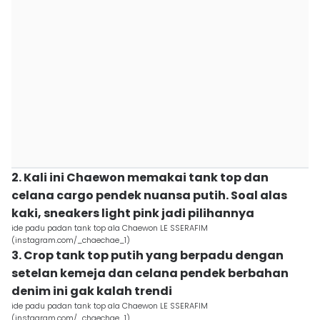
2. Kali ini Chaewon memakai tank top dan
celana cargo pendek nuansa putih. Soal alas
kaki, sneakers light pink jadi pilihannya
ide padu padan tank top ala Chaewon LE SSERAFIM
(instagram.com/_chaechae_1)
3. Crop tank top putih yang berpadu dengan
setelan kemeja dan celana pendek berbahan
denim ini gak kalah trendi
ide padu padan tank top ala Chaewon LE SSERAFIM
(instagram.com/_chaechae_1)