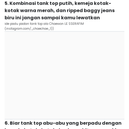
5. Kombinasi tank top putih, kemeja kotak-
kotak warna merah, dan ripped baggy jeans
biru ini jangan sampai kamu lewatkan
ide padu padan tank top ala Chaewon LE SSERAFIM
(instagram.com/_chaechae_1))
6. Biar tank top abu-abu yang berpadu dengan