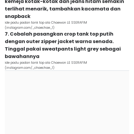
kemeja kotak-kotak dan jeans hitam semakin
terlihat menarik, tambahkan kacamata dan
snapback
ide padu padan tank top ala Chaewon LE SSERAFIM
(instagram.com/_chaechae_1)
7. Cobalah pasangkan crop tank top putih
dengan outer zipper jacket warna senada.
Tinggal pakai sweatpants light grey sebagai
bawahannya
ide padu padan tank top ala Chaewon LE SSERAFIM
(instagram.com/_chaechae_1)