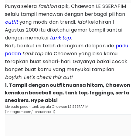
Punya selera
fashion
apik, Chaewon LE SSERAFIM
selalu tampil menawan dengan berbagai pilihan
outfit
yang modis dan trendi.
Idol
kelahiran 1
Agustus 2000 itu diketahui gemar tampil santai
dengan memakai
tank top
.
Nah, berikut ini telah dirangkum delapan ide
padu
padan
tank top
ala Chaewon yang bisa kamu
terapkan buat sehari-hari. Gayanya bakal cocok
banget buat kamu yang menyukai tampilan
boyish.
Let's check this out!
1. Tampil dengan outfit nuansa hitam, Chaewon
kenakan baseball cap, tank top, leggings, serta
sneakers. Hype abis!
ide padu padan tank top ala Chaewon LE SSERAFIM
(instagram.com/_chaechae_1)