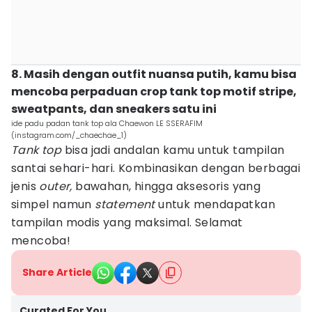
8. Masih dengan outfit nuansa putih, kamu bisa
mencoba perpaduan crop tank top motif stripe,
sweatpants, dan sneakers satu ini
ide padu padan tank top ala Chaewon LE SSERAFIM
(instagram.com/_chaechae_1)
Tank top
bisa jadi andalan kamu untuk tampilan
santai sehari-hari. Kombinasikan dengan berbagai
jenis
outer,
bawahan, hingga aksesoris yang
simpel namun
statement
untuk mendapatkan
tampilan modis yang maksimal. Selamat
mencoba!
Share Article
Curated For You