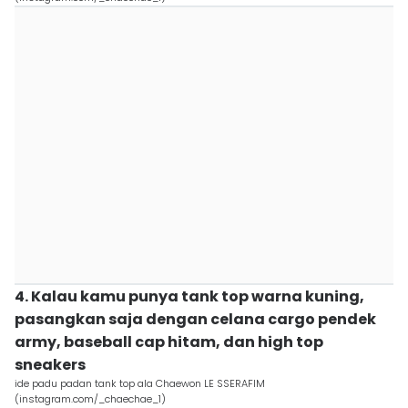
4. Kalau kamu punya tank top warna kuning,
pasangkan saja dengan celana cargo pendek
army, baseball cap hitam, dan high top
sneakers
ide padu padan tank top ala Chaewon LE SSERAFIM
(instagram.com/_chaechae_1)