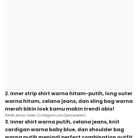
2. Inner strip shirt warna hitam-putih, long outer
warna hitam, celana jeans, dan sling bag warna
merah bikin look kamu makin trendi abis!
Potret Jesica Ceren (instagram.com/jesicaceren)
3. Inner shirt warna putih, celana jeans, knit
cardigan warna baby blue, dan shoulder bag
warna putih menjadi perfect combination outfit