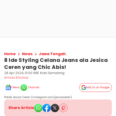
Home
News
Jawa Tengah
8 Ide Styling Celana Jeans ala Jesica
Ceren yang Chic Abis!
28 Apr 2024, 10:00 WIB
Kota Semarang
Annisa Khoirina
News
Channel
Add Us on Google
Potret Jesica Ceren (instagram.com/jesicaceren)
Share Article