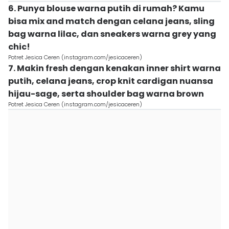
6. Punya blouse warna putih di rumah? Kamu
bisa mix and match dengan celana jeans, sling
bag warna lilac, dan sneakers warna grey yang
chic!
Potret Jesica Ceren (instagram.com/jesicaceren)
7. Makin fresh dengan kenakan inner shirt warna
putih, celana jeans, crop knit cardigan nuansa
hijau-sage, serta shoulder bag warna brown
Potret Jesica Ceren (instagram.com/jesicaceren)