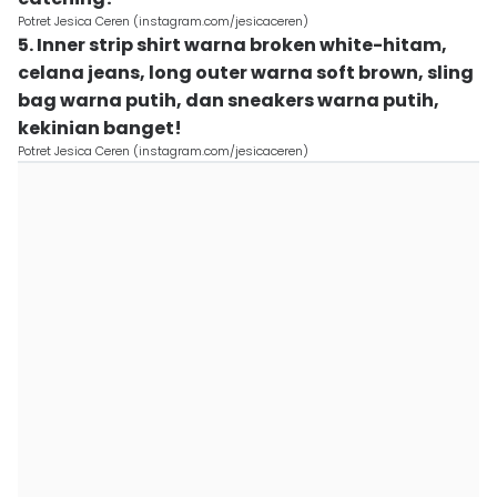
Potret Jesica Ceren (instagram.com/jesicaceren)
5. Inner strip shirt warna broken white-hitam,
celana jeans, long outer warna soft brown, sling
bag warna putih, dan sneakers warna putih,
kekinian banget!
Potret Jesica Ceren (instagram.com/jesicaceren)