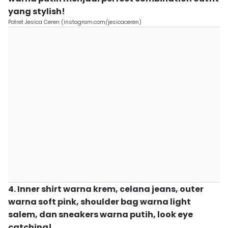
yang stylish!
Potret Jesica Ceren (instagram.com/jesicaceren)
4. Inner shirt warna krem, celana jeans, outer
warna soft pink, shoulder bag warna light
salem, dan sneakers warna putih, look eye
catching!