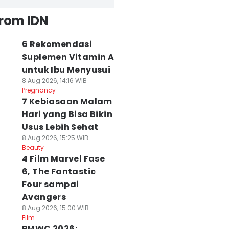
from IDN
6 Rekomendasi
Suplemen Vitamin A
untuk Ibu Menyusui
8 Aug 2026, 14:16 WIB
Pregnancy
7 Kebiasaan Malam
Hari yang Bisa Bikin
Usus Lebih Sehat
8 Aug 2026, 15:25 WIB
Beauty
4 Film Marvel Fase
6, The Fantastic
Four sampai
Avangers
8 Aug 2026, 15:00 WIB
Film
PMWC 2026: