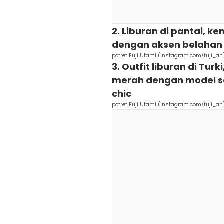
2. Liburan di pantai, k
dengan aksen belahan 
potret Fuji Utami (instagram.com/fuji_an
3. Outfit liburan di Tur
merah dengan model sab
chic
potret Fuji Utami (instagram.com/fuji_an