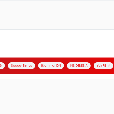
6
Soccer Times
Iklanin di IDN
INSIDENESIA
Yuk Pilih !