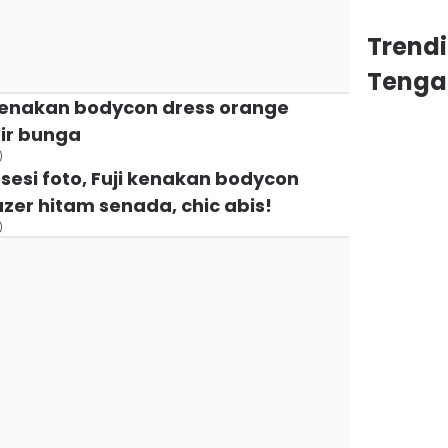
Trend
Tenga
i kenakan bodycon dress orange
ir bunga
)
sesi foto, Fuji kenakan bodycon
zer hitam senada, chic abis!
)