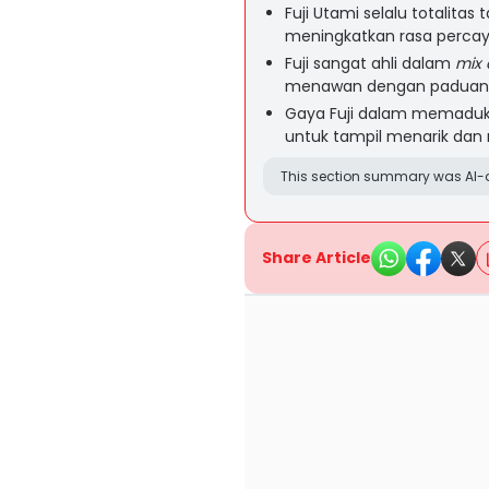
Fuji Utami selalu totalita
meningkatkan rasa percaya
Fuji sangat ahli dalam
mix 
menawan dengan padua
Gaya Fuji dalam memadu
untuk tampil menarik dan 
This section summary was AI-a
Share Article