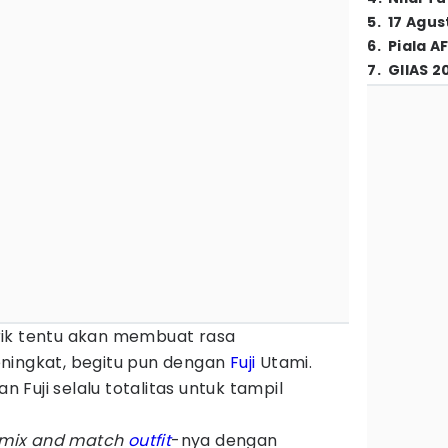
5
.
17 Agus
6
.
Piala A
7
.
GIIAS 2
rik tentu akan membuat rasa
ningkat, begitu pun dengan
Fuji
Utami.
Fuji selalu totalitas untuk tampil
mix and match
outfit
-nya dengan