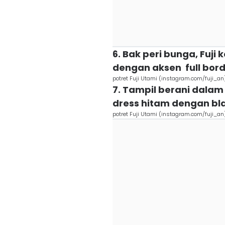
6. Bak peri bunga, Fuj
dengan aksen full bord
potret Fuji Utami (instagram.com/fuji_an
7. Tampil berani dalam 
dress hitam dengan bla
potret Fuji Utami (instagram.com/fuji_an