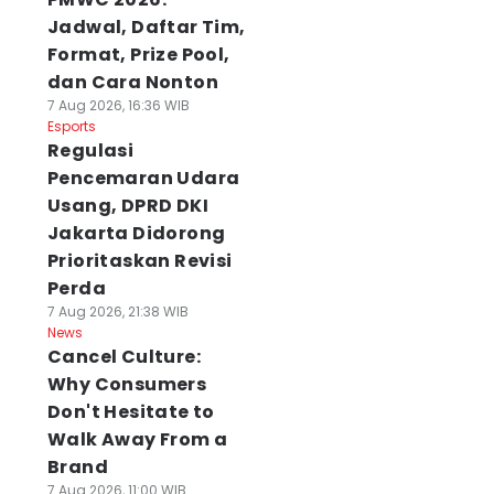
Jadwal, Daftar Tim,
Format, Prize Pool,
dan Cara Nonton
7 Aug 2026, 16:36 WIB
Esports
Regulasi
Pencemaran Udara
Usang, DPRD DKI
Jakarta Didorong
Prioritaskan Revisi
Perda
7 Aug 2026, 21:38 WIB
News
Cancel Culture:
Why Consumers
Don't Hesitate to
Walk Away From a
Brand
7 Aug 2026, 11:00 WIB