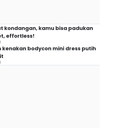
 saat kondangan, kamu bisa padukan
, effortless!
)
ilih kenakan bodycon mini dress putih
it
)