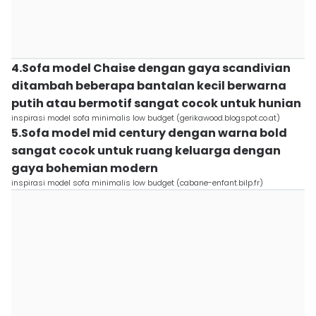
4.Sofa model Chaise dengan gaya scandivian
ditambah beberapa bantalan kecil berwarna
putih atau bermotif sangat cocok untuk hunian
inspirasi model sofa minimalis low budget (gerikawood.blogspot.co.at)
5.Sofa model mid century dengan warna bold
sangat cocok untuk ruang keluarga dengan
gaya bohemian modern
inspirasi model sofa minimalis low budget (cabane-enfant.bilp.fr)