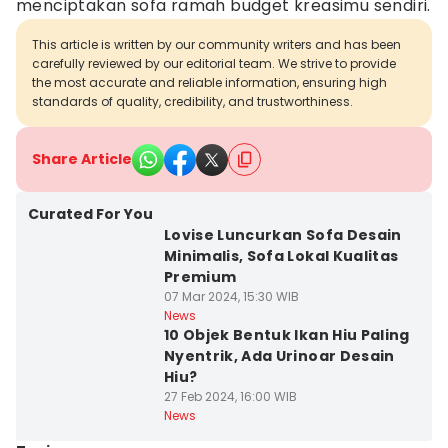
menciptakan sofa ramah budget kreasimu sendiri.
This article is written by our community writers and has been
carefully reviewed by our editorial team. We strive to provide
the most accurate and reliable information, ensuring high
standards of quality, credibility, and trustworthiness.
Share Article
Curated For You
Lovise Luncurkan Sofa Desain
Minimalis, Sofa Lokal Kualitas
Premium
07 Mar 2024, 15:30 WIB
News
10 Objek Bentuk Ikan Hiu Paling
Nyentrik, Ada Urinoar Desain
Hiu?
27 Feb 2024, 16:00 WIB
News