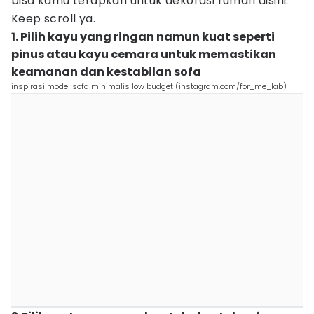
bisa kamu terapkan untuk dekorasi rumah disini.
Keep scroll ya.
1. Pilih kayu yang ringan namun kuat seperti
pinus atau kayu cemara untuk memastikan
keamanan dan kestabilan sofa
inspirasi model sofa minimalis low budget (instagram.com/for_me_lab)