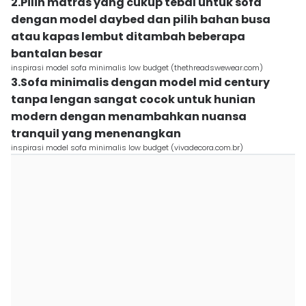
2.Pilih matras yang cukup tebal untuk sofa
dengan model daybed dan pilih bahan busa
atau kapas lembut ditambah beberapa
bantalan besar
inspirasi model sofa minimalis low budget (thethreadswewear.com)
3.Sofa minimalis dengan model mid century
tanpa lengan sangat cocok untuk hunian
modern dengan menambahkan nuansa
tranquil yang menenangkan
inspirasi model sofa minimalis low budget (vivadecora.com.br)