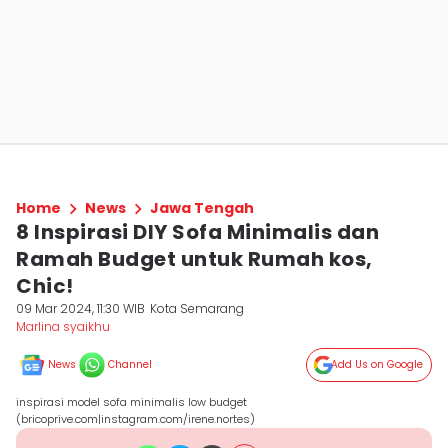
Home
News
Jawa Tengah
8 Inspirasi DIY Sofa Minimalis dan
Ramah Budget untuk Rumah kos,
Chic!
09 Mar 2024, 11:30 WIB
Kota Semarang
Marlina syaikhu
News
Channel
Add Us on Google
inspirasi model sofa minimalis low budget
(bricoprive.com|instagram.com/irene.nortes)