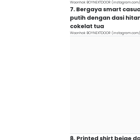
Woonhak BOYNEXTDOOR (instagram.com/
7. Bergaya smart casu
putih dengan dasi hitam
cokelat tua
Woonhak BOYNEXTDOOR (instagram.com/bo
8. Printed shirt beige