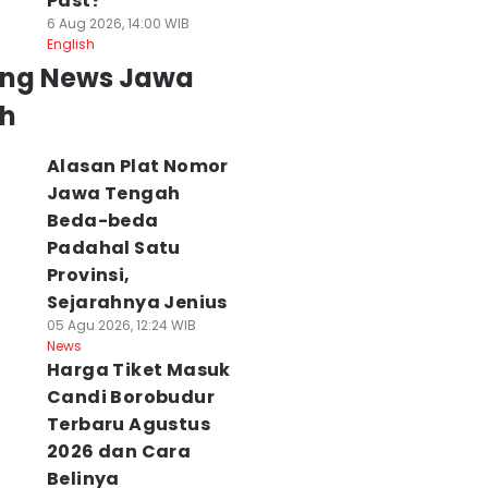
Past?
6 Aug 2026, 14:00 WIB
English
ing News Jawa
h
Alasan Plat Nomor
Jawa Tengah
Beda-beda
Padahal Satu
Provinsi,
Sejarahnya Jenius
05 Agu 2026, 12:24 WIB
News
Harga Tiket Masuk
Candi Borobudur
Terbaru Agustus
2026 dan Cara
Belinya