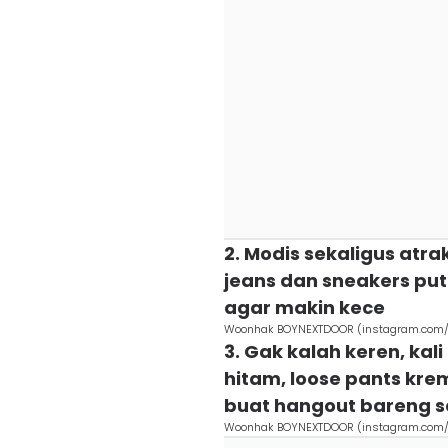
2. Modis sekaligus atra
jeans dan sneakers put
agar makin kece
Woonhak BOYNEXTDOOR (instagram.com/bo
3. Gak kalah keren, kal
hitam, loose pants kre
buat hangout bareng 
Woonhak BOYNEXTDOOR (instagram.com/bo