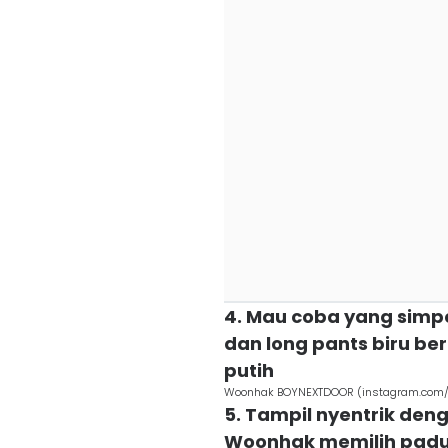
4. Mau coba yang simpe
dan long pants biru ber
putih
Woonhak BOYNEXTDOOR (instagram.com/bo
5. Tampil nyentrik den
Woonhak memilih padu p