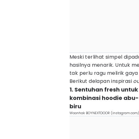
Meski terlihat simpel dipad
hasilnya menarik. Untuk me
tak perlu ragu melirik ga
Berikut delapan inspirasi
ou
1. Sentuhan fresh untuk
kombinasi hoodie abu-a
biru
Woonhak BOYNEXTDOOR (instagram.com/bo