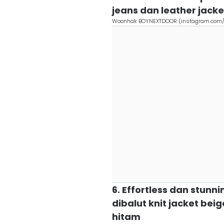
jeans dan leather jacke
Woonhak BOYNEXTDOOR (instagram.com/
6. Effortless dan stunn
dibalut knit jacket bei
hitam