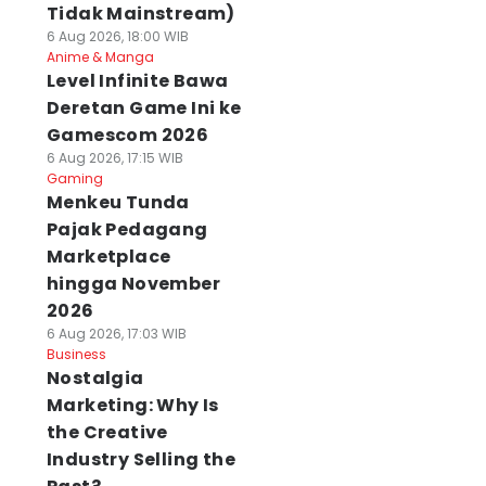
Tidak Mainstream)
6 Aug 2026, 18:00 WIB
Anime & Manga
Level Infinite Bawa
Deretan Game Ini ke
Gamescom 2026
6 Aug 2026, 17:15 WIB
Gaming
Menkeu Tunda
Pajak Pedagang
Marketplace
hingga November
2026
6 Aug 2026, 17:03 WIB
Business
Nostalgia
Marketing: Why Is
the Creative
Industry Selling the