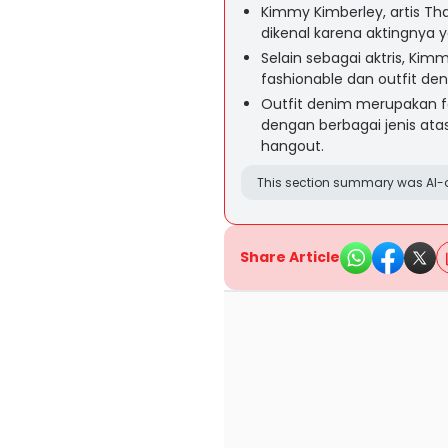
Kimmy Kimberley, artis Tha
dikenal karena aktingnya 
Selain sebagai aktris, Ki
fashionable dan outfit den
Outfit denim merupakan f
dengan berbagai jenis atas
hangout.
This section summary was AI-a
Share Article