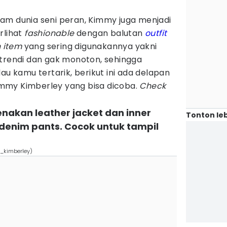
am dunia seni peran, Kimmy juga menjadi
rlihat
fashionable
dengan balutan
outfit
n item
yang sering digunakannya yakni
 trendi dan gak monoton, sehingga
au kamu tertarik, berikut ini ada delapan
immy Kimberley yang bisa dicoba.
Check
enakan leather jacket dan inner
Tonton leb
 denim pants. Cocok untuk tampil
_kimberley)