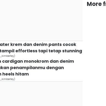
More 
ater krem dan denim pants cocok
ampil effortless tapi tetap stunning
_kimberley)
tan cardigan monokrom dan denim
nakan penampilanmu dengan
 heels hitam
_kimberley)