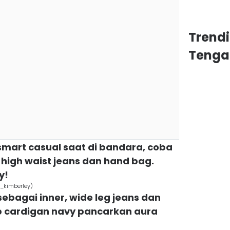
Trend
Tenga
smart casual saat di bandara, coba
high waist jeans dan hand bag.
y!
_kimberley)
 sebagai inner, wide leg jeans dan
op cardigan navy pancarkan aura