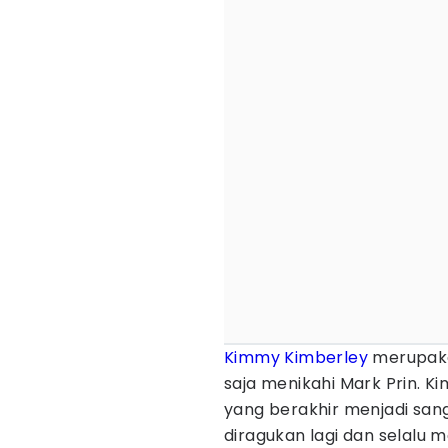
Kimmy Kimberley
merupakan
saja menikahi Mark Prin. 
yang berakhir menjadi sa
diragukan lagi dan selalu 