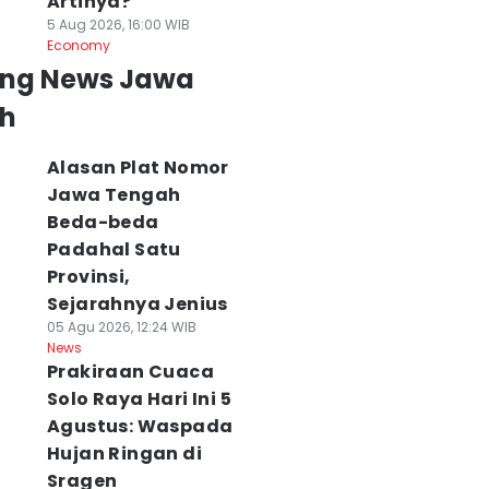
Artinya?
5 Aug 2026, 16:00 WIB
Economy
ing News Jawa
h
Alasan Plat Nomor
Jawa Tengah
Beda-beda
Padahal Satu
Provinsi,
Sejarahnya Jenius
05 Agu 2026, 12:24 WIB
News
Prakiraan Cuaca
Solo Raya Hari Ini 5
Agustus: Waspada
Hujan Ringan di
Sragen