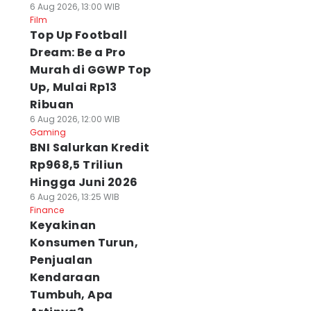
6 Aug 2026, 13:00 WIB
Film
Top Up Football
Dream: Be a Pro
Murah di GGWP Top
Up, Mulai Rp13
Ribuan
6 Aug 2026, 12:00 WIB
Gaming
BNI Salurkan Kredit
Rp968,5 Triliun
Hingga Juni 2026
6 Aug 2026, 13:25 WIB
Finance
Keyakinan
Konsumen Turun,
Penjualan
Kendaraan
Tumbuh, Apa