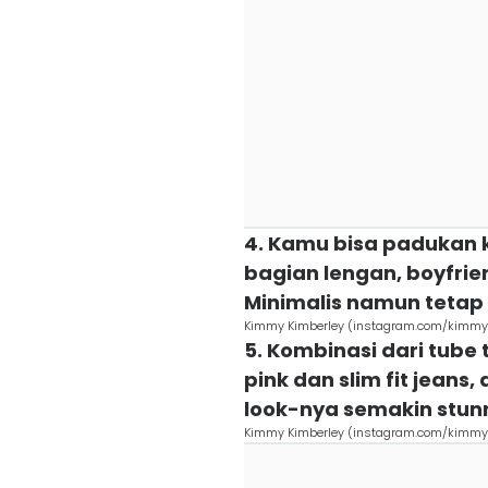
4. Kamu bisa padukan k
bagian lengan, boyfrie
Minimalis namun tetap s
Kimmy Kimberley (instagram.com/kimmy
5. Kombinasi dari tube 
pink dan slim fit jeans,
look-nya semakin stun
Kimmy Kimberley (instagram.com/kimmy