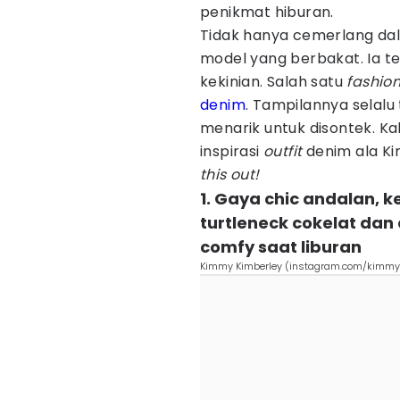
penikmat hiburan.
Tidak hanya cemerlang dal
model yang berbakat. Ia te
kekinian. Salah satu
fashio
denim
. Tampilannya selalu
menarik untuk disontek. Kal
inspirasi
outfit
denim ala K
this out!
1. Gaya chic andalan, k
turtleneck cokelat dan
comfy saat liburan
Kimmy Kimberley (instagram.com/kimmy