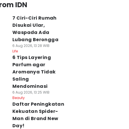
from IDN
7 Ciri-Ciri Rumah
Disukai Ular,
Waspada Ada
Lubang Berongga
6 Aug 2026, 13:28 WIB
Life
6 Tips Layering
Parfum agar
Aromanya Tidak
Saling
Mendominasi
6 Aug 2026, 13:25 WIB
Beauty
Daftar Peningkatan
Kekuatan Spider-
Man di Brand New
Day!