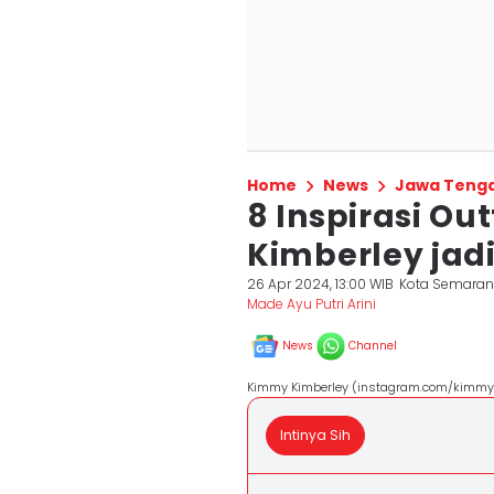
Home
News
Jawa Teng
8 Inspirasi Ou
Kimberley jadi
26 Apr 2024, 13:00 WIB
Kota Semara
Made Ayu Putri Arini
News
Channel
Kimmy Kimberley (instagram.com/kimmy
Intinya Sih