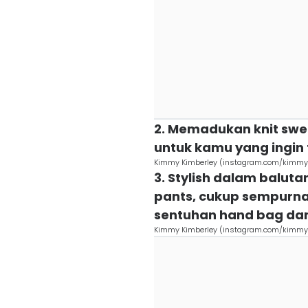
2. Memadukan knit swe
untuk kamu yang ingin t
Kimmy Kimberley (instagram.com/kimmy
3. Stylish dalam balu
pants, cukup sempur
sentuhan hand bag dan
Kimmy Kimberley (instagram.com/kimmy