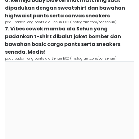
6. Kemeja baby blue terlihat matching saat
dipadukan dengan sweatshirt dan bawahan
highwaist pants serta canvas sneakers
padu padan long pants ala Sehun EXO (instagram.com/oohsehun)
7. Vibes cowok mamba ala Sehun yang
padankan t-shirt dibalut jaket bomber dan
bawahan basic cargo pants serta sneakers
senada. Modis!
padu padan long pants ala Sehun EXO (instagram.com/oohsehun)