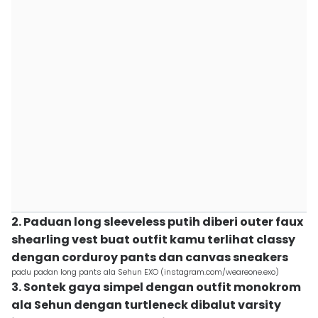
2. Paduan long sleeveless putih diberi outer faux
shearling vest buat outfit kamu terlihat classy
dengan corduroy pants dan canvas sneakers
padu padan long pants ala Sehun EXO (instagram.com/weareone.exo)
3. Sontek gaya simpel dengan outfit monokrom
ala Sehun dengan turtleneck dibalut varsity