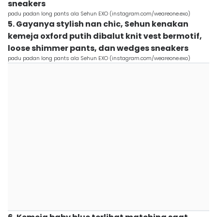
sneakers
padu padan long pants ala Sehun EXO (instagram.com/weareone.exo)
5. Gayanya stylish nan chic, Sehun kenakan
kemeja oxford putih dibalut knit vest bermotif,
loose shimmer pants, dan wedges sneakers
padu padan long pants ala Sehun EXO (instagram.com/weareone.exo)