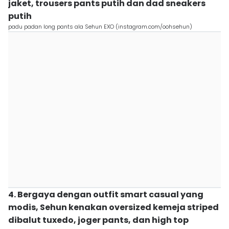
jaket, trousers pants putih dan dad sneakers
putih
padu padan long pants ala Sehun EXO (instagram.com/oohsehun)
4. Bergaya dengan outfit smart casual yang
modis, Sehun kenakan oversized kemeja striped
dibalut tuxedo, joger pants, dan high top