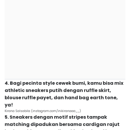
4. Bagi pecinta style cewek bumi, kamu bisa mix
athletic sneakers putih dengan ruffle skirt,
blouse ruffle payet, dan hand bag earth tone,
ya!
Kirana Salsabila (instagram.com/inikiranaaa__)
5. Sneakers dengan motif stripes tampak
matching dipadukan bersama cardigan rajut