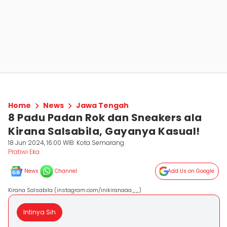
Home
News
Jawa Tengah
8 Padu Padan Rok dan Sneakers ala
Kirana Salsabila, Gayanya Kasual!
18 Jun 2024, 16:00 WIB
Kota Semarang
Pratiwi Eka
News
Channel
Add Us on Google
Kirana Salsabila (instagram.com/inikiranaaa__)
Intinya Sih