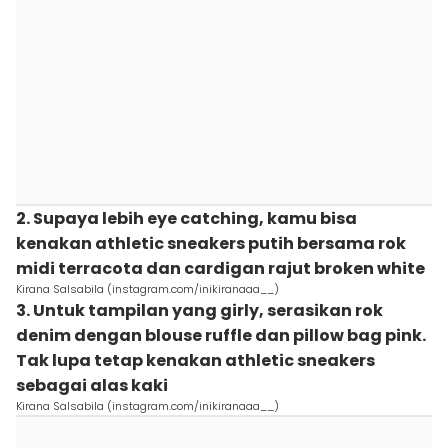
2. Supaya lebih eye catching, kamu bisa
kenakan athletic sneakers putih bersama rok
midi terracota dan cardigan rajut broken white
Kirana Salsabila (instagram.com/inikiranaaa__)
3. Untuk tampilan yang girly, serasikan rok
denim dengan blouse ruffle dan pillow bag pink.
Tak lupa tetap kenakan athletic sneakers
sebagai alas kaki
Kirana Salsabila (instagram.com/inikiranaaa__)