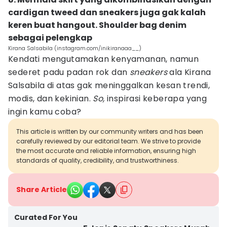
cardigan tweed dan sneakers juga gak kalah
keren buat hangout. Shoulder bag denim
sebagai pelengkap
Kirana Salsabila (instagram.com/inikiranaaa__)
Kendati mengutamakan kenyamanan, namun
sederet padu padan rok dan
sneakers
ala Kirana
Salsabila di atas gak meninggalkan kesan trendi,
modis, dan kekinian.
So,
inspirasi keberapa yang
ingin kamu coba?
This article is written by our community writers and has been
carefully reviewed by our editorial team. We strive to provide
the most accurate and reliable information, ensuring high
standards of quality, credibility, and trustworthiness.
Share Article
Curated For You