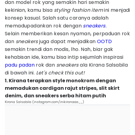
dan model rok yang semakin hari semakin
kekinian, kamu bisa
styling fashion item
ini menjadi
konsep kasual. Salah satu caranya adalah
memadupadankan rok dengan
sneakers
.
Selain memberikan kesan nyaman, perpaduan rok
dan
sneakers
juga dapat menjadikan
OOTD
semakin trendi dan modis, lho. Nah, biar gak
kehabisan ide, kamu bisa intip sejumlah inspirasi
padu padan
rok dan
sneakers
ala Kirana Salsabila
di bawah ini.
Let's check this out!
1. Kirana terapkan style monokrom dengan
memadukan cardigan rajut stripes, slit skirt
denim, dan sneakers serba hitam putih
Kirana Salsabila (instagram.com/inikiranaaa__)