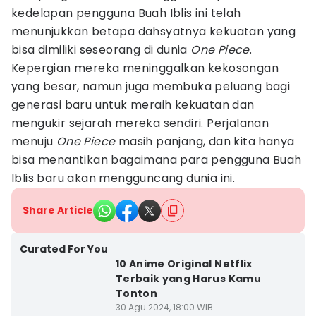
kedelapan pengguna Buah Iblis ini telah
menunjukkan betapa dahsyatnya kekuatan yang
bisa dimiliki seseorang di dunia
One Piece
.
Kepergian mereka meninggalkan kekosongan
yang besar, namun juga membuka peluang bagi
generasi baru untuk meraih kekuatan dan
mengukir sejarah mereka sendiri. Perjalanan
menuju
One Piece
masih panjang, dan kita hanya
bisa menantikan bagaimana para pengguna Buah
Iblis baru akan mengguncang dunia ini.
Share Article
Curated For You
10 Anime Original Netflix
Terbaik yang Harus Kamu
Tonton
30 Agu 2024, 18:00 WIB