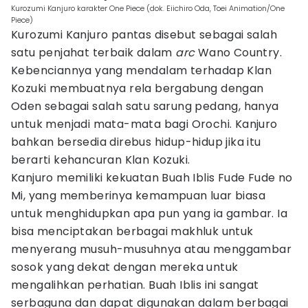
Kurozumi Kanjuro karakter One Piece (dok. Eiichiro Oda, Toei Animation/One
Piece)
Kurozumi Kanjuro pantas disebut sebagai salah
satu penjahat terbaik dalam
arc
Wano Country.
Kebenciannya yang mendalam terhadap Klan
Kozuki membuatnya rela bergabung dengan
Oden sebagai salah satu sarung pedang, hanya
untuk menjadi mata-mata bagi Orochi. Kanjuro
bahkan bersedia direbus hidup-hidup jika itu
berarti kehancuran Klan Kozuki.
Kanjuro memiliki kekuatan Buah Iblis Fude Fude no
Mi, yang memberinya kemampuan luar biasa
untuk menghidupkan apa pun yang ia gambar. Ia
bisa menciptakan berbagai makhluk untuk
menyerang musuh-musuhnya atau menggambar
sosok yang dekat dengan mereka untuk
mengalihkan perhatian. Buah Iblis ini sangat
serbaguna dan dapat digunakan dalam berbagai