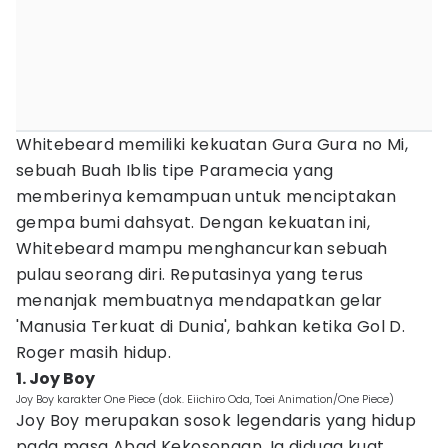
Whitebeard memiliki kekuatan Gura Gura no Mi,
sebuah Buah Iblis tipe Paramecia yang
memberinya kemampuan untuk menciptakan
gempa bumi dahsyat. Dengan kekuatan ini,
Whitebeard mampu menghancurkan sebuah
pulau seorang diri. Reputasinya yang terus
menanjak membuatnya mendapatkan gelar
'Manusia Terkuat di Dunia', bahkan ketika Gol D.
Roger masih hidup.
1. Joy Boy
Joy Boy karakter One Piece (dok. Eiichiro Oda, Toei Animation/One Piece)
Joy Boy merupakan sosok legendaris yang hidup
pada masa Abad Kekosongan. Ia diduga kuat