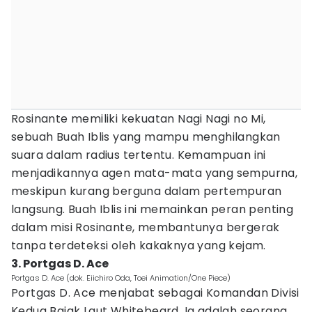
Rosinante memiliki kekuatan Nagi Nagi no Mi,
sebuah Buah Iblis yang mampu menghilangkan
suara dalam radius tertentu. Kemampuan ini
menjadikannya agen mata-mata yang sempurna,
meskipun kurang berguna dalam pertempuran
langsung. Buah Iblis ini memainkan peran penting
dalam misi Rosinante, membantunya bergerak
tanpa terdeteksi oleh kakaknya yang kejam.
3. Portgas D. Ace
Portgas D. Ace (dok. Eiichiro Oda, Toei Animation/One Piece)
Portgas D. Ace menjabat sebagai Komandan Divisi
Kedua Bajak Laut Whitebeard. Ia adalah seorang