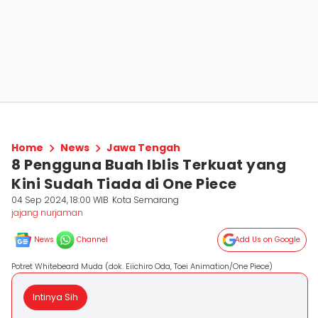
Home
News
Jawa Tengah
8 Pengguna Buah Iblis Terkuat yang
Kini Sudah Tiada di One Piece
04 Sep 2024, 18:00 WIB
Kota Semarang
jajang nurjaman
News
Channel
Add Us on Google
Potret Whitebeard Muda (dok. Eiichiro Oda, Toei Animation/One Piece)
Intinya Sih