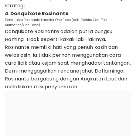
strategi.
4. Donquixote Rosinante
Donquixote Rosinante karakter One Piece (dok. Eiichiro Oda, Toei
Animation/One Piece)
Donquixote Rosinante adalah putra bungsu
Homing. Tidak seperti kakak laki-lakinya,
Rosinante memiliki hati yang penuh kasih dan
welas asih. Ia tidak pernah menggunakan cara-
cara licik atau kejam saat menghadapi tantangan.
Demi menggagalkan rencana jahat Doflamingo,
Rosinante bergabung dengan Angkatan Laut dan
melakukan misi penyamaran.