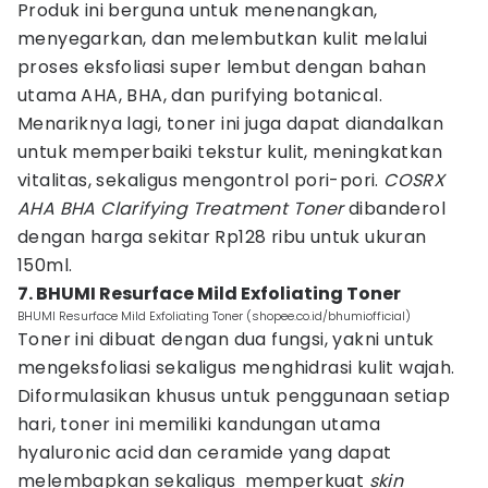
Produk ini berguna untuk menenangkan,
menyegarkan, dan melembutkan kulit melalui
proses eksfoliasi super lembut dengan bahan
utama AHA, BHA, dan purifying botanical.
Menariknya lagi, toner ini juga dapat diandalkan
untuk memperbaiki tekstur kulit, meningkatkan
vitalitas, sekaligus mengontrol pori-pori.
COSRX
AHA BHA Clarifying Treatment Toner
dibanderol
dengan harga sekitar Rp128 ribu untuk ukuran
150ml.
7. BHUMI Resurface Mild Exfoliating Toner
BHUMI Resurface Mild Exfoliating Toner (shopee.co.id/bhumiofficial)
Toner ini dibuat dengan dua fungsi, yakni untuk
mengeksfoliasi sekaligus menghidrasi kulit wajah.
Diformulasikan khusus untuk penggunaan setiap
hari, toner ini memiliki kandungan utama
hyaluronic acid dan ceramide yang dapat
melembapkan sekaligus memperkuat
skin