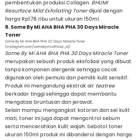
pembentukan produksi Collagen.
BHUMI
Resurface Mild Exfoliating Toner
dijual dengan
harga Rp178 ribu untuk ukuran 150ml.
8. Some By Mi AHA BHA PHA 30 Days Miracle
Toner
Some By Mi AHA BHA PHA 30 Days Miracle Toner
(instagram.com/somebymi.official_id)
Some By Mi AHA BHA PHA 30 Days Miracle Toner
merupakan sebuah produk eksfoliasi yang dibuat
tanpa komponen alergenik sehingga cocok
digunakan oleh pemula dan pemilik kulit sensitif.
Produk ini mengandung ekstrak air
teatree
berkadar tinggi sehingga dapat membantu
mengatasi bruntusan dan jerawat.
Selain mampu mengangkat kotoran dan sel kulit
mati, toner ini juga dapat mengontrol sebum
serta mencerahkan kulit wajah. Sebotol toner
ukuran 150ml produk ini dibanderol dengan harga