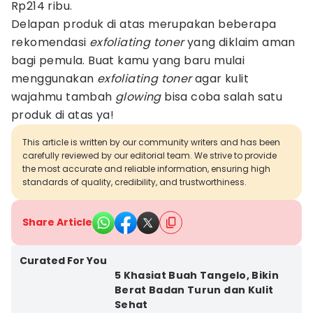
Rp214 ribu.
Delapan produk di atas merupakan beberapa
rekomendasi
exfoliating toner
yang diklaim aman
bagi pemula. Buat kamu yang baru mulai
menggunakan
exfoliating toner
agar kulit
wajahmu tambah
glowing
bisa coba salah satu
produk di atas ya!
This article is written by our community writers and has been
carefully reviewed by our editorial team. We strive to provide
the most accurate and reliable information, ensuring high
standards of quality, credibility, and trustworthiness.
Share Article
Curated For You
5 Khasiat Buah Tangelo, Bikin
Berat Badan Turun dan Kulit
Sehat