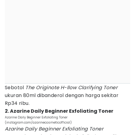
Sebotol
The Originote H-llow Clarifying Toner
ukuran 80ml dibanderol dengan harga sekitar
Rp34 ribu.
2. Azarine Daily Beginner Exfoliating Toner
Azarine Daily Beginner Exfoliating Toner
(instagram.com/azarinecosmeticofficial)
Azarine Daily Beginner Exfoliating Toner