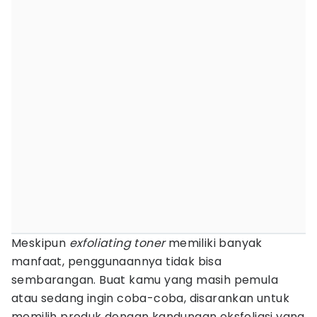
Meskipun
exfoliating toner
memiliki banyak
manfaat, penggunaannya tidak bisa
sembarangan. Buat kamu yang masih pemula
atau sedang ingin coba-coba, disarankan untuk
memilih produk dengan kandungan eksfoliasi yang