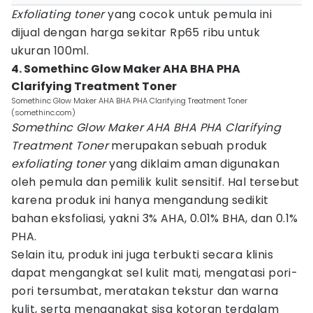
Exfoliating toner
yang cocok untuk pemula ini
dijual dengan harga sekitar Rp65 ribu untuk
ukuran 100ml.
4. Somethinc Glow Maker AHA BHA PHA
Clarifying Treatment Toner
Somethinc Glow Maker AHA BHA PHA Clarifying Treatment Toner
(somethinc.com)
Somethinc Glow Maker AHA BHA PHA Clarifying
Treatment Toner
merupakan sebuah produk
exfoliating toner
yang diklaim aman digunakan
oleh pemula dan pemilik kulit sensitif. Hal tersebut
karena produk ini hanya mengandung sedikit
bahan eksfoliasi, yakni 3% AHA, 0.01% BHA, dan 0.1%
PHA.
Selain itu, produk ini juga terbukti secara klinis
dapat mengangkat sel kulit mati, mengatasi pori-
pori tersumbat, meratakan tekstur dan warna
kulit, serta mengangkat sisa kotoran terdalam