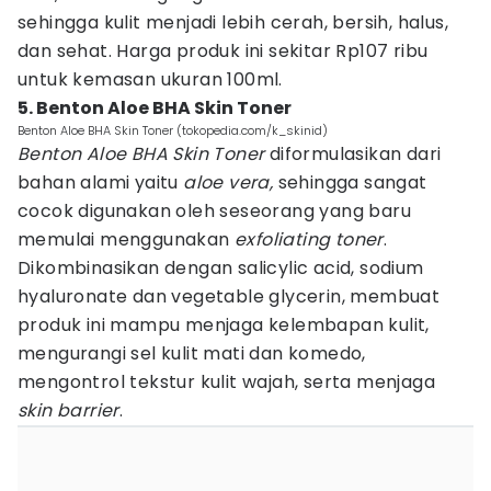
sehingga kulit menjadi lebih cerah, bersih, halus,
dan sehat. Harga produk ini sekitar Rp107 ribu
untuk kemasan ukuran 100ml.
5. Benton Aloe BHA Skin Toner
Benton Aloe BHA Skin Toner (tokopedia.com/k_skinid)
Benton Aloe BHA Skin Toner
diformulasikan dari
bahan alami yaitu
aloe vera,
sehingga sangat
cocok digunakan oleh seseorang yang baru
memulai menggunakan
exfoliating toner
.
Dikombinasikan dengan salicylic acid, sodium
hyaluronate dan vegetable glycerin, membuat
produk ini mampu menjaga kelembapan kulit,
mengurangi sel kulit mati dan komedo,
mengontrol tekstur kulit wajah, serta menjaga
skin barrier
.