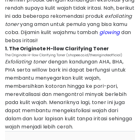
rendah supaya kulit wajah tidak iritasi. Nah, berikut
ini ada beberapa rekomendasi produk
exfoliating
toner
yang aman untuk pemula yang bisa kamu
coba. Dijamin kulit wajahmu tambah
glowing
dan
bebas iritasi!
1. The Originote H-llow Clarifying Toner
The Originote H-llow Clarifying Toner (shopee.co.id/theoriginoteofficial)
Exfoliating toner
dengan kandungan AHA, BHA,
PHA serta willow bark ini dapat berfungsi untuk
membantu menyegarkan kulit wajah,
membersihkan kotoran hingga ke pori-pori,
merevitalisasi dan mengontrol minyak berlebih
pada kulit wajah. Menariknya lagi, toner ini juga
dapat membantu mengeksfoliasi wajah dari
dalam dan luar lapisan kulit tanpa iritasi sehingga
wajah menjadi lebih cerah.