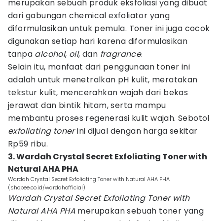
merupakan sebuah produk eksfoliasi yang dibuat
dari gabungan chemical exfoliator yang
diformulasikan untuk pemula. Toner ini juga cocok
digunakan setiap hari karena diformulasikan
tanpa
alcohol
,
oil
, dan
fragrance
.
Selain itu, manfaat dari penggunaan toner ini
adalah untuk menetralkan pH kulit, meratakan
tekstur kulit, mencerahkan wajah dari bekas
jerawat dan bintik hitam, serta mampu
membantu proses regenerasi kulit wajah. Sebotol
exfoliating toner
ini dijual dengan harga sekitar
Rp59 ribu.
3. Wardah Crystal Secret Exfoliating Toner with
Natural AHA PHA
Wardah Crystal Secret Exfoliating Toner with Natural AHA PHA
(shopee.co.id/wardahofficial)
Wardah Crystal Secret Exfoliating Toner with
Natural AHA PHA
merupakan sebuah toner yang