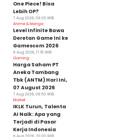
One Piece! Bisa
Lebih OP?
7 Aug 2026, 09:00 WIB
Anime & Manga
Level Infinite Bawa
Deretan Game Ini ke
Gamescom 2026
6 Aug 2026, 17:15 WIB
Gaming
Harga Saham PT
Aneka Tambang
Tbk (ANTM) Hari Ini,
07 August 2026
7 Aug 2026, 09:50 WIB
Market
IKLK Turun, Talenta
AI Naik: Apa yang
Terjadi di Pasar
Kerja Indonesia
6 Aug 2026, 20:00 WIB