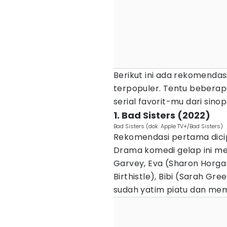
Berikut ini ada rekomendasi
terpopuler. Tentu beberap
serial favorit-mu dari sinop
1. Bad Sisters (2022)
Bad Sisters (dok. Apple TV+/Bad Sisters)
Rekomendasi pertama dicipt
Drama komedi gelap ini me
Garvey, Eva (Sharon Horgan
Birthistle), Bibi (Sarah G
sudah yatim piatu dan memil