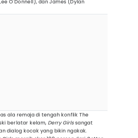
Lee O'Donnell), dan James (Dylan
as ala remaja di tengah konflik The
ki berlatar kelam,
Derry Girls
sangat
 dialog kocak yang bikin ngakak.