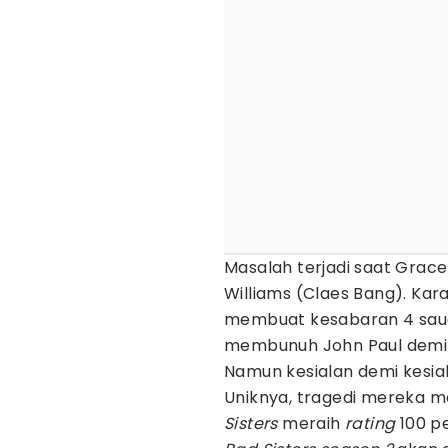
Masalah terjadi saat Grace
Williams (Claes Bang). Kar
membuat kesabaran 4 sau
membunuh John Paul demi
Namun kesialan demi kesia
Uniknya, tragedi mereka 
Sisters
meraih
rating
100 p