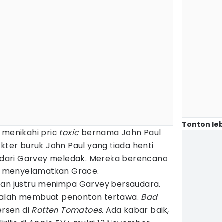
Tonton leb
 menikahi pria
toxic
bernama John Paul
akter buruk John Paul yang tiada henti
dari Garvey meledak. Mereka berencana
 menyelamatkan Grace.
lan justru menimpa Garvey bersaudara.
malah membuat penonton tertawa.
Bad
ersen di
Rotten Tomatoes.
Ada kabar baik,