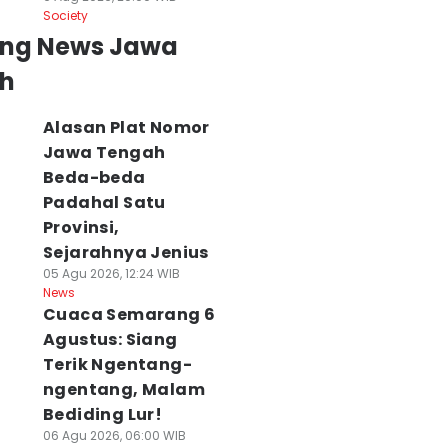
Society
ing News Jawa
h
Alasan Plat Nomor
Jawa Tengah
Beda-beda
Padahal Satu
Provinsi,
Sejarahnya Jenius
05 Agu 2026, 12:24 WIB
News
Cuaca Semarang 6
Agustus: Siang
Terik Ngentang-
ngentang, Malam
Bediding Lur!
06 Agu 2026, 06:00 WIB