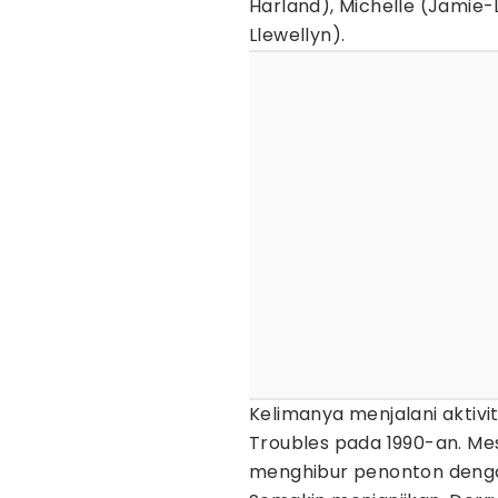
Harland), Michelle (Jamie-
Llewellyn).
Kelimanya menjalani aktivit
Troubles pada 1990-an. Mes
menghibur penonton dengan