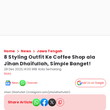
Home
News
Jawa Tengah
8 Styling Outfit Ke Coffee Shop ala
Jihan Dhaifullah, Simple Banget!
28 Des 2023, 14:00 WIB
Kota Semarang
Mala
News
Channel
Add Us on Google
Jihan Dhaifullah (instagram.com/jihandhaifullah)
Share Article