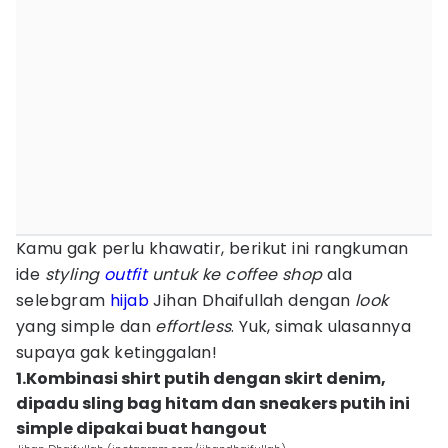
Kamu gak perlu khawatir, berikut ini rangkuman
ide
styling
outfit
untuk ke coffee shop
ala
selebgram
hijab
Jihan Dhaifullah dengan
look
yang simple dan
effortless
. Yuk, simak ulasannya
supaya gak ketinggalan!
1.Kombinasi shirt putih dengan skirt denim,
dipadu sling bag hitam dan sneakers putih ini
simple dipakai buat hangout