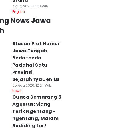
Brand
7 Aug 2026, 11:00 WIB
English
ing News Jawa
h
Alasan Plat Nomor
Jawa Tengah
Beda-beda
Padahal Satu
Provinsi,
Sejarahnya Jenius
05 Agu 2026, 12:24 WIB
News
Cuaca Semarang 6
Agustus: Siang
Terik Ngentang-
ngentang, Malam
Bediding Lur!