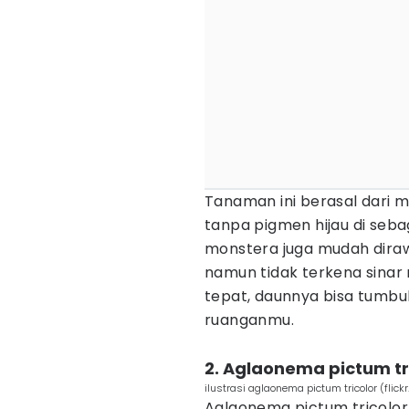
Tanaman ini berasal dari 
tanpa pigmen hijau di seba
monstera juga mudah dira
namun tidak terkena sinar
tepat, daunnya bisa tumbu
ruanganmu.
2. Aglaonema pictum tr
ilustrasi aglaonema pictum tricolor (fli
Aglaonema pictum tricolor