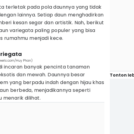
a terletak pada pola daunnya yang tidak
engan lainnya. Setiap daun menghadirkan
ri kesan segar dan artistik. Nah, berikut
aun variegata paling populer yang bisa
ias rumahmu menjadi kece.
ariegata
pexels.com/Huy Phan)
di incaran banyak pencinta tanaman
eksotis dan mewah. Daunnya besar
Tonton leb
rem yang berpadu indah dengan hijau khas
daun berbeda, menjadikannya seperti
 menarik dilihat.