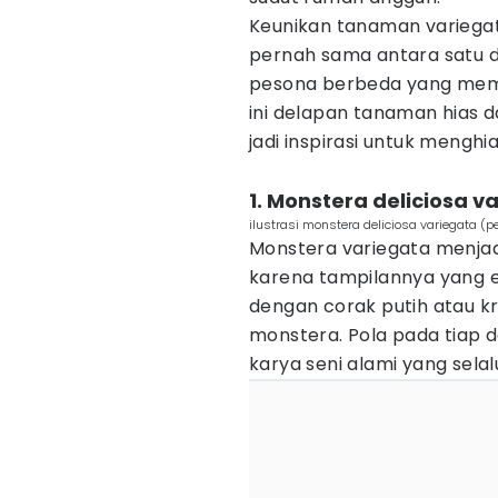
Keunikan tanaman variegat
pernah sama antara satu d
pesona berbeda yang membe
ini delapan tanaman hias d
jadi inspirasi untuk mengh
1. Monstera deliciosa v
ilustrasi monstera deliciosa variegata (
Monstera variegata menja
karena tampilannya yang 
dengan corak putih atau k
monstera. Pola pada tiap 
karya seni alami yang selalu