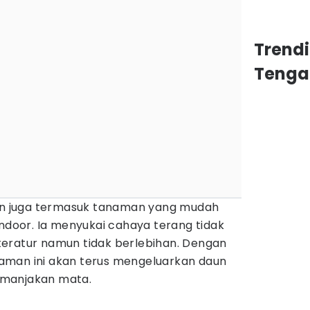
Trend
Tenga
kin juga termasuk tanaman yang mudah
indoor. Ia menyukai cahaya terang tidak
eratur namun tidak berlebihan. Dengan
aman ini akan terus mengeluarkan daun
emanjakan mata.