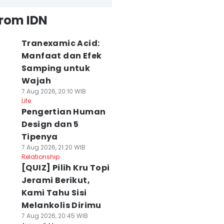
from IDN
Tranexamic Acid:
Manfaat dan Efek
Samping untuk
Wajah
7 Aug 2026, 20:10 WIB
Life
Pengertian Human
Design dan 5
Tipenya
7 Aug 2026, 21:20 WIB
Relationship
[QUIZ] Pilih Kru Topi
Jerami Berikut,
Kami Tahu Sisi
Melankolis Dirimu
7 Aug 2026, 20:45 WIB