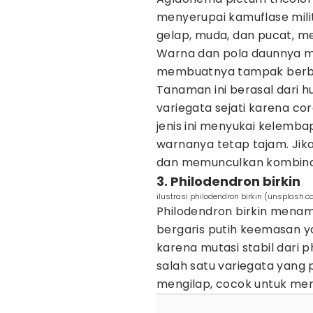
menyerupai kamuflase milite
gelap, muda, dan pucat, 
Warna dan pola daunnya m
membuatnya tampak berbe
Tanaman ini berasal dari 
variegata sejati karena c
jenis ini menyukai kelemba
warnanya tetap tajam. Jik
dan memunculkan kombinas
3. Philodendron birkin
ilustrasi philodendron birkin (unsplash.
Philodendron birkin menam
bergaris putih keemasan ya
karena mutasi stabil dari 
salah satu variegata yang p
mengilap, cocok untuk men