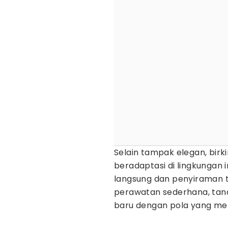
Selain tampak elegan, bir
beradaptasi di lingkungan 
langsung dan penyiraman t
perawatan sederhana, tan
baru dengan pola yang m