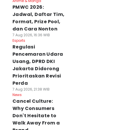
Anime & Manga
PMWC 2026:
Jadwal, Daftar Tim,
Format, Prize Pool,
dan Cara Nonton
7 Aug 2026, 16:36 WIB
Esports
Regulasi
Pencemaran Udara
Usang, DPRD DKI
Jakarta Didorong
Prioritaskan Revisi
Perda
7 Aug 2026, 21:38 WIB
News
Cancel Culture:
Why Consumers
Don't Hesitate to
Walk Away From a