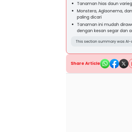
Tanaman hias daun varieg
Monstera, Aglaonema, dan 
paling dicari
Tanaman ini mudah dirawa
dengan kesan segar dan ar
This section summary was AI-a
Share Article