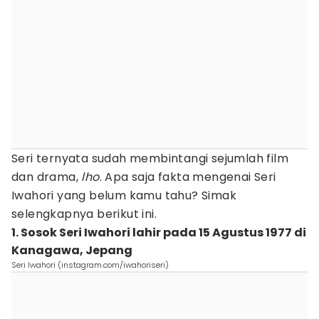
Seri ternyata sudah membintangi sejumlah film
dan drama,
lho
. Apa saja fakta mengenai Seri
Iwahori yang belum kamu tahu? Simak
selengkapnya berikut ini.
1. Sosok Seri Iwahori lahir pada 15 Agustus 1977 di
Kanagawa, Jepang
Seri Iwahori (instagram.com/iwahoriseri)