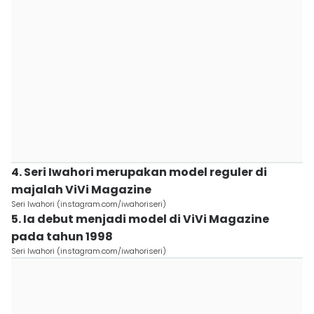
4. Seri Iwahori merupakan model reguler di
majalah ViVi Magazine
Seri Iwahori (instagram.com/iwahoriseri)
5. Ia debut menjadi model di ViVi Magazine
pada tahun 1998
Seri Iwahori (instagram.com/iwahoriseri)