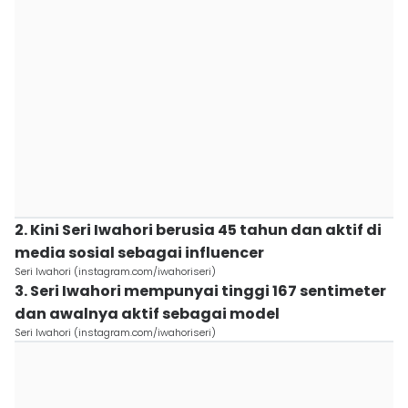
2. Kini Seri Iwahori berusia 45 tahun dan aktif di
media sosial sebagai influencer
Seri Iwahori (instagram.com/iwahoriseri)
3. Seri Iwahori mempunyai tinggi 167 sentimeter
dan awalnya aktif sebagai model
Seri Iwahori (instagram.com/iwahoriseri)