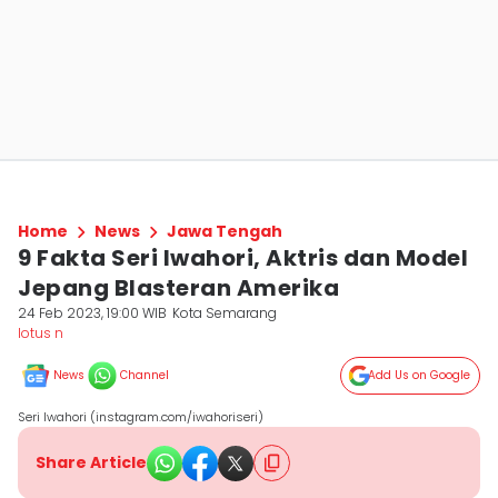
Home
News
Jawa Tengah
9 Fakta Seri Iwahori, Aktris dan Model
Jepang Blasteran Amerika
24 Feb 2023, 19:00 WIB
Kota Semarang
lotus n
News
Channel
Add Us on Google
Seri Iwahori (instagram.com/iwahoriseri)
Share Article