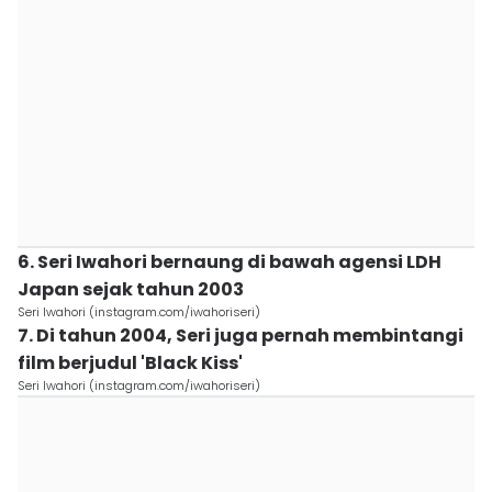
6. Seri Iwahori bernaung di bawah agensi LDH
Japan sejak tahun 2003
Seri Iwahori (instagram.com/iwahoriseri)
7. Di tahun 2004, Seri juga pernah membintangi
film berjudul 'Black Kiss'
Seri Iwahori (instagram.com/iwahoriseri)