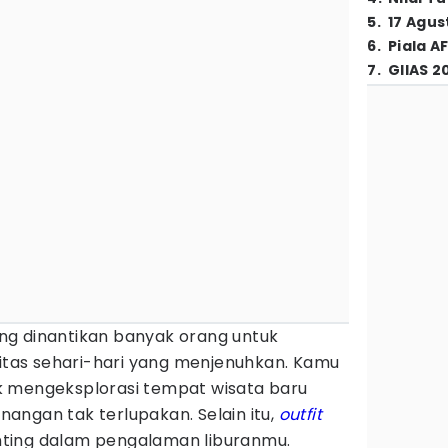
5
.
17 Agus
6
.
Piala A
7
.
GIIAS 2
ng dinantikan banyak orang untuk
nitas sehari-hari yang menjenuhkan. Kamu
k mengeksplorasi tempat wisata baru
angan tak terlupakan. Selain itu,
outfit
ting dalam pengalaman liburanmu.