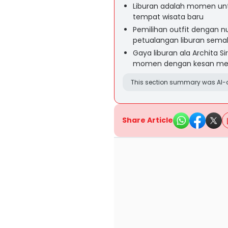
Liburan adalah momen unt
tempat wisata baru
Pemilihan outfit dengan 
petualangan liburan semak
Gaya liburan ala Archita Si
momen dengan kesan m
This section summary was AI-a
Share Article