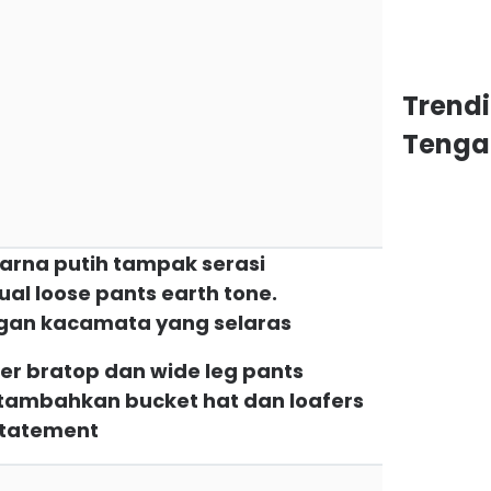
Trend
Tenga
warna putih tampak serasi
l loose pants earth tone.
an kacamata yang selaras
ter bratop dan wide leg pants
 tambahkan bucket hat dan loafers
statement