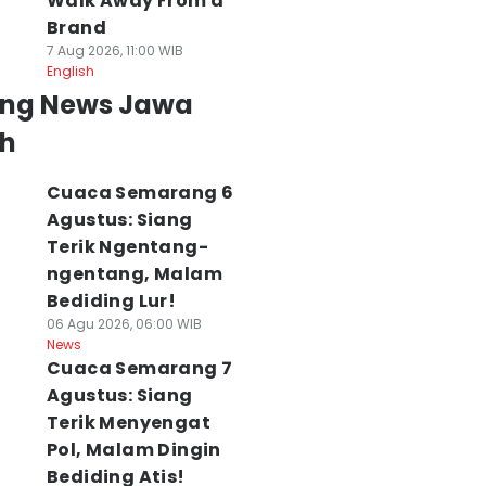
Walk Away From a
Brand
7 Aug 2026, 11:00 WIB
English
ing News Jawa
h
Cuaca Semarang 6
Agustus: Siang
Terik Ngentang-
ngentang, Malam
Bediding Lur!
06 Agu 2026, 06:00 WIB
News
Cuaca Semarang 7
Agustus: Siang
Terik Menyengat
Pol, Malam Dingin
Bediding Atis!