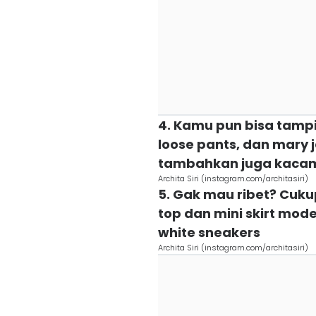
4. Kamu pun bisa tampi
loose pants, dan mary j
tambahkan juga kaca
Archita Siri (instagram.com/architasiri)
5. Gak mau ribet? Cuku
top dan mini skirt mo
white sneakers
Archita Siri (instagram.com/architasiri)