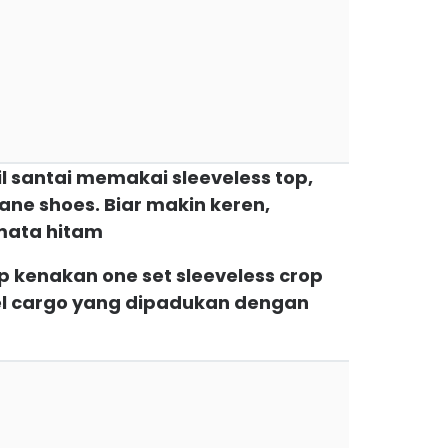
l santai memakai sleeveless top,
ane shoes. Biar makin keren,
mata hitam
p kenakan one set sleeveless crop
del cargo yang dipadukan dengan