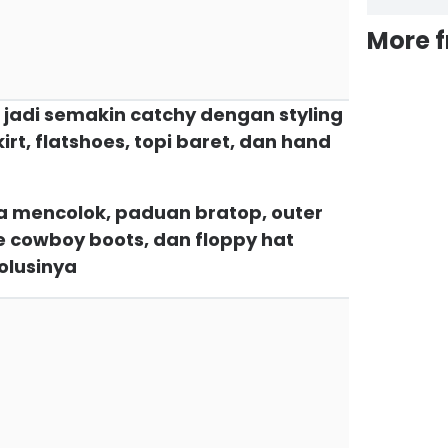
More 
u jadi semakin catchy dengan styling
rt, flatshoes, topi baret, dan hand
a mencolok, paduan bratop, outer
de cowboy boots, dan floppy hat
solusinya