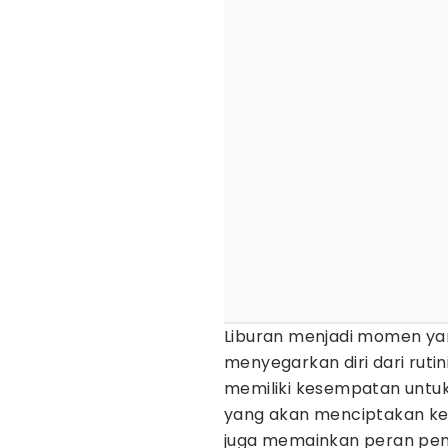
Liburan menjadi momen ya
menyegarkan diri dari ruti
memiliki kesempatan untu
yang akan menciptakan ken
juga memainkan peran pen