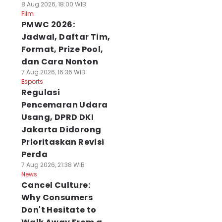
8 Aug 2026, 18:00 WIB
Film
PMWC 2026:
Jadwal, Daftar Tim,
Format, Prize Pool,
dan Cara Nonton
7 Aug 2026, 16:36 WIB
Esports
Regulasi
Pencemaran Udara
Usang, DPRD DKI
Jakarta Didorong
Prioritaskan Revisi
Perda
7 Aug 2026, 21:38 WIB
News
Cancel Culture:
Why Consumers
Don't Hesitate to