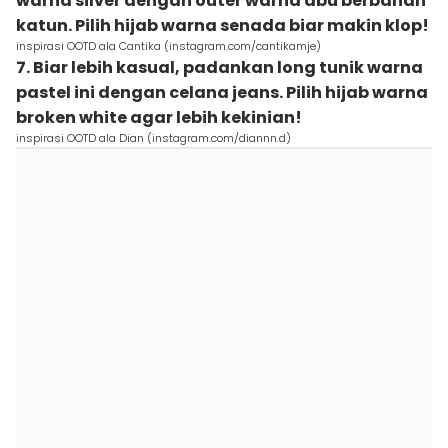
warna silver dengan outer warna abu berbahan
katun. Pilih hijab warna senada biar makin klop!
inspirasi OOTD ala Cantika (instagram.com/cantikamje)
7. Biar lebih kasual, padankan long tunik warna
pastel ini dengan celana jeans. Pilih hijab warna
broken white agar lebih kekinian!
inspirasi OOTD ala Dian (instagram.com/diannn.d)