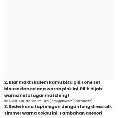
2. Biar makin kalem kamu bisa pilih one set
blouse dan celana warna pink ini. Pilih hijab
warna netal agar matching!
inspirasi OOTD ala Khaliza Putri (instagram.com/khalizanazh)
3. Sederhana tapi elegan dengan long dress silk
simmer warna coksu ini. Tambahan asesori