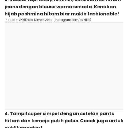
jeans dengan blouse warna senada. Kenakan
hijab pashmina hitam biar makin fashionable!
inspirasi OOTD ala Nimas Azlia (instagram.com/azzllia)
4. Tampil super simpel dengan setelan pants
hitam dan kemeja putih polos. Cocok juga untuk
outfit ngantor!