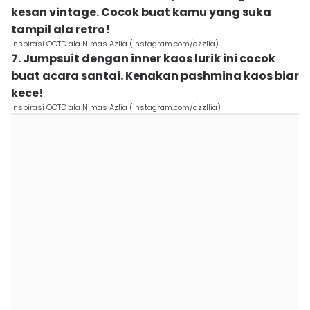
kesan vintage. Cocok buat kamu yang suka
tampil ala retro!
inspirasi OOTD ala Nimas Azlia (instagram.com/azzlia)
7. Jumpsuit dengan inner kaos lurik ini cocok
buat acara santai. Kenakan pashmina kaos biar
kece!
inspirasi OOTD ala Nimas Azlia (instagram.com/azzllia)