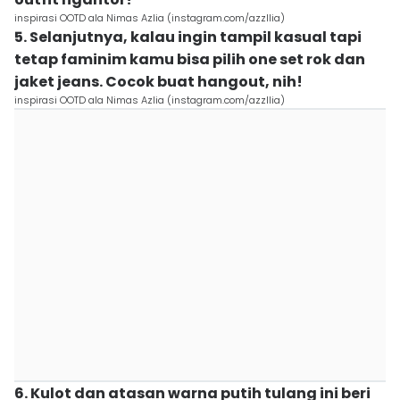
inspirasi OOTD ala Nimas Azlia (instagram.com/azzllia)
5. Selanjutnya, kalau ingin tampil kasual tapi
tetap faminim kamu bisa pilih one set rok dan
jaket jeans. Cocok buat hangout, nih!
inspirasi OOTD ala Nimas Azlia (instagram.com/azzllia)
6. Kulot dan atasan warna putih tulang ini beri