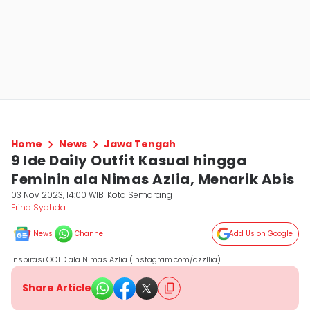
Home
News
Jawa Tengah
9 Ide Daily Outfit Kasual hingga
Feminin ala Nimas Azlia, Menarik Abis
03 Nov 2023, 14:00 WIB
Kota Semarang
Erina Syahda
News
Channel
Add Us on Google
inspirasi OOTD ala Nimas Azlia (instagram.com/azzllia)
Share Article