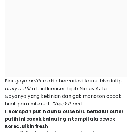
Biar gaya
outfit
makin bervariasi, kamu bisa intip
daily outfit
ala influencer hijab Nimas Azlia.
Gayanya yang kekinian dan gak monoton cocok
buat para milenial.
Check it out
!
1. Rok span putih dan blouse biru berbalut outer
putih ini cocok kalau ingin tampil ala cewek
Korea. Bikin fresh!