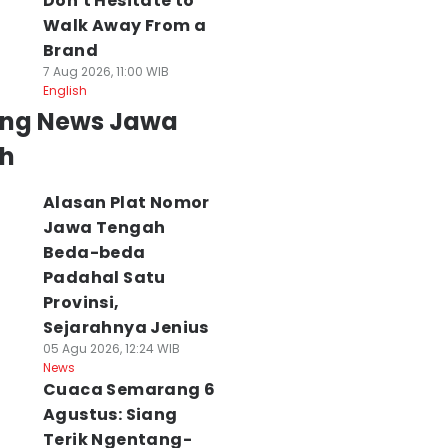
Don't Hesitate to
Walk Away From a
Brand
7 Aug 2026, 11:00 WIB
English
ing News Jawa
h
Alasan Plat Nomor
Jawa Tengah
Beda-beda
Padahal Satu
Provinsi,
Sejarahnya Jenius
05 Agu 2026, 12:24 WIB
News
Cuaca Semarang 6
Agustus: Siang
Terik Ngentang-