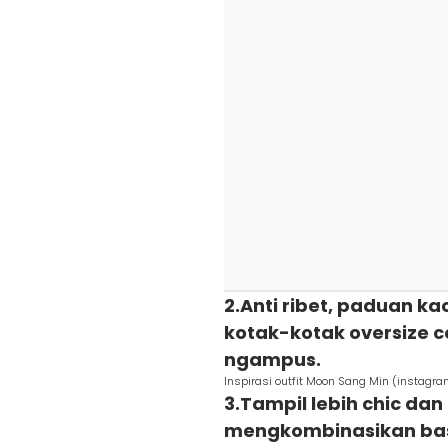
2.Anti ribet, paduan k
kotak-kotak oversize c
ngampus.
Inspirasi outfit Moon Sang Min (instag
3.Tampil lebih chic da
mengkombinasikan basi