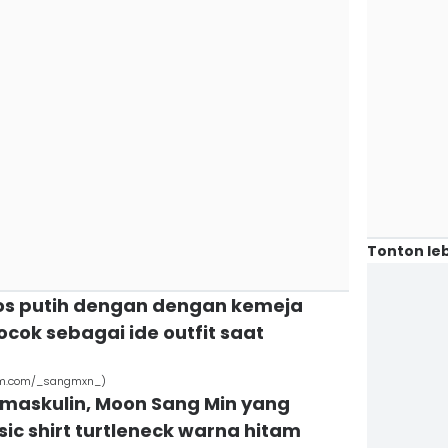
Tonton leb
aos putih dengan dengan kemeja
ocok sebagai ide outfit saat
ram.com/_sangmxn_)
n maskulin, Moon Sang Min yang
c shirt turtleneck warna hitam