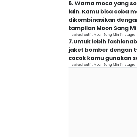
6. Warna moca yang so
lain. Kamu bisa coba 
dikombinasikan dengan
tampilan Moon Sang Min
Inspirasi outfit Moon Sang Min (instag
7.Untuk lebih fashiona
jaket bomber dengan t-
cocok kamu gunakan s
Inspirasi outfit Moon Sang Min (instag