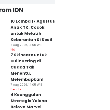
from IDN
10 Lomba 17 Agustus
Anak TK, Cocok
untuk Melatih
Keberanian Si Kecil
7 Aug 2026, 14:05 WIB
Kid
7 Skincare untuk
Kulit Kering di
Cuaca Tak
Menentu,
Melembapkan!
7 Aug 2026, 14:05 WIB
Beauty
4 Keunggulan
Strategis Yelena
Belova Marvel