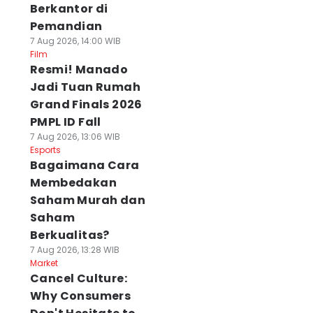
Berkantor di
Pemandian
7 Aug 2026, 14:00 WIB
Film
Resmi! Manado
Jadi Tuan Rumah
Grand Finals 2026
PMPL ID Fall
7 Aug 2026, 13:06 WIB
Esports
Bagaimana Cara
Membedakan
Saham Murah dan
Saham
Berkualitas?
7 Aug 2026, 13:28 WIB
Market
Cancel Culture:
Why Consumers