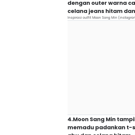
dengan outer warna ca
celana jeans hitam dan
Inspirasi outfit Moon Sang Min (instag
4.Moon Sang Min tampi
memadu padankan t-shi