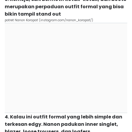
merupakan perpaduan outfit formal yang bisa
bikin tampil stand out
potret Nanon Korapat (instagram.com/nanon_korapat/)
4. Kalau ini outfit formal yang lebih simple dan
terkesan edgy. Nanon padukan inner singlet,
blazer, loose trousers, dan loafers