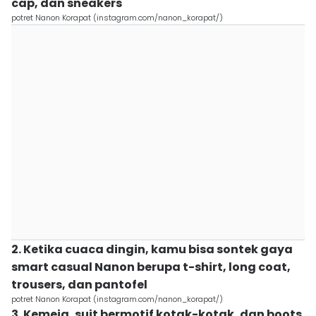
cap, dan sneakers
potret Nanon Korapat (instagram.com/nanon_korapat/)
2. Ketika cuaca dingin, kamu bisa sontek gaya
smart casual Nanon berupa t-shirt, long coat,
trousers, dan pantofel
potret Nanon Korapat (instagram.com/nanon_korapat/)
3. Kemeja, suit bermotif kotak-kotak, dan boots