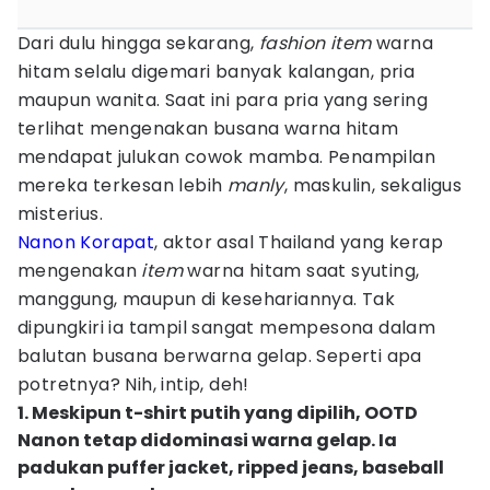
Dari dulu hingga sekarang,
fashion item
warna
hitam selalu digemari banyak kalangan, pria
maupun wanita. Saat ini para pria yang sering
terlihat mengenakan busana warna hitam
mendapat julukan cowok mamba. Penampilan
mereka terkesan lebih
manly
, maskulin, sekaligus
misterius.
Nanon Korapat
, aktor asal Thailand yang kerap
mengenakan
item
warna hitam saat syuting,
manggung, maupun di kesehariannya. Tak
dipungkiri ia tampil sangat mempesona dalam
balutan busana berwarna gelap. Seperti apa
potretnya? Nih, intip, deh!
1. Meskipun t-shirt putih yang dipilih, OOTD
Nanon tetap didominasi warna gelap. Ia
padukan puffer jacket, ripped jeans, baseball