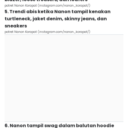
potret Nanon Korapat (instagram.com/nanon_korapat/)
5. Trendi abis ketika Nanon tampil kenakan
turtleneck, jaket denim, skinny jeans, dan
sneakers
potret Nanon Korapat (instagram.com/nanon_korapat/)
6. Nanon tampil swag dalam balutan hoodie