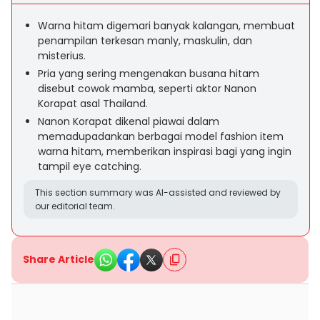
Warna hitam digemari banyak kalangan, membuat
penampilan terkesan manly, maskulin, dan
misterius.
Pria yang sering mengenakan busana hitam
disebut cowok mamba, seperti aktor Nanon
Korapat asal Thailand.
Nanon Korapat dikenal piawai dalam
memadupadankan berbagai model fashion item
warna hitam, memberikan inspirasi bagi yang ingin
tampil eye catching.
This section summary was AI-assisted and reviewed by
our editorial team.
Share Article