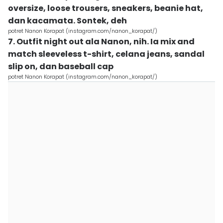
oversize, loose trousers, sneakers, beanie hat,
dan kacamata. Sontek, deh
potret Nanon Korapat (instagram.com/nanon_korapat/)
7. Outfit night out ala Nanon, nih. Ia mix and
match sleeveless t-shirt, celana jeans, sandal
slip on, dan baseball cap
potret Nanon Korapat (instagram.com/nanon_korapat/)