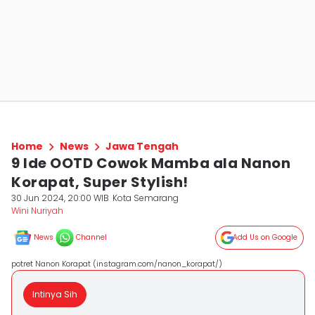
Home
News
Jawa Tengah
9 Ide OOTD Cowok Mamba ala Nanon
Korapat, Super Stylish!
30 Jun 2024, 20:00 WIB
Kota Semarang
Wini Nuriyah
News
Channel
Add Us on Google
potret Nanon Korapat (instagram.com/nanon_korapat/)
Intinya Sih