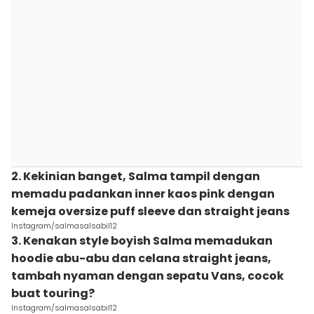
2. Kekinian banget, Salma tampil dengan
memadu padankan inner kaos pink dengan
kemeja oversize puff sleeve dan straight jeans
Instagram/salmasalsabil12
3. Kenakan style boyish Salma memadukan
hoodie abu-abu dan celana straight jeans,
tambah nyaman dengan sepatu Vans, cocok
buat touring?
Instagram/salmasalsabil12