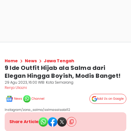
Home
News
Jawa Tengah
9 Ide Outfit Hijab ala Salma dari
Elegan Hingga Boyish, Modis Banget!
29 Agu 2023, 16:00 WIB
Kota Semarang
Renja Uliazni
News
Channel
Add Us on Google
Instagram/zona_salma/salmasalsabil12
Share Article