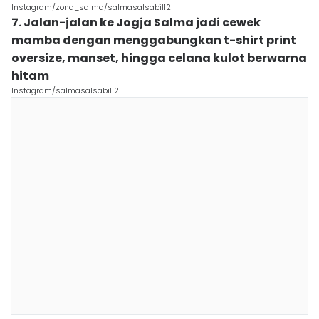
Instagram/zona_salma/salmasalsabil12
7. Jalan-jalan ke Jogja Salma jadi cewek
mamba dengan menggabungkan t-shirt print
oversize, manset, hingga celana kulot berwarna
hitam
Instagram/salmasalsabil12