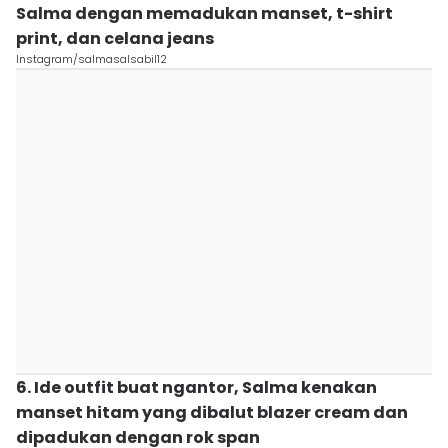
Salma dengan memadukan manset, t-shirt
print, dan celana jeans
Instagram/salmasalsabil12
6. Ide outfit buat ngantor, Salma kenakan
manset hitam yang dibalut blazer cream dan
dipadukan dengan rok span