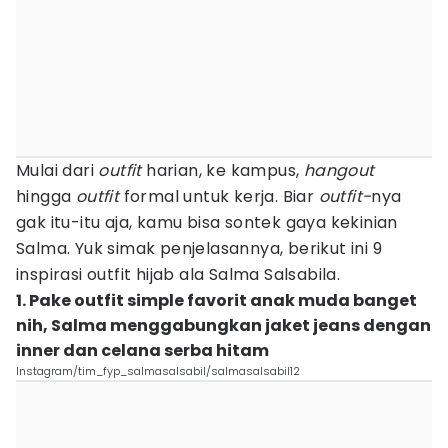
Mulai dari
outfit
harian, ke kampus,
hangout
hingga
outfit
formal untuk kerja. Biar
outfit-
nya
gak itu-itu aja, kamu bisa sontek gaya kekinian
Salma. Yuk simak penjelasannya, berikut ini 9
inspirasi outfit hijab ala Salma Salsabila.
1. Pake outfit simple favorit anak muda banget
nih, Salma menggabungkan jaket jeans dengan
inner dan celana serba hitam
Instagram/tim_fyp_salmasalsabil/salmasalsabil12