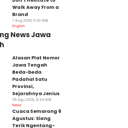
Don't Hesitate to
Walk Away From a
Brand
7 Aug 2026, 11:00 WIB
English
ing News Jawa
h
Alasan Plat Nomor
Jawa Tengah
Beda-beda
Padahal Satu
Provinsi,
Sejarahnya Jenius
05 Agu 2026, 12:24 WIB
News
Cuaca Semarang 6
Agustus: Siang
Terik Ngentang-