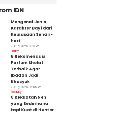
from IDN
Mengenal Jenis
Karakter Bayi dari
Kebiasaan Sehari-
hari
7 Aug 2026, 16:11 WIB
Baby
8 Rekomendasi
Parfum Sholat
Terbaik Agar
Ibadah Jadi
Khusyuk
7 Aug 2026, 16:05 WIB
Beauty
6 Kekuatan Nen
yang Sederhana
tapi Kuat di Hunter