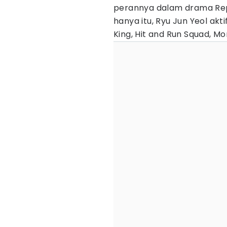
perannya dalam drama Repl
hanya itu, Ryu Jun Yeol akt
King, Hit and Run Squad, M