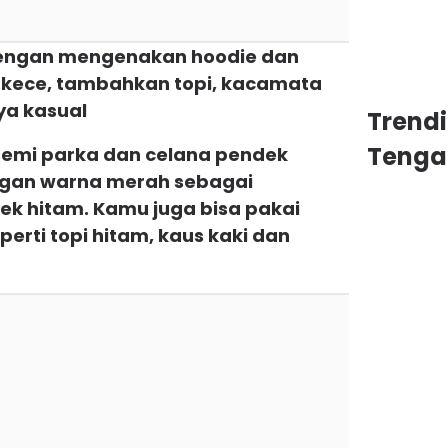
 dengan mengenakan hoodie dan
n kece, tambahkan topi, kacamata
ya kasual
Trend
Tenga
 semi parka dan celana pendek
engan warna merah sebagai
ek hitam. Kamu juga bisa pakai
erti topi hitam, kaus kaki dan