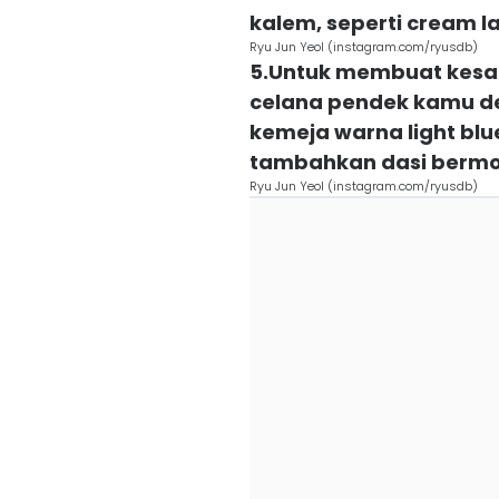
kalem, seperti cream 
Ryu Jun Yeol (instagram.com/ryusdb)
5.Untuk membuat kesan
celana pendek kamu de
kemeja warna light blu
tambahkan dasi bermot
Ryu Jun Yeol (instagram.com/ryusdb)