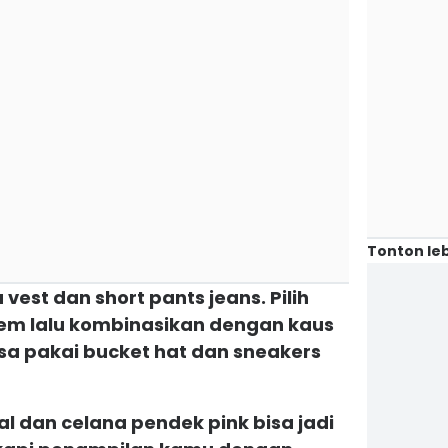
Tonton leb
vest dan short pants jeans. Pilih
em lalu kombinasikan dengan kaus
isa pakai bucket hat dan sneakers
tal dan celana pendek pink bisa jadi