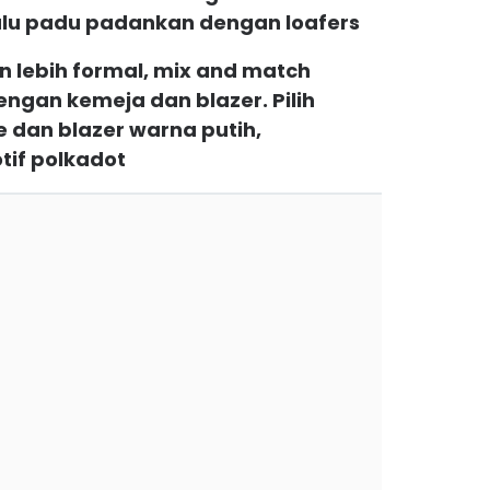
lalu padu padankan dengan loafers
 lebih formal, mix and match
ngan kemeja dan blazer. Pilih
e dan blazer warna putih,
if polkadot