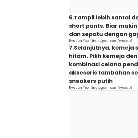
6.Tampil lebih santai
short pants. Biar maki
dan sepatu dengan ga
Ryu Jun Yeol (instagram.com/ryusdb)
7.Selanjutnya, kemeja
hitam. Pilih kemeja d
kombinasi celana pend
aksesoris tambahan sep
sneakers putih
Ryu Jun Yeol (instagram.com/ryusdb)