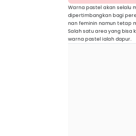
Warna pastel akan selalu m
dipertimbangkan bagi per
nan feminin namun tetap me
Salah satu area yang bisa
warna pastel ialah dapur.