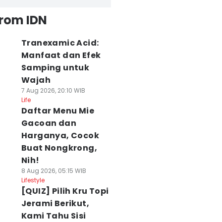
from IDN
Tranexamic Acid:
Manfaat dan Efek
Samping untuk
Wajah
7 Aug 2026, 20:10 WIB
Life
Daftar Menu Mie
Gacoan dan
Harganya, Cocok
Buat Nongkrong,
Nih!
8 Aug 2026, 05:15 WIB
Lifestyle
[QUIZ] Pilih Kru Topi
Jerami Berikut,
Kami Tahu Sisi