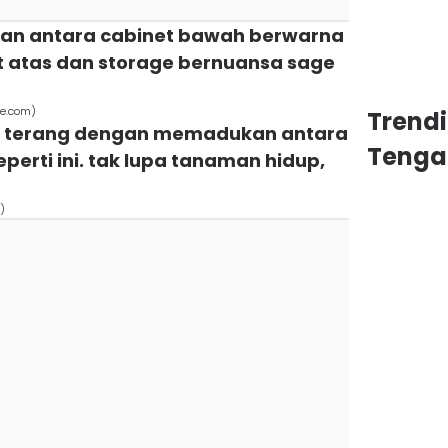
an antara cabinet bawah berwarna
t atas dan storage bernuansa sage
le.com)
Trend
ng terang dengan memadukan antara
Tenga
perti ini. tak lupa tanaman hidup,
)