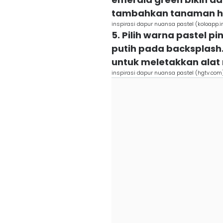
tambahkan tanaman hi
inspirasi dapur nuansa pastel (koloapp.i
5. Pilih warna pastel 
putih pada backsplash
untuk meletakkan ala
inspirasi dapur nuansa pastel (hgtv.com