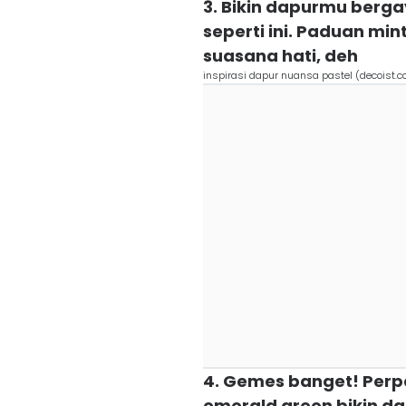
3. Bikin dapurmu berga
seperti ini. Paduan mi
suasana hati, deh
inspirasi dapur nuansa pastel (decoist.
4. Gemes banget! Perp
emerald green bikin da