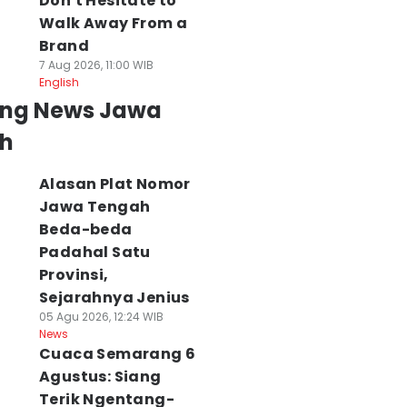
Don't Hesitate to
Walk Away From a
Brand
7 Aug 2026, 11:00 WIB
English
ing News Jawa
h
Alasan Plat Nomor
Jawa Tengah
Beda-beda
Padahal Satu
Provinsi,
Sejarahnya Jenius
05 Agu 2026, 12:24 WIB
News
Cuaca Semarang 6
Agustus: Siang
Terik Ngentang-