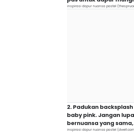
inspirasi dapur nuansa pastel (thespruc
2. Padukan backsplash 
baby pink. Jangan lup
bernuansa yang sama,
inspirasi dapur nuansa pastel (dwell.co