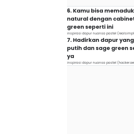
6. Kamu bisa memaduk
natural dengan cabine
green seperti ini
inspirasi dapur nuansa pastel (realsimp
7. Hadirkan dapur ya
putih dan sage green se
ya
inspirasi dapur nuansa pastel (hacker.ae