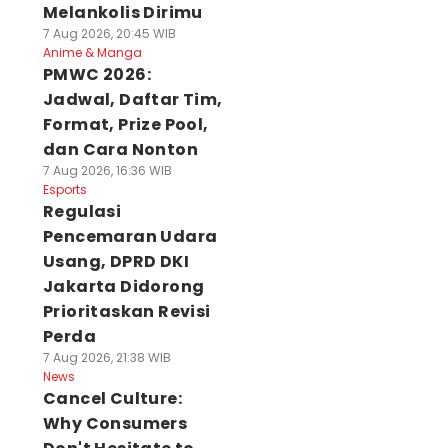
Melankolis Dirimu
7 Aug 2026, 20:45 WIB
Anime & Manga
PMWC 2026:
Jadwal, Daftar Tim,
Format, Prize Pool,
dan Cara Nonton
7 Aug 2026, 16:36 WIB
Esports
Regulasi
Pencemaran Udara
Usang, DPRD DKI
Jakarta Didorong
Prioritaskan Revisi
Perda
7 Aug 2026, 21:38 WIB
News
Cancel Culture:
Why Consumers