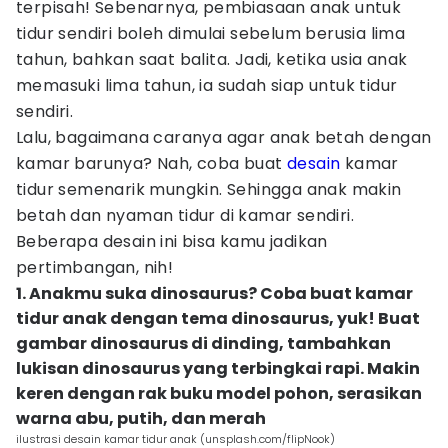
terpisah! Sebenarnya, pembiasaan anak untuk
tidur sendiri boleh dimulai sebelum berusia lima
tahun, bahkan saat balita. Jadi, ketika usia anak
memasuki lima tahun, ia sudah siap untuk tidur
sendiri.
Lalu, bagaimana caranya agar anak betah dengan
kamar barunya? Nah, coba buat
desain
kamar
tidur semenarik mungkin. Sehingga anak makin
betah dan nyaman tidur di kamar sendiri.
Beberapa desain ini bisa kamu jadikan
pertimbangan, nih!
1. Anakmu suka dinosaurus? Coba buat kamar
tidur anak dengan tema dinosaurus, yuk! Buat
gambar dinosaurus di dinding, tambahkan
lukisan dinosaurus yang terbingkai rapi. Makin
keren dengan rak buku model pohon, serasikan
warna abu, putih, dan merah
ilustrasi desain kamar tidur anak (unsplash.com/flipNook)