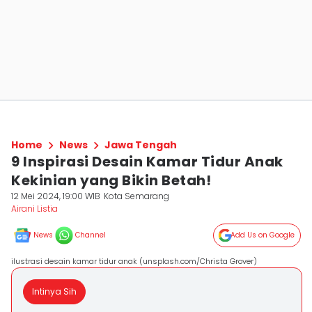
Home
News
Jawa Tengah
9 Inspirasi Desain Kamar Tidur Anak
Kekinian yang Bikin Betah!
12 Mei 2024, 19:00 WIB
Kota Semarang
Airani Listia
News
Channel
Add Us on Google
ilustrasi desain kamar tidur anak (unsplash.com/Christa Grover)
Intinya Sih