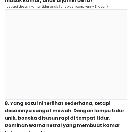
masuk kamar, anak dijamin ceria!
ilustrasi desain kamar tidur anak (unsplash.com/Kenny Eliason)
8. Yang satu ini terlihat sederhana, tetapi
desainnya sangat mewah. Dengan lampu tidur
unik, boneka disusun rapi di tempat tidur.
Dominan warna netral yang membuat kamar