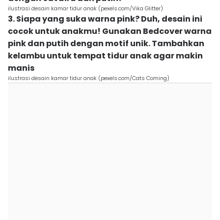
ilustrasi desain kamar tidur anak (pexels.com/Vika Glitter)
3. Siapa yang suka warna pink? Duh, desain ini
cocok untuk anakmu! Gunakan Bedcover warna
pink dan putih dengan motif unik. Tambahkan
kelambu untuk tempat tidur anak agar makin
manis
ilustrasi desain kamar tidur anak (pexels.com/Cats Coming)