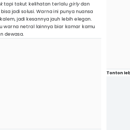
nk
tapi takut kelihatan terlalu
girly
dan
bisa jadi solusi. Warna ini punya nuansa
kalem, jadi kesannya jauh lebih elegan.
u warna netral lainnya biar kamar kamu
n dewasa.
Tonton leb