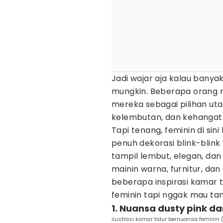
Jadi wajar aja kalau bany
mungkin. Beberapa orang m
mereka sebagai pilihan ut
kelembutan, dan kehangat
Tapi tenang, feminin di sin
penuh dekorasi blink-blink 
tampil lembut, elegan, da
mainin warna, furnitur, dan d
beberapa inspirasi kamar 
feminin tapi nggak mau tamp
1. Nuansa dusty pink 
ilustrasi kamar tidur bernuansa feminin