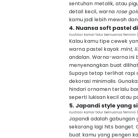
sentuhan metalik, atau pi
detail kecil, warna
rose gol
kamu jadi lebih mewah dan
4. Nuansa soft pastel 
ilustrasi kamar tidur bernuansa feminin
Kalau kamu tipe cewek yan
warna pastel kayak
mint, l
andalan. Warna-warna ini b
menyenangkan buat dilihat
Supaya tetap terlihat rapi
dekorasi minimalis. Gunaka
hindari ornamen terlalu ban
seperti lukisan kecil atau 
5. Japandi style yang 
ilustrasi kamar tidur bernuansa feminin 
Japandi adalah gabungan 
sekarang lagi hits banget
buat kamu yang pengen ka