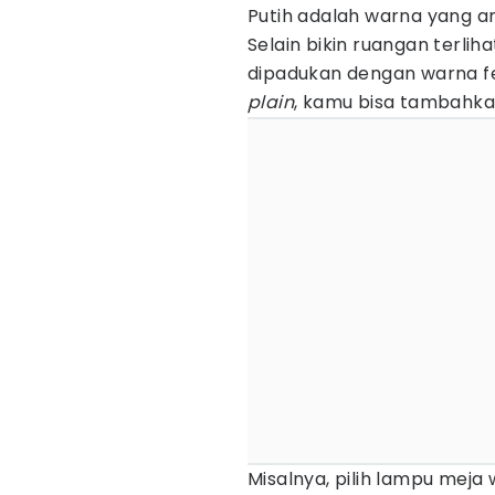
Putih adalah warna yang a
Selain bikin ruangan terlih
dipadukan dengan warna fem
plain
, kamu bisa tambahk
Misalnya, pilih lampu meja