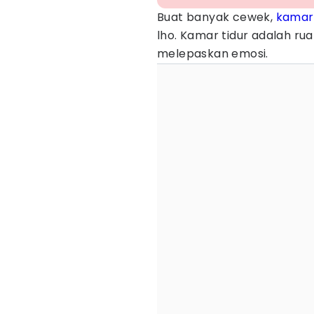
Buat banyak cewek,
kamar
lho. Kamar tidur adalah ru
melepaskan emosi.