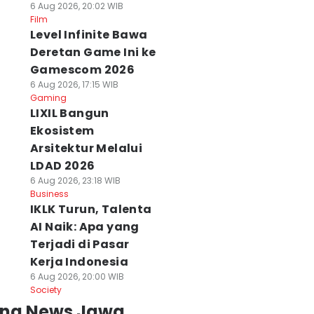
6 Aug 2026, 20:02 WIB
Film
Level Infinite Bawa
Deretan Game Ini ke
Gamescom 2026
6 Aug 2026, 17:15 WIB
Gaming
LIXIL Bangun
Ekosistem
Arsitektur Melalui
LDAD 2026
6 Aug 2026, 23:18 WIB
Business
IKLK Turun, Talenta
AI Naik: Apa yang
Terjadi di Pasar
Kerja Indonesia
6 Aug 2026, 20:00 WIB
Society
ing News Jawa