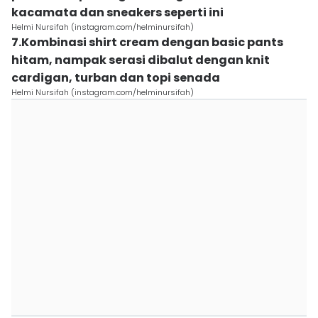
kacamata dan sneakers seperti ini
Helmi Nursifah (instagram.com/helminursifah)
7.Kombinasi shirt cream dengan basic pants
hitam, nampak serasi dibalut dengan knit
cardigan, turban dan topi senada
Helmi Nursifah (instagram.com/helminursifah)