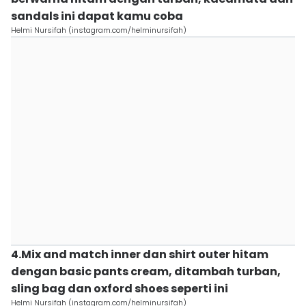
sandals ini dapat kamu coba
Helmi Nursifah (instagram.com/helminursifah)
4.Mix and match inner dan shirt outer hitam
dengan basic pants cream, ditambah turban,
sling bag dan oxford shoes seperti ini
Helmi Nursifah (instagram.com/helminursifah)