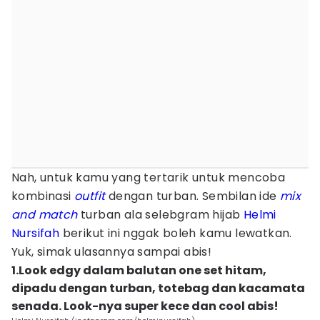
Nah, untuk kamu yang tertarik untuk mencoba
kombinasi
outfit
dengan turban. Sembilan ide
mix
and match
turban ala selebgram hijab
Helmi
Nursifah
berikut ini nggak boleh kamu lewatkan.
Yuk, simak ulasannya sampai abis!
1.Look edgy dalam balutan one set hitam,
dipadu dengan turban, totebag dan kacamata
senada. Look-nya super kece dan cool abis!