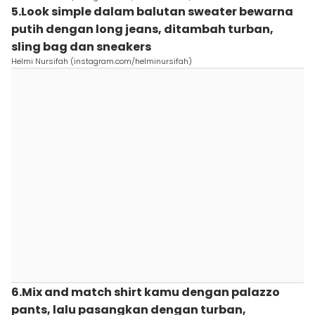
5.Look simple dalam balutan sweater bewarna
putih dengan long jeans, ditambah turban,
sling bag dan sneakers
Helmi Nursifah (instagram.com/helminursifah)
6.Mix and match shirt kamu dengan palazzo
pants, lalu pasangkan dengan turban,