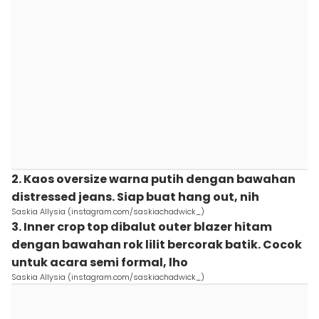
2. Kaos oversize warna putih dengan bawahan
distressed jeans. Siap buat hang out, nih
Saskia Allysia (instagram.com/saskiachadwick_)
3. Inner crop top dibalut outer blazer hitam
dengan bawahan rok lilit bercorak batik. Cocok
untuk acara semi formal, lho
Saskia Allysia (instagram.com/saskiachadwick_)