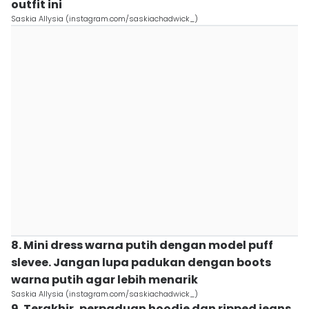
outfit ini
Saskia Allysia (instagram.com/saskiachadwick_)
8. Mini dress warna putih dengan model puff
slevee. Jangan lupa padukan dengan boots
warna putih agar lebih menarik
Saskia Allysia (instagram.com/saskiachadwick_)
9. Terakhir, perpaduan hoodie dan ripped jeans