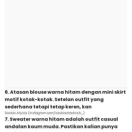
6. Atasan blouse warna hitam dengan mini skirt
motif kotak-kotak. Setelan outfit yang
sederhana tetapi tetap keren, kan
Saskia Allysia (instagram.com/saskiachadwick_)
7. Sweater warna hitam adalah outfit casual
andalan kaum muda. Pastikan kalian punya