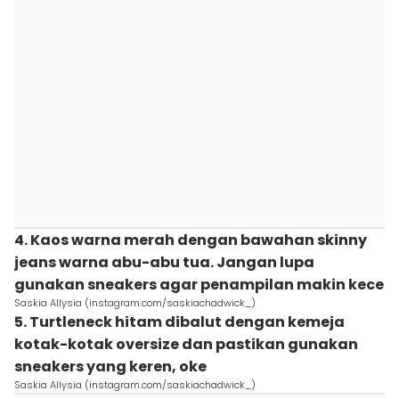
4. Kaos warna merah dengan bawahan skinny
jeans warna abu-abu tua. Jangan lupa
gunakan sneakers agar penampilan makin kece
Saskia Allysia (instagram.com/saskiachadwick_)
5. Turtleneck hitam dibalut dengan kemeja
kotak-kotak oversize dan pastikan gunakan
sneakers yang keren, oke
Saskia Allysia (instagram.com/saskiachadwick_)