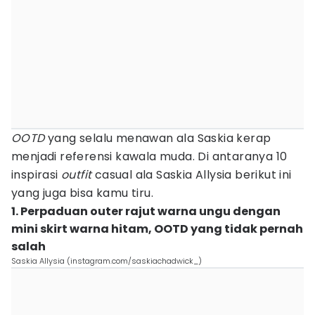
OOTD
yang selalu menawan ala Saskia kerap
menjadi referensi kawala muda. Di antaranya 10
inspirasi
outfit
casual ala Saskia Allysia berikut ini
yang juga bisa kamu tiru.
1. Perpaduan outer rajut warna ungu dengan
mini skirt warna hitam, OOTD yang tidak pernah
salah
Saskia Allysia (instagram.com/saskiachadwick_)