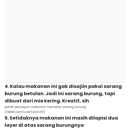
4. Kalau makanan ini gak disajiin pakai sarang
burung betulan. Jadi ini sarang burung, tapi
dibuat dari mie kering. Kreatif, sih
potret penyajian makanan memakai sarang burung
(reddit.com/user/Jcon26)
5. Setidaknya makanan ini masih dilapisi dua
layer di atas sarang burungnya