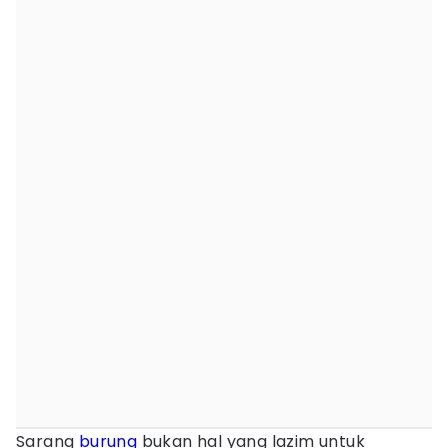
Sarang
burung
bukan hal yang lazim untuk