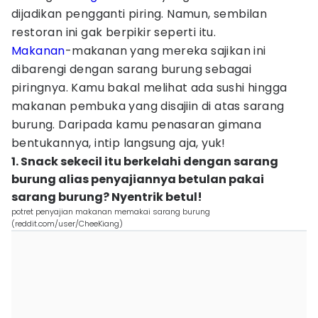
dijadikan pengganti piring. Namun, sembilan
restoran ini gak berpikir seperti itu.
Makanan
-makanan yang mereka sajikan ini
dibarengi dengan sarang burung sebagai
piringnya. Kamu bakal melihat ada sushi hingga
makanan pembuka yang disajiin di atas sarang
burung. Daripada kamu penasaran gimana
bentukannya, intip langsung aja, yuk!
1. Snack sekecil itu berkelahi dengan sarang
burung alias penyajiannya betulan pakai
sarang burung? Nyentrik betul!
potret penyajian makanan memakai sarang burung
(reddit.com/user/CheeKiang)