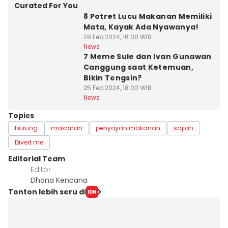
Curated For You
8 Potret Lucu Makanan Memiliki
Mata, Kayak Ada Nyawanya!
28 Feb 2024, 16:00 WIB
News
7 Meme Sule dan Ivan Gunawan
Canggung saat Ketemuan,
Bikin Tengsin?
25 Feb 2024, 18:00 WIB
News
Topics
burung
makanan
penyajian makanan
sajian
Divert me
Editorial Team
Editor
Dhana Kencana
Tonton lebih seru di