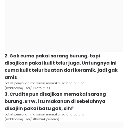
2. Gak cuma pakai sarang burung, tapi
disajikan pakai kulit telur juga. Untungnya ini
cuma kulit telur buatan dari keramik, jadi gak
amis
potret penyajian makanan memakai sarang burung
(reddit.com/user/BLKatoutus)
3. Crudite pun disajikan memakai sarang
burung. BTW, itu makanan di sebelahnya
disajiin pakai batu gak, sih?
potret penyajian makanan memakai sarang burung
(reddit.com/user/LittleDinkyWeeno)