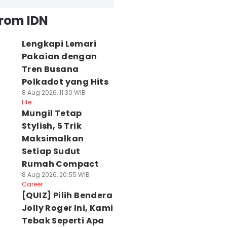
from IDN
Lengkapi Lemari
Pakaian dengan
Tren Busana
Polkadot yang Hits
8 Aug 2026, 11:30 WIB
Life
Mungil Tetap
Stylish, 5 Trik
Maksimalkan
Setiap Sudut
Rumah Compact
8 Aug 2026, 20:55 WIB
Career
[QUIZ] Pilih Bendera
Jolly Roger Ini, Kami
Tebak Seperti Apa