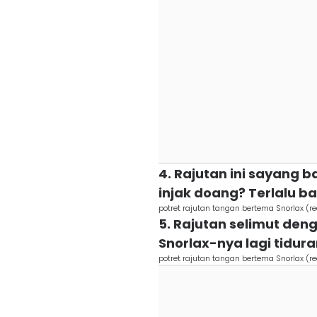
4. Rajutan ini sayang b
injak doang? Terlalu b
potret rajutan tangan bertema Snorlax (re
5. Rajutan selimut den
Snorlax-nya lagi tidur
potret rajutan tangan bertema Snorlax (r