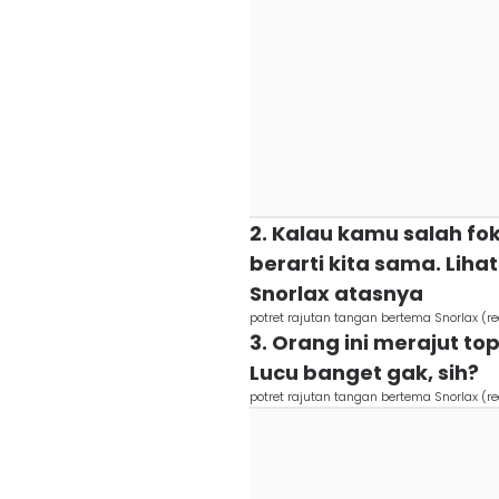
2. Kalau kamu salah fo
berarti kita sama. Li
Snorlax atasnya
potret rajutan tangan bertema Snorlax (r
3. Orang ini merajut to
Lucu banget gak, sih?
potret rajutan tangan bertema Snorlax (r