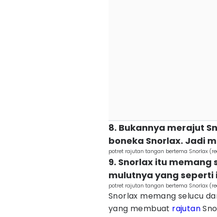
8. Bukannya merajut Sn
boneka Snorlax. Jadi ma
potret rajutan tangan bertema Snorlax (r
9. Snorlax itu memang 
mulutnya yang seperti i
potret rajutan tangan bertema Snorlax (r
Snorlax memang selucu dan 
yang membuat
rajutan
Sno