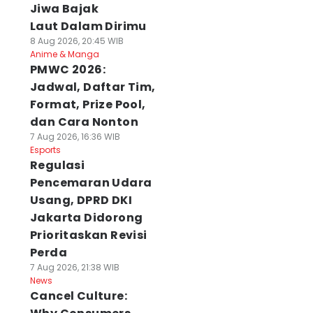
Jiwa Bajak
Laut Dalam Dirimu
8 Aug 2026, 20:45 WIB
Anime & Manga
PMWC 2026:
Jadwal, Daftar Tim,
Format, Prize Pool,
dan Cara Nonton
7 Aug 2026, 16:36 WIB
Esports
Regulasi
Pencemaran Udara
Usang, DPRD DKI
Jakarta Didorong
Prioritaskan Revisi
Perda
7 Aug 2026, 21:38 WIB
News
Cancel Culture: