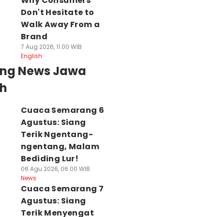
Why Consumers
Don't Hesitate to
Walk Away From a
Brand
7 Aug 2026, 11:00 WIB
English
ing News Jawa
h
Cuaca Semarang 6
Agustus: Siang
Terik Ngentang-
ngentang, Malam
Bediding Lur!
06 Agu 2026, 06:00 WIB
News
Cuaca Semarang 7
Agustus: Siang
Terik Menyengat