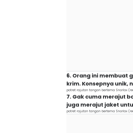
6. Orang ini membuat g
krim. Konsepnya unik, n
potret rajutan tangan bertema Snorlax (r
7. Gak cuma merajut bo
juga merajut jaket unt
potret rajutan tangan bertema Snorlax (r