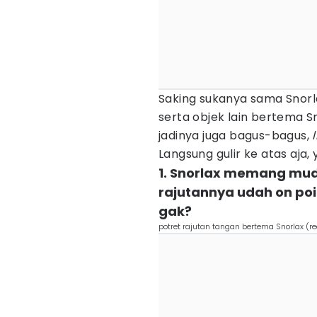
Saking sukanya sama Snorl
serta objek lain bertema S
jadinya juga bagus-bagus,
Langsung gulir ke atas aja, 
1. Snorlax memang muda
rajutannya udah on poin
gak?
potret rajutan tangan bertema Snorlax (r