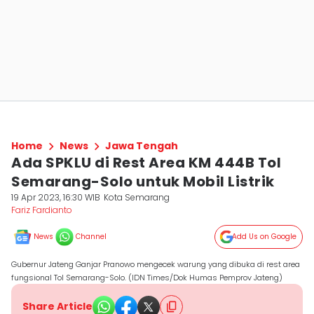
Home
News
Jawa Tengah
Ada SPKLU di Rest Area KM 444B Tol
Semarang-Solo untuk Mobil Listrik
19 Apr 2023, 16:30 WIB
Kota Semarang
Fariz Fardianto
News
Channel
Add Us on Google
Gubernur Jateng Ganjar Pranowo mengecek warung yang dibuka di rest area
fungsional Tol Semarang-Solo. (IDN Times/Dok Humas Pemprov Jateng)
Share Article