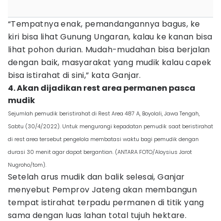
“Tempatnya enak, pemandangannya bagus, ke
kiri bisa lihat Gunung Ungaran, kalau ke kanan bisa
lihat pohon durian. Mudah-mudahan bisa berjalan
dengan baik, masyarakat yang mudik kalau capek
bisa istirahat di sini,” kata Ganjar.
4. Akan dijadikan rest area permanen pasca
mudik
Sejumlah pemudik beristirahat di Rest Area 487 A, Boyolali, Jawa Tengah,
Sabtu (30/4/2022). Untuk mengurangi kepadatan pemudik saat beristirahat
di rest area tersebut pengelola membatasi waktu bagi pemudik dengan
durasi 30 menit agar dapat bergantian. (ANTARA FOTO/Aloysius Jarot
Nugroho/tom).
Setelah arus mudik dan balik selesai, Ganjar
menyebut Pemprov Jateng akan membangun
tempat istirahat terpadu permanen di titik yang
sama dengan luas lahan total tujuh hektare.