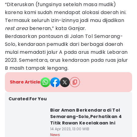
“Diteruskan (fungsinya setelah masa mudik)
karena kami sudah mendapat alokasi daerah ini.
Termasuk seluruh izin-izinnya jadi mau dijadikan
rest
area
beneran,” kata Ganjar.
Berdasarkan pantauan di Jalan Tol Semarang-
Solo, kendaraan pemudik dari berbagai daerah
mulai memadati jalur A pada arus mudik Lebaran
2023. Sementara, arus kendaraan pada ruas jalur
B masih tampak lengang.
Share Article
Curated For You
Biar Aman Berkendara di Tol
Semarang-Solo,Perhatikan 4
Titik Rawan Kecelakaan Ini
14 Apr 2023, 13:00 WIB
News