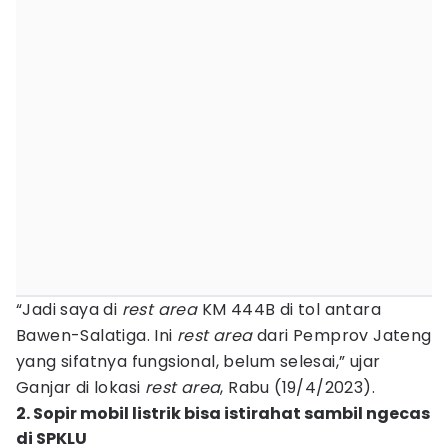
“Jadi saya di
rest
area
KM 444B di tol antara
Bawen-Salatiga. Ini
rest
area
dari Pemprov Jateng
yang sifatnya fungsional, belum selesai,” ujar
Ganjar di lokasi
rest
area
, Rabu (19/4/2023).
2. Sopir mobil listrik bisa istirahat sambil ngecas
di SPKLU