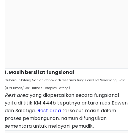
1. Masih bersifat fungsional
Gubernur Jateng Ganjar Pranowo di rest area fungsional Tol Semarang-Solo.
(IDN Times/Dok Humas Pemprov Jateng)
Rest
area
yang dioperasikan secara fungsional
yaitu di titik KM 444b tepatnya antara ruas Bawen
dan Salatiga.
Rest area
tersebut masih dalam
proses pembangunan, namun difungsikan
sementara untuk melayani pemudik.