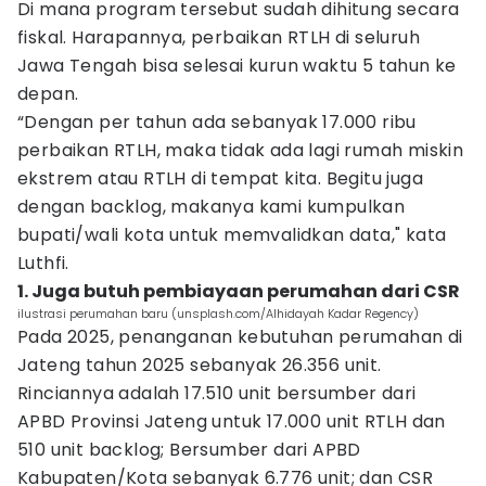
Di mana program tersebut sudah dihitung secara
fiskal. Harapannya, perbaikan RTLH di seluruh
Jawa Tengah bisa selesai kurun waktu 5 tahun ke
depan.
“Dengan per tahun ada sebanyak 17.000 ribu
perbaikan RTLH, maka tidak ada lagi rumah miskin
ekstrem atau RTLH di tempat kita. Begitu juga
dengan backlog, makanya kami kumpulkan
bupati/wali kota untuk memvalidkan data," kata
Luthfi.
1. Juga butuh pembiayaan perumahan dari CSR
ilustrasi perumahan baru (unsplash.com/Alhidayah Kadar Regency)
Pada 2025, penanganan kebutuhan perumahan di
Jateng tahun 2025 sebanyak 26.356 unit.
Rinciannya adalah 17.510 unit bersumber dari
APBD Provinsi Jateng untuk 17.000 unit RTLH dan
510 unit backlog; Bersumber dari APBD
Kabupaten/Kota sebanyak 6.776 unit; dan CSR