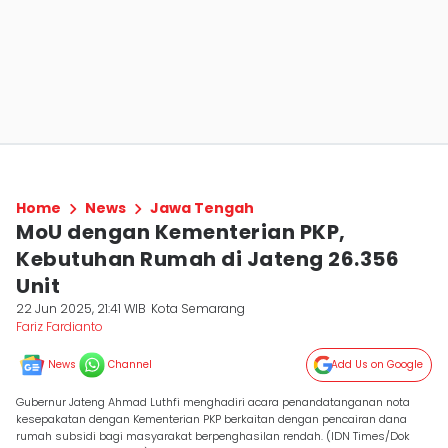
Home
News
Jawa Tengah
MoU dengan Kementerian PKP,
Kebutuhan Rumah di Jateng 26.356
Unit
22 Jun 2025, 21:41 WIB
Kota Semarang
Fariz Fardianto
News
Channel
Add Us on Google
Gubernur Jateng Ahmad Luthfi menghadiri acara penandatanganan nota
kesepakatan dengan Kementerian PKP berkaitan dengan pencairan dana
rumah subsidi bagi masyarakat berpenghasilan rendah. (IDN Times/Dok