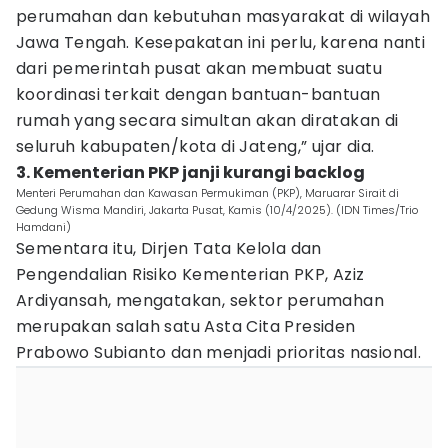
perumahan dan kebutuhan masyarakat di wilayah
Jawa Tengah. Kesepakatan ini perlu, karena nanti
dari pemerintah pusat akan membuat suatu
koordinasi terkait dengan bantuan-bantuan
rumah yang secara simultan akan diratakan di
seluruh kabupaten/kota di Jateng,” ujar dia.
3. Kementerian PKP janji kurangi backlog
Menteri Perumahan dan Kawasan Permukiman (PKP), Maruarar Sirait di
Gedung Wisma Mandiri, Jakarta Pusat, Kamis (10/4/2025). (IDN Times/Trio
Hamdani)
Sementara itu, Dirjen Tata Kelola dan
Pengendalian Risiko Kementerian PKP, Aziz
Ardiyansah, mengatakan, sektor perumahan
merupakan salah satu Asta Cita Presiden
Prabowo Subianto dan menjadi prioritas nasional.