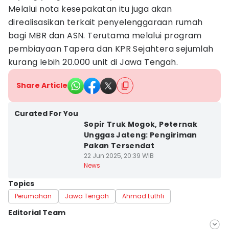
Melalui nota kesepakatan itu juga akan
direalisasikan terkait penyelenggaraan rumah
bagi MBR dan ASN. Terutama melalui program
pembiayaan Tapera dan KPR Sejahtera sejumlah
kurang lebih 20.000 unit di Jawa Tengah.
Share Article
Curated For You
Sopir Truk Mogok, Peternak
Unggas Jateng: Pengiriman
Pakan Tersendat
22 Jun 2025, 20:39 WIB
News
Topics
Perumahan
Jawa Tengah
Ahmad Luthfi
Editorial Team