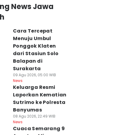
ing News Jawa
h
Cara Tercepat
Menuju Umbul
Ponggok Klaten
dari Stasiun Solo
Balapan di
Surakarta
09 Agu 2026, 05:00 WIB
News
Keluarga Resmi
Laporkan Kematian
Sutrimo ke Polresta
Banyumas
08 Agu 2026, 22:49 WIB
News
Cuaca Semarang 9