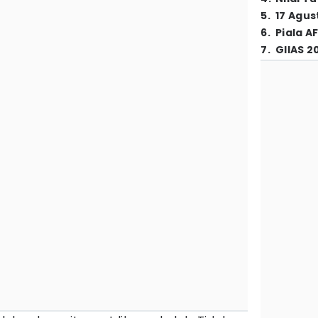
5
.
17 Agus
6
.
Piala A
7
.
GIIAS 2