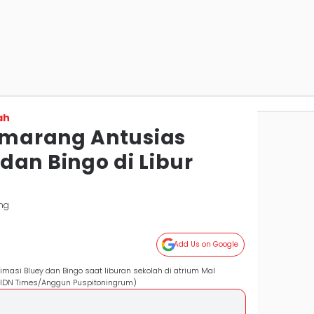
ah
marang Antusias
dan Bingo di Libur
ng
Add Us on Google
masi Bluey dan Bingo saat liburan sekolah di atrium Mal
(IDN Times/Anggun Puspitoningrum)