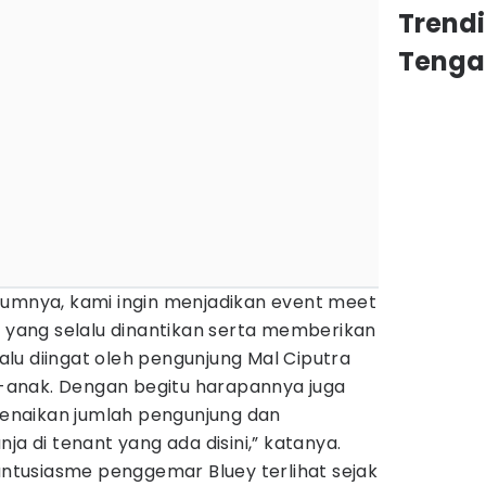
Trend
Tenga
lumnya, kami ingin menjadikan event meet
t yang selalu dinantikan serta memberikan
lu diingat oleh pengunjung Mal Ciputra
anak. Dengan begitu harapannya juga
naikan jumlah pengunjung dan
ja di tenant yang ada disini,” katanya.
 antusiasme penggemar Bluey terlihat sejak