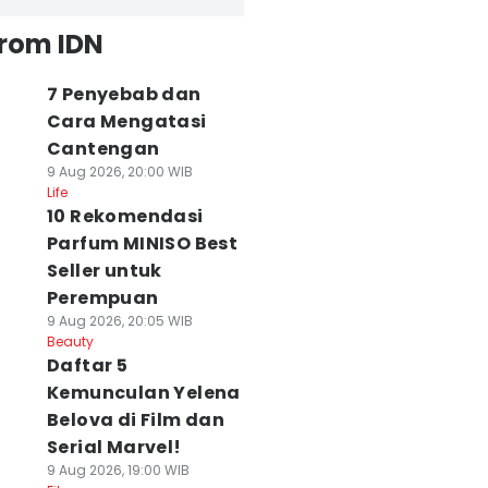
from IDN
7 Penyebab dan
Cara Mengatasi
Cantengan
9 Aug 2026, 20:00 WIB
Life
10 Rekomendasi
Parfum MINISO Best
Seller untuk
Perempuan
9 Aug 2026, 20:05 WIB
Beauty
Daftar 5
Kemunculan Yelena
Belova di Film dan
Serial Marvel!
9 Aug 2026, 19:00 WIB