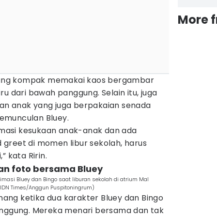
More 
i yang kompak memakai kaos bergambar
ru dari bawah panggung. Selain itu, juga
u dan anak yang juga berpakaian senada
emunculan Bluey.
nimasi kesukaan anak-anak dan ada
greet di momen libur sekolah, harus
” kata Ririn.
an foto bersama Bluey
masi Bluey dan Bingo saat liburan sekolah di atrium Mal
(IDN Times/Anggun Puspitoningrum)
ng ketika dua karakter Bluey dan Bingo
anggung. Mereka menari bersama dan tak