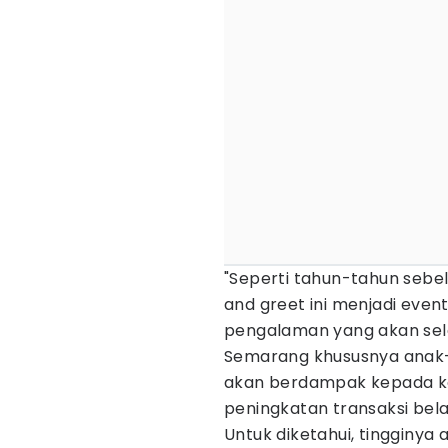
"Seperti tahun-tahun sebe
and greet ini menjadi even
pengalaman yang akan sela
Semarang khususnya anak-
akan berdampak kepada ke
peningkatan transaksi belan
Untuk diketahui, tingginya