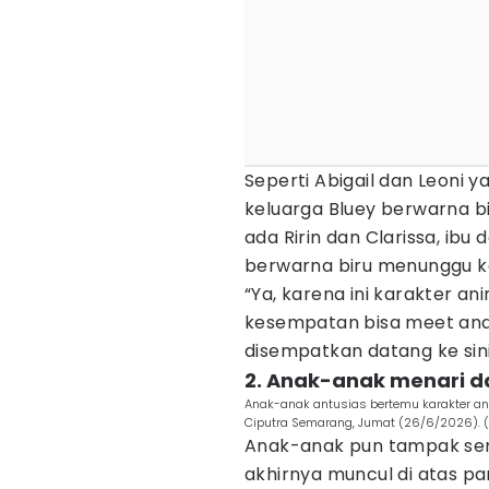
Seperti Abigail dan Leon
keluarga Bluey berwarna bi
ada Ririn dan Clarissa, ib
berwarna biru menunggu k
“Ya, karena ini karakter a
kesempatan bisa meet and 
disempatkan datang ke sini,
2. Anak-anak menari d
Anak-anak antusias bertemu karakter ani
Ciputra Semarang, Jumat (26/6/2026). 
Anak-anak pun tampak sena
akhirnya muncul di atas p