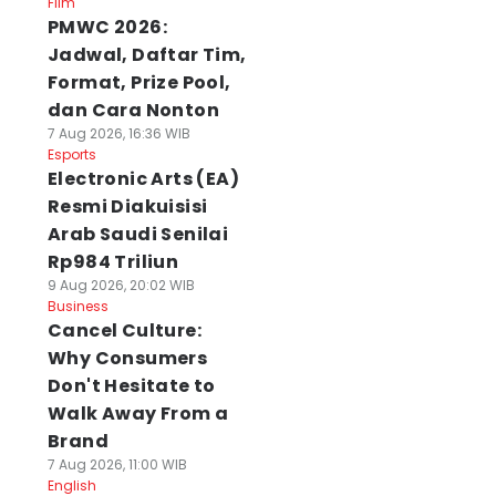
Film
PMWC 2026:
Jadwal, Daftar Tim,
Format, Prize Pool,
dan Cara Nonton
7 Aug 2026, 16:36 WIB
Esports
Electronic Arts (EA)
Resmi Diakuisisi
Arab Saudi Senilai
Rp984 Triliun
9 Aug 2026, 20:02 WIB
Business
Cancel Culture:
Why Consumers
Don't Hesitate to
Walk Away From a
Brand
7 Aug 2026, 11:00 WIB
English