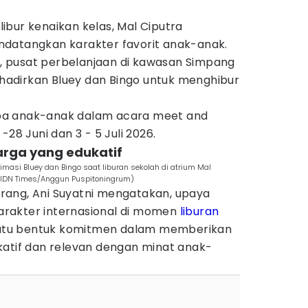
bur kenaikan kelas, Mal Ciputra
datangkan karakter favorit anak-anak.
ni, pusat perbelanjaan di kawasan Simpang
adirkan Bluey dan Bingo untuk menghibur
pa anak-anak dalam acara meet and
-28 Juni dan 3 - 5 Juli 2026.
uarga yang edukatif
masi Bluey dan Bingo saat liburan sekolah di atrium Mal
(IDN Times/Anggun Puspitoningrum)
rang, Ani Suyatni mengatakan, upaya
rakter internasional di momen
liburan
 satu bentuk komitmen dalam memberikan
katif dan relevan dengan minat anak-