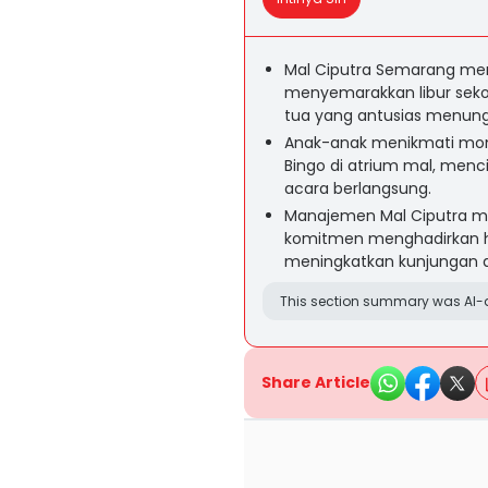
Mal Ciputra Semarang men
menyemarakkan libur seko
tua yang antusias menun
Anak-anak menikmati mom
Bingo di atrium mal, men
acara berlangsung.
Manajemen Mal Ciputra me
komitmen menghadirkan hib
meningkatkan kunjungan da
This section summary was AI-a
Share Article