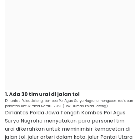
1. Ada 30 tim urai di jalan tol
Dirlantas Polda Jateng, Kombes Pol Agus Suryo Nugroho mengecek kesiapan
polantas untuk razia Nataru 2021. (Dok Humas Polda Jateng)
Dirlantas Polda Jawa Tengah Kombes Pol Agus
Suryo Nugroho menyatakan para personel tim
urai dikerahkan untuk meminimisir kemacetan di
jalan tol, jalur arteri dalam kota, jalur Pantai Utara