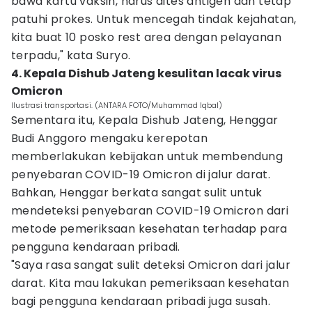
bawa kartu vaksin, harus dites antigen dan tetap
patuhi prokes. Untuk mencegah tindak kejahatan,
kita buat 10 posko rest area dengan pelayanan
terpadu," kata Suryo.
4. Kepala Dishub Jateng kesulitan lacak virus
Omicron
Ilustrasi transportasi. (ANTARA FOTO/Muhammad Iqbal)
Sementara itu, Kepala Dishub Jateng, Henggar
Budi Anggoro mengaku kerepotan
memberlakukan kebijakan untuk membendung
penyebaran COVID-19 Omicron di jalur darat.
Bahkan, Henggar berkata sangat sulit untuk
mendeteksi penyebaran COVID-19 Omicron dari
metode pemeriksaan kesehatan terhadap para
pengguna kendaraan pribadi.
"Saya rasa sangat sulit deteksi Omicron dari jalur
darat. Kita mau lakukan pemeriksaan kesehatan
bagi pengguna kendaraan pribadi juga susah.