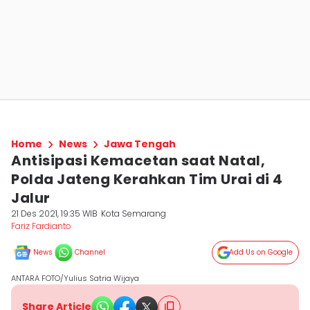
Home
News
Jawa Tengah
Antisipasi Kemacetan saat Natal,
Polda Jateng Kerahkan Tim Urai di 4
Jalur
21 Des 2021, 19:35 WIB
Kota Semarang
Fariz Fardianto
News
Channel
Add Us on Google
ANTARA FOTO/Yulius Satria Wijaya
Share Article