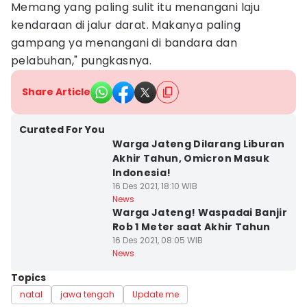
Memang yang paling sulit itu menangani laju
kendaraan di jalur darat. Makanya paling
gampang ya menangani di bandara dan
pelabuhan," pungkasnya.
Share Article
Curated For You
Warga Jateng Dilarang Liburan
Akhir Tahun, Omicron Masuk
Indonesia!
16 Des 2021, 18:10 WIB
News
Warga Jateng! Waspadai Banjir
Rob 1 Meter saat Akhir Tahun
16 Des 2021, 08:05 WIB
News
Topics
natal
jawa tengah
Update me