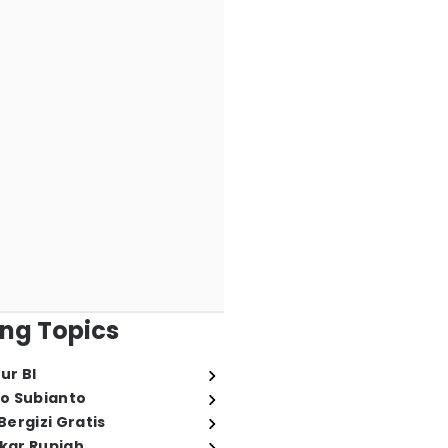
ng Topics
ur BI
o Subianto
ergizi Gratis
ukar Rupiah