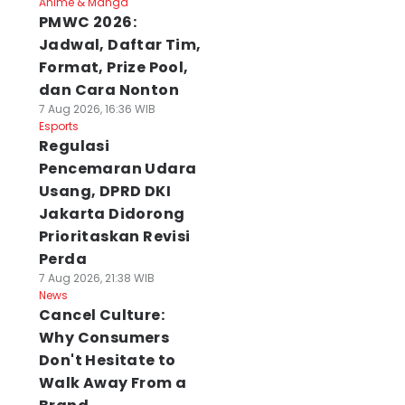
Anime & Manga
PMWC 2026:
Jadwal, Daftar Tim,
Format, Prize Pool,
dan Cara Nonton
7 Aug 2026, 16:36 WIB
Esports
Regulasi
Pencemaran Udara
Usang, DPRD DKI
Jakarta Didorong
Prioritaskan Revisi
Perda
7 Aug 2026, 21:38 WIB
News
Cancel Culture:
Why Consumers
Don't Hesitate to
Walk Away From a