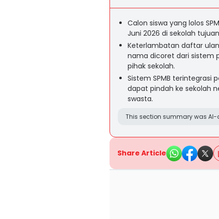
Calon siswa yang lolos SP
Juni 2026 di sekolah tujua
Keterlambatan daftar ulan
nama dicoret dari sistem 
pihak sekolah.
Sistem SPMB terintegrasi 
dapat pindah ke sekolah n
swasta.
This section summary was AI-a
Share Article