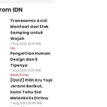
from IDN
Tranexamic Acid:
Manfaat dan Efek
Samping untuk
Wajah
7 Aug 2026, 20:10 WIB
Life
Pengertian Human
Design dan 5
Tipenya
7 Aug 2026, 21:20 WIB
Relationship
[QUIZ] Pilih Kru Topi
Jerami Berikut,
Kami Tahu Sisi
Melankolis Dirimu
7 Aug 2026, 20:45 WIB