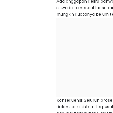
Ada anggapan keliru bahwa 
siswa bisa mendaftar seca
mungkin kuotanya belum t
Konsekuensi: Seluruh prose
dalam satu sistem terpusat.