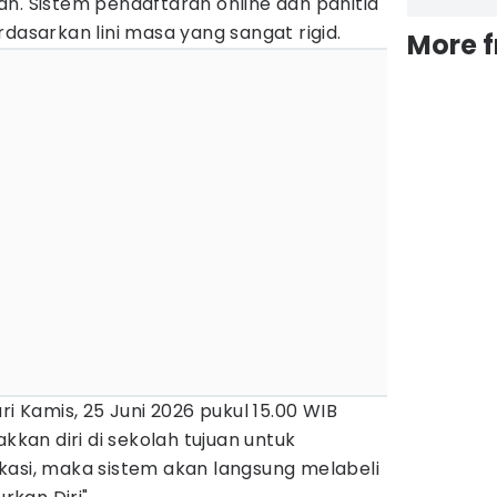
n. Sistem pendaftaran online dan panitia
rdasarkan lini masa yang sangat rigid.
More 
ri Kamis, 25 Juni 2026 pukul 15.00 WIB
an diri di sekolah tujuan untuk
kasi, maka sistem akan langsung melabeli