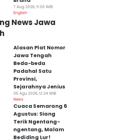
Brand
7 Aug 2026, 11:00 WIB
English
ing News Jawa
h
Alasan Plat Nomor
Jawa Tengah
Beda-beda
Padahal Satu
Provinsi,
Sejarahnya Jenius
05 Agu 2026, 12:24 WIB
News
Cuaca Semarang 6
Agustus: Siang
Terik Ngentang-
ngentang, Malam
Bediding Lur!