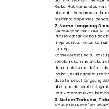
akunmu sebagai "Mengundur
Risiko: Hak kamu atas kursi
otomatis hangus seketika,
meminta dispensasi dengan
2. Nama Langsung Dicor
Hari terakhir pendaftaran PPDB di SMAN 3
Proses daftar ulang tidak 
meja panitia, melainkan sin
Jateng.
Konsekuensi: Begitu waktu 
sekolah akan melakukan cl
tidak melakukan daftar ula
Risiko: Sekali namamu terha
data tersebut langsung dik
atau panitia lokal di tingk
untuk memasukkan kemba
3. Sistem Terkunci, Tid
Ilustrasi PPDB (IDN Times/Fariz Fardianto