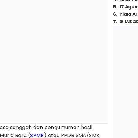
5
.
17 Agus
6
.
Piala A
7
.
GIIAS 2
asa sanggah dan pengumuman hasil
Murid Baru (
SPMB
) atau PPDB SMA/SMK