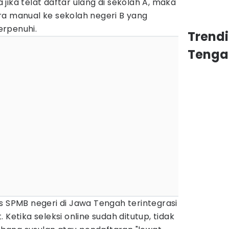
jika telat daftar ulang di sekolah A, maka
ra manual ke sekolah negeri B yang
erpenuhi.
Trend
Tenga
s SPMB negeri di Jawa Tengah terintegrasi
 Ketika seleksi online sudah ditutup, tidak