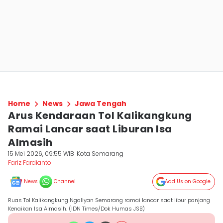
Home
News
Jawa Tengah
Arus Kendaraan Tol Kalikangkung
Ramai Lancar saat Liburan Isa
Almasih
15 Mei 2026, 09:55 WIB
Kota Semarang
Fariz Fardianto
News
Channel
Add Us on Google
Ruas Tol Kalikangkung Ngaliyan Semarang ramai lancar saat libur panjang
Kenaikan Isa Almasih. (IDN Times/Dok Humas JSB)