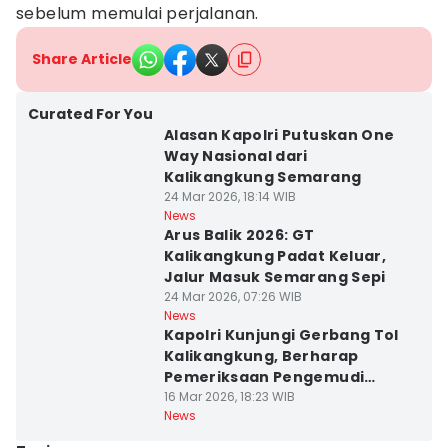
sebelum memulai perjalanan.
Share Article
Curated For You
Alasan Kapolri Putuskan One
Way Nasional dari
Kalikangkung Semarang
24 Mar 2026, 18:14 WIB
News
Arus Balik 2026: GT
Kalikangkung Padat Keluar,
Jalur Masuk Semarang Sepi
24 Mar 2026, 07:26 WIB
News
Kapolri Kunjungi Gerbang Tol
Kalikangkung, Berharap
Pemeriksaan Pengemudi
Kurangi Laka
16 Mar 2026, 18:23 WIB
News