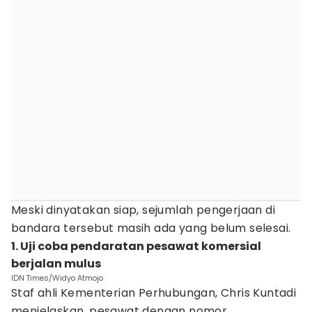
Meski dinyatakan siap, sejumlah pengerjaan di
bandara tersebut masih ada yang belum selesai.
1. Uji coba pendaratan pesawat komersial
berjalan mulus
IDN Times/Widyo Atmojo
Staf ahli Kementerian Perhubungan, Chris Kuntadi
menjelaskan, pesawat dengan nomor