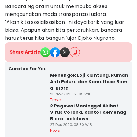
Bandara Ngloram untuk membuka akses
menggunakan moda transportasi udara.
"Akan kita sosialisasikan. Ini daya tarik yang luar
biasa. Apapun akan kita pertaruhkan. bandara
harus terus kita bangun,"ujar Djoko Nugroho.
Share Article
Curated For You
Menengok Loji Kluntung, Rumah
Anti Peluru dan Kamuflase Bom
di Blora
25 Nov 2020, 21:05 WIB
Travel
2 Pegawai Meninggal Akibat
Virus Corona, Kantor Kemenag
Blora Lockdown
27 Des 2020, 08:30 WIB
News