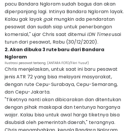
pacu Bandara Ngloram sudah bagus dan akan
diperpanjang lagi. Intinya Bandara Ngloram layak.
Kalau gak layak
gak
mungkin ada pendaratan
pesawat dan sudah siap untuk penerbangan
komersial," ujar Chris saat ditemui
IDN Times
usai
turun dari pesawat, Rabu (30/12/2020).
2. Akan dibuka 3 rute baru dari Bandara
Ngloram
Ilustrasi pesawat terbang. (ANTARA FOTO/Fikri Yusuf)
Chris menjelaskan, untuk saat ini baru pesawat
jenis ATR 72 yang bisa melayani masyarakat,
dengan rute Cepu-Surabaya, Cepu-Semarang,
dan Cepu-Jakarta.
"Tiketnya nanti akan dibicarakan dan ditentukan
dengan pihak maskapai dan tentunya harganya
wajar. Kalau bisa untuk awal harga tiketnya bisa
disubsidi oleh pemerintah daerah," terangnya.
Chris menambahkan, kepala Bandara Ngloram