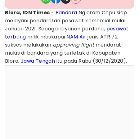
Blora, IDN Times
-
Bandara
Ngloram Cepu siap
melayani pendaratan pesawat komersial mulai
Januari 2021. Sebagai layanan perdana,
p
esawat
terbang
milik maskapai
NAM Air
jenis ATR 72
sukses melakukan
approving flight
mendarat
mulus di bandara yang terletak di Kabupaten
Blora,
Jawa Tengah
itu pada Rabu (30/12/2020).