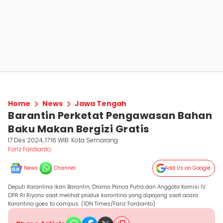
Home
News
Jawa Tengah
Barantin Perketat Pengawasan Bahan
Baku Makan Bergizi Gratis
17 Des 2024, 17:16 WIB
Kota Semarang
Fariz Fardianto
News
Channel
Add Us on Google
Deputi Karantina Ikan Barantin, Drama Panca Putra dan Anggota Komisi IV
DPR RI Riyono saat melihat produk karantina yang dipajang saat acara
Karantina goes to campus. (IDN Times/Fariz Fardianto)