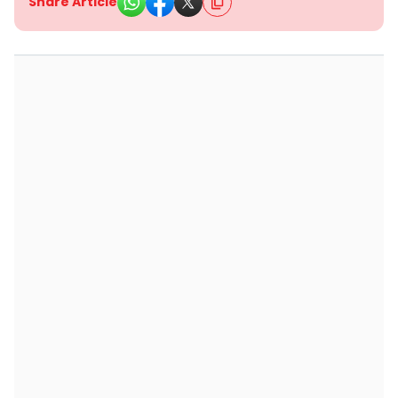
Share Article