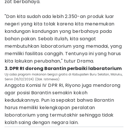
zat berbahaya.
"Dan kita sudah ada lebih 2.350-an produk luar
negeri yang kita tolak karena kita menemukan
kandungan kandungan yang berbahaya pada
bahan pakan. Sebab itulah, kita sangat
membutuhkan laboratorium yang memadai, yang
memiliki fasilitas canggih. Tentunya ini yang harus
kita lakukan perubahan," tutur Drama.
3. DPR RI dorong Barantin perbaiki laboratorium
Uji coba program makanan bergizi gratis di Kabupaten Buru Selatan, Maluku,
Senin (16/12/2024). (Dok. Istimewa)
Anggota Komisi IV DPR RI, Riyono juga mendorong
agar posisi Barantin semakin kokoh
kedudukannya. Pun ia sepakat bahwa Barantin
harus memiliki kelengkapan peralatan
laboratorium yang termutakhir sehingga tidak
kalah saing dengan negara lain.