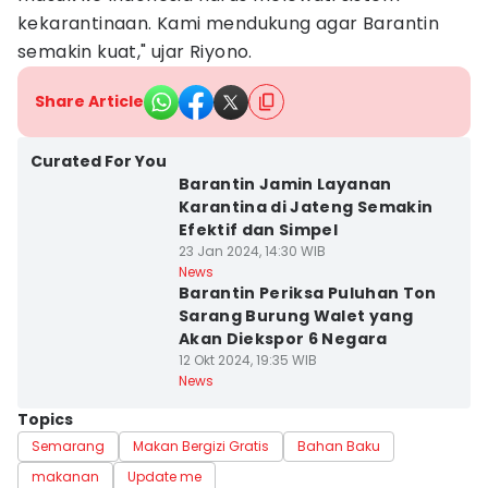
kekarantinaan. Kami mendukung agar Barantin
semakin kuat," ujar Riyono.
Share Article
Curated For You
Barantin Jamin Layanan
Karantina di Jateng Semakin
Efektif dan Simpel
23 Jan 2024, 14:30 WIB
News
Barantin Periksa Puluhan Ton
Sarang Burung Walet yang
Akan Diekspor 6 Negara
12 Okt 2024, 19:35 WIB
News
Topics
Semarang
Makan Bergizi Gratis
Bahan Baku
makanan
Update me