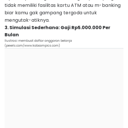
tidak memiliki fasilitas kartu ATM atau m-banking
biar kamu gak gampang tergoda untuk
mengutak-atiknya.
3. Simulasi Sederhana: Gaji Rp5.000.000 Per
Bulan
Ilustrasi membuat daftar anggaran belanja
(pexels.com/www.kaboompics.com)