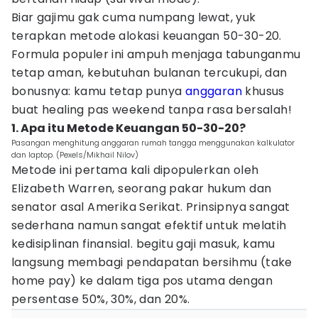
Biar gajimu gak cuma numpang lewat, yuk
terapkan metode alokasi keuangan 50-30-20.
Formula populer ini ampuh menjaga tabunganmu
tetap aman, kebutuhan bulanan tercukupi, dan
bonusnya: kamu tetap punya
anggaran
khusus
buat healing pas weekend tanpa rasa bersalah!
1. Apa itu Metode Keuangan 50-30-20?
Pasangan menghitung anggaran rumah tangga menggunakan kalkulator
dan laptop. (Pexels/Mikhail Nilov)
Metode ini pertama kali dipopulerkan oleh
Elizabeth Warren, seorang pakar hukum dan
senator asal Amerika Serikat. Prinsipnya sangat
sederhana namun sangat efektif untuk melatih
kedisiplinan finansial. begitu gaji masuk, kamu
langsung membagi pendapatan bersihmu (take
home pay) ke dalam tiga pos utama dengan
persentase 50%, 30%, dan 20%.