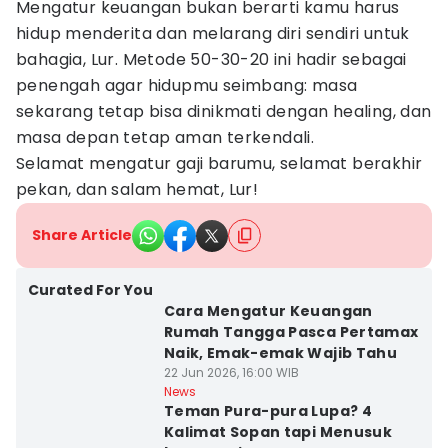
Mengatur keuangan bukan berarti kamu harus
hidup menderita dan melarang diri sendiri untuk
bahagia, Lur. Metode 50-30-20 ini hadir sebagai
penengah agar hidupmu seimbang: masa
sekarang tetap bisa dinikmati dengan healing, dan
masa depan tetap aman terkendali.
Selamat mengatur gaji barumu, selamat berakhir
pekan, dan salam hemat, Lur!
Share Article
Curated For You
Cara Mengatur Keuangan
Rumah Tangga Pasca Pertamax
Naik, Emak-emak Wajib Tahu
22 Jun 2026, 16:00 WIB
News
Teman Pura-pura Lupa? 4
Kalimat Sopan tapi Menusuk