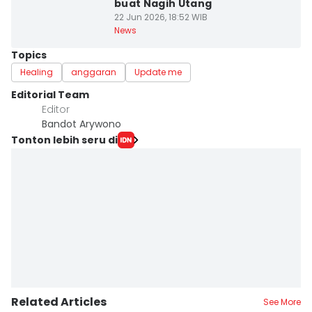
buat Nagih Utang
22 Jun 2026, 18:52 WIB
News
Topics
Healing
anggaran
Update me
Editorial Team
Editor
Bandot Arywono
Tonton lebih seru di
Related Articles
See More