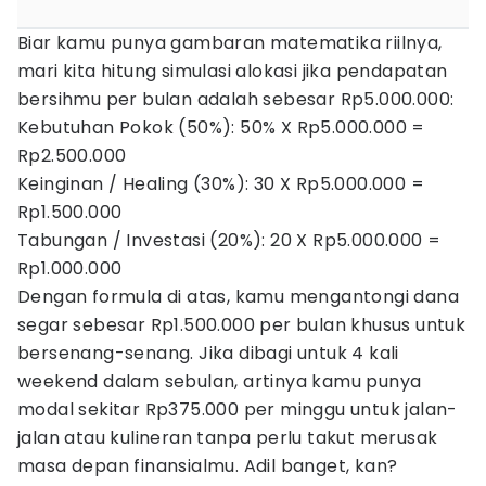
Biar kamu punya gambaran matematika riilnya,
mari kita hitung simulasi alokasi jika pendapatan
bersihmu per bulan adalah sebesar Rp5.000.000:
Kebutuhan Pokok (50%): 50% X Rp5.000.000 =
Rp2.500.000
Keinginan / Healing (30%): 30 X Rp5.000.000 =
Rp1.500.000
Tabungan / Investasi (20%): 20 X Rp5.000.000 =
Rp1.000.000
Dengan formula di atas, kamu mengantongi dana
segar sebesar Rp1.500.000 per bulan khusus untuk
bersenang-senang. Jika dibagi untuk 4 kali
weekend dalam sebulan, artinya kamu punya
modal sekitar Rp375.000 per minggu untuk jalan-
jalan atau kulineran tanpa perlu takut merusak
masa depan finansialmu. Adil banget, kan?