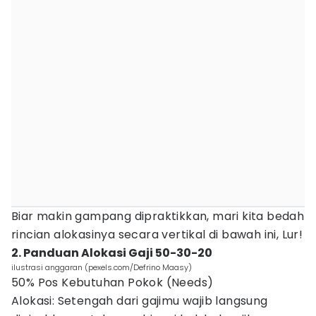
Biar makin gampang dipraktikkan, mari kita bedah
rincian alokasinya secara vertikal di bawah ini, Lur!
2. Panduan Alokasi Gaji 50-30-20
ilustrasi anggaran (pexels.com/Defrino Maasy)
50% Pos Kebutuhan Pokok (Needs)
Alokasi: Setengah dari gajimu wajib langsung