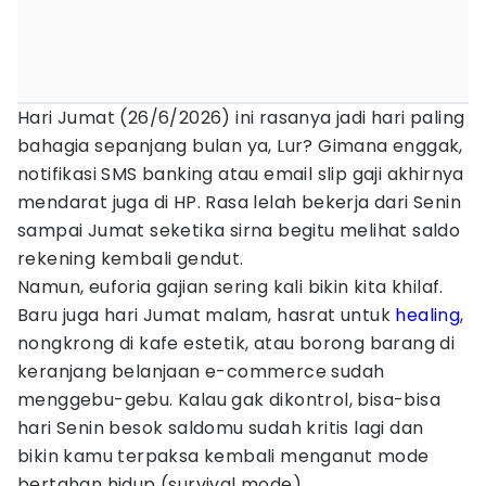
Hari Jumat (26/6/2026) ini rasanya jadi hari paling
bahagia sepanjang bulan ya, Lur? Gimana enggak,
notifikasi SMS banking atau email slip gaji akhirnya
mendarat juga di HP. Rasa lelah bekerja dari Senin
sampai Jumat seketika sirna begitu melihat saldo
rekening kembali gendut.
Namun, euforia gajian sering kali bikin kita khilaf.
Baru juga hari Jumat malam, hasrat untuk
healing
,
nongkrong di kafe estetik, atau borong barang di
keranjang belanjaan e-commerce sudah
menggebu-gebu. Kalau gak dikontrol, bisa-bisa
hari Senin besok saldomu sudah kritis lagi dan
bikin kamu terpaksa kembali menganut mode
bertahan hidup (survival mode).