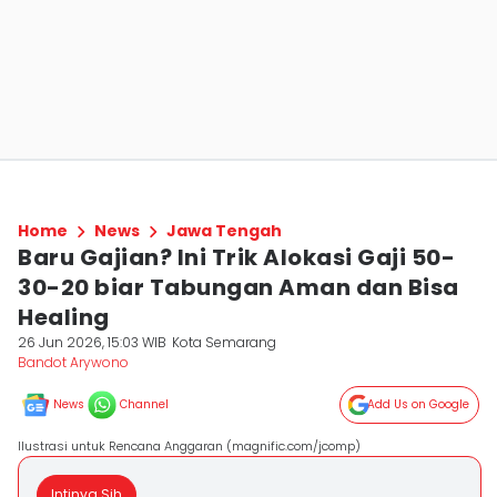
Home
News
Jawa Tengah
Baru Gajian? Ini Trik Alokasi Gaji 50-
30-20 biar Tabungan Aman dan Bisa
Healing
26 Jun 2026, 15:03 WIB
Kota Semarang
Bandot Arywono
News
Channel
Add Us on Google
Ilustrasi untuk Rencana Anggaran (magnific.com/jcomp)
Intinya Sih