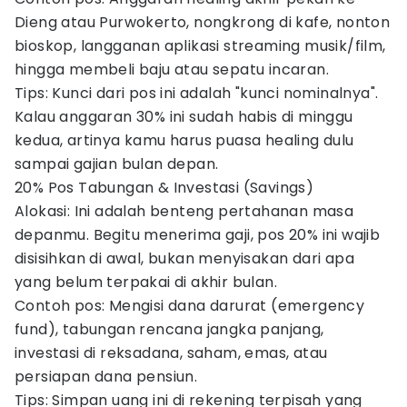
Dieng atau Purwokerto, nongkrong di kafe, nonton
bioskop, langganan aplikasi streaming musik/film,
hingga membeli baju atau sepatu incaran.
Tips: Kunci dari pos ini adalah "kunci nominalnya".
Kalau anggaran 30% ini sudah habis di minggu
kedua, artinya kamu harus puasa healing dulu
sampai gajian bulan depan.
20% Pos Tabungan & Investasi (Savings)
Alokasi: Ini adalah benteng pertahanan masa
depanmu. Begitu menerima gaji, pos 20% ini wajib
disisihkan di awal, bukan menyisakan dari apa
yang belum terpakai di akhir bulan.
Contoh pos: Mengisi dana darurat (emergency
fund), tabungan rencana jangka panjang,
investasi di reksadana, saham, emas, atau
persiapan dana pensiun.
Tips: Simpan uang ini di rekening terpisah yang