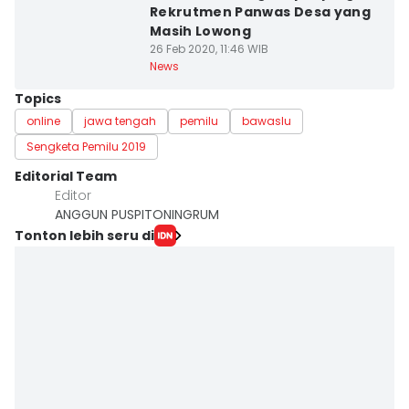
Rekrutmen Panwas Desa yang
Masih Lowong
26 Feb 2020, 11:46 WIB
News
Topics
online
jawa tengah
pemilu
bawaslu
Sengketa Pemilu 2019
Editorial Team
Editor
ANGGUN PUSPITONINGRUM
Tonton lebih seru di