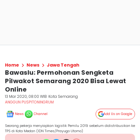
Home
News
Jawa Tengah
Bawaslu: Permohonan Sengketa
Pilwakot Semarang 2020 Bisa Lewat
Online
13 Mar 2020, 08:00 WIB
Kota Semarang
ANGGUN PUSPITONINGRUM
News
Channel
Add Us on Google
Seorang pekerja menyiapkan logistik Pemilu 2019 sebelum didistribusikan ke
TPS di Kota Medan (IDN Times/Prayugo Utomo)