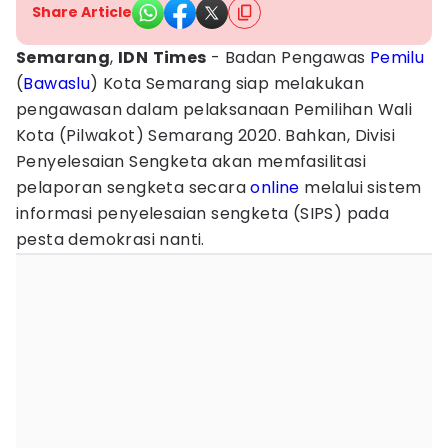
Share Article
Semarang
,
IDN
Times
- Badan Pengawas
Pemilu
(
Bawaslu
) Kota Semarang siap melakukan
pengawasan dalam pelaksanaan Pemilihan Wali
Kota (Pilwakot) Semarang 2020. Bahkan, Divisi
Penyelesaian Sengketa akan memfasilitasi
pelaporan sengketa secara
online
melalui sistem
informasi penyelesaian sengketa (SIPS) pada
pesta demokrasi nanti.