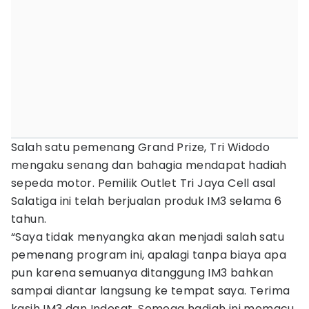
Salah satu pemenang Grand Prize, Tri Widodo
mengaku senang dan bahagia mendapat hadiah
sepeda motor. Pemilik Outlet Tri Jaya Cell asal
Salatiga ini telah berjualan produk IM3 selama 6
tahun.
“Saya tidak menyangka akan menjadi salah satu
pemenang program ini, apalagi tanpa biaya apa
pun karena semuanya ditanggung IM3 bahkan
sampai diantar langsung ke tempat saya. Terima
kasih IM3 dan Indosat. Semoga hadiah ini memacu