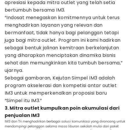
apresiasi kepada mitra outlet yang telah setia
bertumbuh bersama IM3.
“Indosat menegaskan komitmennya untuk terus
menghadirkan layanan yang relevan dan
bermanfaat, tidak hanya bagi pelanggan tetapi
juga bagi mitra outlet. Program ini kami hadirkan
sebagai bentuk jalinan kemitraan berkelanjutan
yang diharapkan menciptakan dinamika bisnis
sehat dan memungkinkan kita tumbuh bersama,”
ujarnya.
Sebagai gambaran, Kejutan Simpel IM3 adalah
program akselerasi dan kompetisi antar outlet
IM3 untuk memperkenalkan proposisi baru
“Simpel itu IM3.”
3. Mitra outlet kumpulkan poin akumulasi dari
penjualan IM3
IM3 dan Tri menghadirkan berbagai solusi komunikasi yang dirancang untuk
mendampingi pelanggan selama masa liburan sekolah mulai dari paket