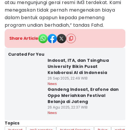
atau mengunjungi gerai resmi IM3 terdekat. Kami
menegaskan tidak pernah mengenakan biaya
dalam bentuk apapun kepada pemenang
program undian berhadiah,” tandas Fahd.
Share Article
Curated For You
Indosat, ITA, dan Tsinghua
University Bikin Pusat
Kolaborasi AI di Indonesia
26 Sep 2025, 22:49 WIB
News
Gandeng Indosat, Erafone dan
Oppo Meriahkan Festival
Belanja di Jateng
26 Agu 2025, 22:37 WIB
News
Topics