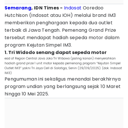
Semarang
, IDN Times -
Indosat
Ooredoo
Hutchison (Indosat atau IOH) melalui brand IM3
memberikan penghargaan kepada dua outlet
terbaik di Jawa Tengah. Pemenang Grand Prize
tersebut mendapat hadiah sepeda motor dalam
program Kejutan Simpel IM3.
1. Tri Widodo senang dapat sepeda motor
ead of Region Central Java Joko Tri Wibowo (paling kanan) menyerahkan
hadiah grand prize 1 unit motor kepada pemenang program “Kejutan Simpel
Outlet IM3” yakni Tri Jaya Cell di Salatiga, Senin (29/09/2025). (dok. Indosat
IM3)
Pengumuman ini sekaligus menandai berakhirnya
program undian yang berlangsung sejak 10 Maret
hingga 10 Mei 2025.