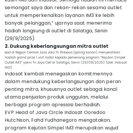
semangat saya dan rekan-rekan sesama outlet
untuk memperkenalkan layanan IM3 ke lebih
banyak pelanggan,” ujarnya saat menerima
hadiah langsung di outlet di Salatiga, Senin
(29/9/2025).
2. Dukung keberlangsungan mitra outlet
ead of Region Central Java Joko Tri Wibowo (paling kanan) menyerahkan
hadiah grand prize 1 unit motor kepada pemenang program “Kejutan Simpel
Outlet IM3” yakni Tri Jaya Cell di Salatiga, Senin (29/09/2025). (dok. Indosat
IM3)
Indosat kembali menegaskan komitmennya
dalam mendukung keberlangsungan dan peran
penting mitra, khususnya outlet sebagai kanal
utama penjualan produk unggulan, melalui
berbagai program apresiasi berhadiah.
EVP Head of Java Circle Indosat Ooredoo
Hutchison, Fahd Yudhanegoro mengatakan,
program Kejutan Simpel IM3 merupakan wujud