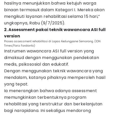
hasilnya menunjukkan bahwa ketujuh warga
binaan termasuk dalam Kategori I. Mereka akan
mengikuti layanan rehabilitasi selama 15 hari,”
ungkapnya, Rabu (9/7/2025).
2. Assessment pakai teknik wawancara ASI full
version
Proses assessment rehabilitasi di Lapas Kedungpane Semarang. (IDN
Times/Fariz Fardianto)
Instrumen wawancara ASI full version yang
dimaksud dengan menggunakan pendekatan
medis, psikososial dan edukatif.
Dengan menggunakan teknik wawancara yang
mendalam, katanya pihaknya memperoleh hasil
yang tepat.
Ia menerangkan bahwa adanya assessment
memungkinkan terbentuknya program
rehabilitasi yang terstruktur dan berkelanjutan
bagi narapidana. Ini sekaligus mendorong