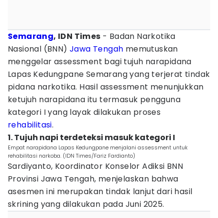
Semarang
, IDN Times
- Badan Narkotika
Nasional (BNN)
Jawa Tengah
memutuskan
menggelar assessment bagi tujuh narapidana
Lapas Kedungpane Semarang yang terjerat tindak
pidana narkotika. Hasil assessment menunjukkan
ketujuh narapidana itu termasuk pengguna
kategori I yang layak dilakukan proses
rehabilitasi
.
1. Tujuh napi terdeteksi masuk kategori I
Empat narapidana Lapas Kedungpane menjalani assessment untuk
rehabilitasi narkoba. (IDN Times/Fariz Fardianto)
Sardiyanto, Koordinator Konselor Adiksi BNN
Provinsi Jawa Tengah, menjelaskan bahwa
asesmen ini merupakan tindak lanjut dari hasil
skrining yang dilakukan pada Juni 2025.