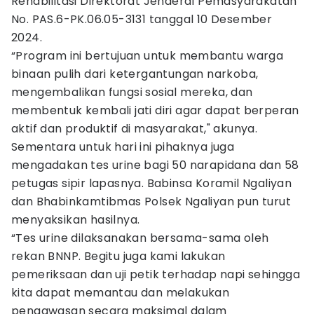
Rehabilitasi Direktorat Jenderal Pemasyarakatan
No. PAS.6-PK.06.05-3131 tanggal 10 Desember
2024.
“Program ini bertujuan untuk membantu warga
binaan pulih dari ketergantungan narkoba,
mengembalikan fungsi sosial mereka, dan
membentuk kembali jati diri agar dapat berperan
aktif dan produktif di masyarakat," akunya.
Sementara untuk hari ini pihaknya juga
mengadakan tes urine bagi 50 narapidana dan 58
petugas sipir lapasnya. Babinsa Koramil Ngaliyan
dan Bhabinkamtibmas Polsek Ngaliyan pun turut
menyaksikan hasilnya.
“Tes urine dilaksanakan bersama-sama oleh
rekan BNNP. Begitu juga kami lakukan
pemeriksaan dan uji petik terhadap napi sehingga
kita dapat memantau dan melakukan
pengawasan secara maksimal dalam