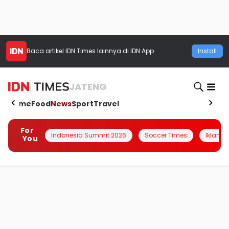
Baca artikel
IDN Times
lainnya di IDN App
Install
JATENG
Home
Food
News
Sport
Travel
For
Indonesia Summit 2026
Soccer Times
Iklanin 
You