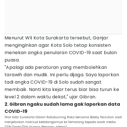
Menurut Wli Kota Surakarta tersebut, Ganjar
menginginkan agar Kota Solo tetap konsisten
menekan angka penularan COVID-19 saat bulan
puasa.
"Apalagi ada peraturan yang membolehkan
tarawih dan mudik. Ini perlu dijaga. Saya laporkan
tadi angka COVID-19 di Solo sudah sangat
membaik. Nanti kita kejar terus biar bisa turun ke
level 2 dalam waktu dekat," ujar Gibran.
2. Gibran ngaku sudah lama gak laporkan data
COVID-19
Wali Kota Surakarta Gibran Rakabuming Raka bersama Bobby Nasution saat
menjelaskan maksud kedatangannya ke Semarang kepada awak media.
(IDN Times/Dok Humas Pemprov Jateng)