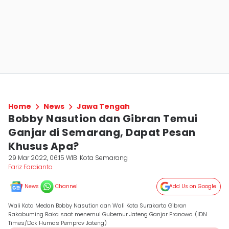
Home
News
Jawa Tengah
Bobby Nasution dan Gibran Temui
Ganjar di Semarang, Dapat Pesan
Khusus Apa?
29 Mar 2022, 06:15 WIB
Kota Semarang
Fariz Fardianto
News
Channel
Add Us on Google
Wali Kota Medan Bobby Nasution dan Wali Kota Surakarta Gibran
Rakabuming Raka saat menemui Gubernur Jateng Ganjar Pranowo. (IDN
Times/Dok Humas Pemprov Jateng)