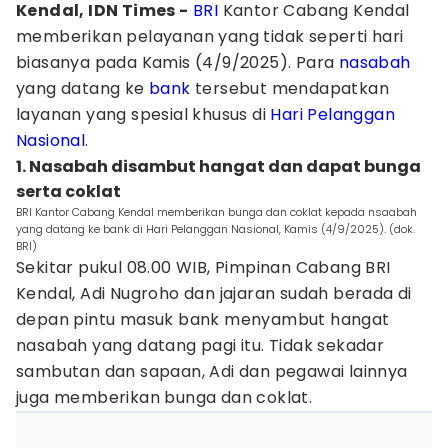
Kendal, IDN Times -
BRI
Kantor Cabang Kendal
memberikan pelayanan yang tidak seperti hari
biasanya pada Kamis (4/9/2025). Para
nasabah
yang datang ke
bank
tersebut mendapatkan
layanan yang spesial khusus di
Hari Pelanggan
Nasional
.
1. Nasabah disambut hangat dan dapat bunga
serta coklat
BRI Kantor Cabang Kendal memberikan bunga dan coklat kepada nsaabah
yang datang ke bank di Hari Pelanggan Nasional, Kamis (4/9/2025). (dok.
BRI)
Sekitar pukul 08.00 WIB, Pimpinan Cabang BRI
Kendal, Adi Nugroho dan jajaran sudah berada di
depan pintu masuk bank menyambut hangat
nasabah yang datang pagi itu. Tidak sekadar
sambutan dan sapaan, Adi dan pegawai lainnya
juga memberikan bunga dan coklat.