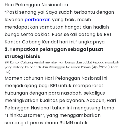
Hari Pelanggan Nasional itu.
“Pasti senang ya! Saya sudah terbantu dengan
layanan
perbankan
yang baik, masih
mendapatkan sambutan hangat dan hadiah
bunga serta coklat. Puas sekali datang ke BRI
Kantor Cabang Kendal hari ini,” ungkapnya.
2. Tempatkan pelanggan sebagai pusat
strategi bisnis
BRI Kantor Cabang Kendal memberikan bunga dan coklat kepada nsaabah
yang datang ke bank di Hari Pelanggan Nasional, Kamis (4/9/2025). (dok.
BRI)
Momen tahunan Hari Pelanggan Nasional ini
menjadi ajang bagi BRI untuk mempererat
hubungan dengan para nasabah, sekaligus
meningkatkan kualitas pelayanan. Adapun, Hari
Pelanggan Nasional tahun ini mengusung tema
“ThinkCustomer”, yang menggambarkan
semangat perusahaan BUMN untuk