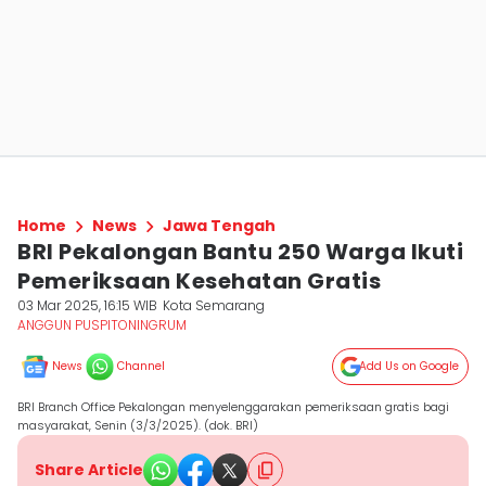
Home
News
Jawa Tengah
BRI Pekalongan Bantu 250 Warga Ikuti
Pemeriksaan Kesehatan Gratis
03 Mar 2025, 16:15 WIB
Kota Semarang
ANGGUN PUSPITONINGRUM
News
Channel
Add Us on Google
BRI Branch Office Pekalongan menyelenggarakan pemeriksaan gratis bagi
masyarakat, Senin (3/3/2025). (dok. BRI)
Share Article