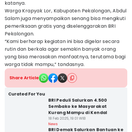
katanya.
Warga Krapyak Lor, Kabupaten Pekalongan, Abdul
Salam juga menyampaikan senang bisa mengikuti
pemeriksaan gratis yang diselenggarakan BRI
Pekalongan.
“Kami berharap kegiatan ini bisa digelar secara
rutin dan berkala agar semakin banyak orang
yang bisa merasakan manfaatnya, terutama bagi
warga tidak mampu,” tandasnya.
Share Article
Curated For You
BRI Peduli Salurkan 4.500
Sembako ke Masyarakat
Kurang Mampu di Kendal
18 Feb 2025, 19:01 WIB
News
BRI Demak Salurkan Bantuan ke