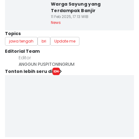
Warga Sayung yang
Terdampak Banjir
11 Feb 2025, 17:13 WIB
News
Topics
jawa tengah
bri
Update me
Editorial Team
Editor
ANGGUN PUSPITONINGRUM
Tonton lebih seru di