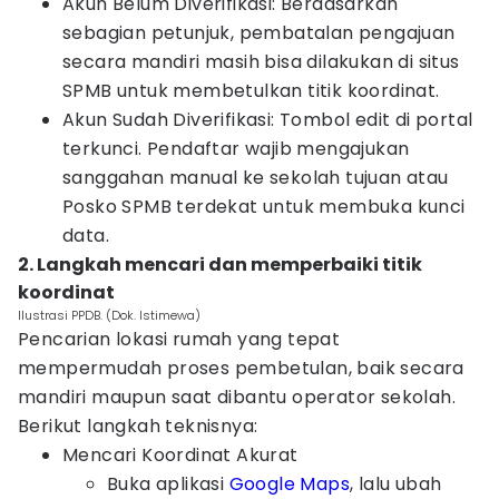
Akun Belum Diverifikasi: Berdasarkan
sebagian petunjuk, pembatalan pengajuan
secara mandiri masih bisa dilakukan di situs
SPMB untuk membetulkan titik koordinat.
Akun Sudah Diverifikasi: Tombol edit di portal
terkunci. Pendaftar wajib mengajukan
sanggahan manual ke sekolah tujuan atau
Posko SPMB terdekat untuk membuka kunci
data.
2. Langkah mencari dan memperbaiki titik
koordinat
Ilustrasi PPDB. (Dok. Istimewa)
Pencarian lokasi rumah yang tepat
mempermudah proses pembetulan, baik secara
mandiri maupun saat dibantu operator sekolah.
Berikut langkah teknisnya:
Mencari Koordinat Akurat
Buka aplikasi
Google Maps
, lalu ubah