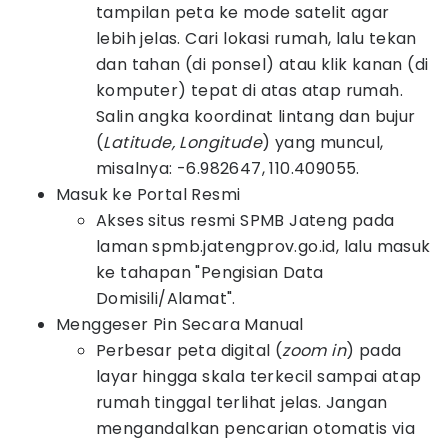
tampilan peta ke mode satelit agar
lebih jelas. Cari lokasi rumah, lalu tekan
dan tahan (di ponsel) atau klik kanan (di
komputer) tepat di atas atap rumah.
Salin angka koordinat lintang dan bujur
(
Latitude, Longitude
) yang muncul,
misalnya: -6.982647, 110.409055.
Masuk ke Portal Resmi
Akses situs resmi SPMB Jateng pada
laman
spmb.jatengprov.go.id, lalu masuk
ke tahapan "Pengisian Data
Domisili/Alamat".
Menggeser Pin Secara Manual
Perbesar peta digital (
zoom in
) pada
layar hingga skala terkecil sampai atap
rumah tinggal terlihat jelas. Jangan
mengandalkan pencarian otomatis via