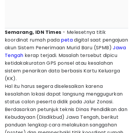
Semarang, IDN Times
- Melesetnya titik
koordinat rumah pada
peta
digital saat pengajuan
akun Sistem Penerimaan Murid Baru (SPMB)
Jawa
Tengah
kerap terjadi. Masalah tersebut dipicu
ketidakakuratan GPS ponsel atau kesalahan
sistem penarikan data berbasis Kartu Keluarga
(KK).
Hal itu harus segera diselesaikan karena
kesalahan lokasi dapat langsung menggugurkan
status calon peserta didik pada Jalur Zonasi.
Berdasarkan petunjuk teknis Dinas Pendidikan dan
Kebudayaan (Disdikbud) Jawa Tengah, berikut
panduan lengkap cara melakukan sanggahan
(protes) dan memperbaiki titik koordinat rumah