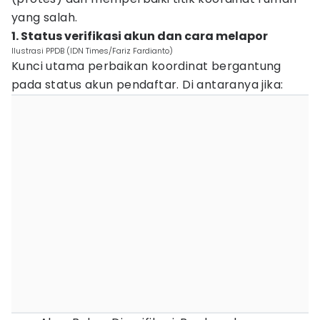
yang salah.
1. Status verifikasi akun dan cara melapor
Ilustrasi PPDB (IDN Times/Fariz Fardianto)
Kunci utama perbaikan koordinat bergantung
pada status akun pendaftar. Di antaranya jika: