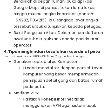
Berdirilah di depan rumah, buka aplikasi
Google Maps di ponsel, tekan lama lokasi
hingga muncul angka koordinat (contoh:
-6.9932, 110.4215), lalu tangkap layar angka
tersebut untuk ditunjukkan kepada petugas.
Bukti Pengajuan Akun: Dokumen pendaftaran
awal untuk ditunjukkan kepada panitia atau
operator.
4. Tips menghindari kesalahan koordinat peta
Ilustrasi pelaksanaan PPDB (IDN Times/Anggun Puspitoningrum)
Gunakan Laptop atau Komputer:
Hindari mendaftar dengan ponsel. Layar
komputer yang besar mempermudah
peninjauan detail gang dan batas rumah
pada peta.
Matikan VPN:
Pastikan koneksi internet tidak
menggunakan VPN agar sistem tidak