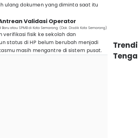
h ulang dokumen yang diminta saat itu
Antrean Validasi Operator
d Baru atau SPMB di Kota Semarang. (Dok. Disdik Kota Semarang)
erifikasi fisik ke sekolah dan
n status di HP belum berubah menjadi
Trend
berkasmu masih mengantre di sistem pusat.
Tenga