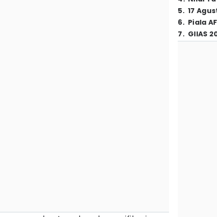
5
.
17 Agus
6
.
Piala A
7
.
GIIAS 2