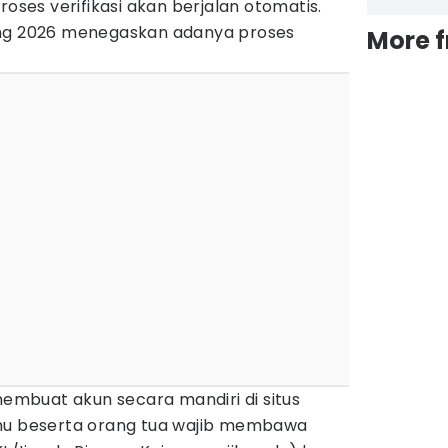
roses verifikasi akan berjalan otomatis.
eng 2026 menegaskan adanya proses
More 
 membuat akun secara mandiri di situs
amu beserta orang tua wajib membawa