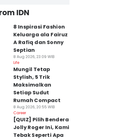
from IDN
8 Inspirasi Fashion
Keluarga ala Fairuz
A Rafiq dan Sonny
Septian
8 Aug 2026, 23:09 WIB
Life
Mungil Tetap
Stylish, 5 Trik
Maksimalkan
Setiap Sudut
Rumah Compact
8 Aug 2026, 20:55 WIB
Career
[QUIZ] Pilih Bendera
Jolly Roger Ini, Kami
Tebak Seperti Apa