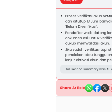
Proses verifikasi akun SP
dan ditutup 13 Juni, banya
'Belum Diverifikasi'.
Pendaftar wajib datang l
dokumen asli untuk verifika
cukup memvalidasi akun.
Jika sudah verifikasi tapi
penolakan atau tunggu an
lanjut aktivasi akun dan p
This section summary was AI-a
Share Article