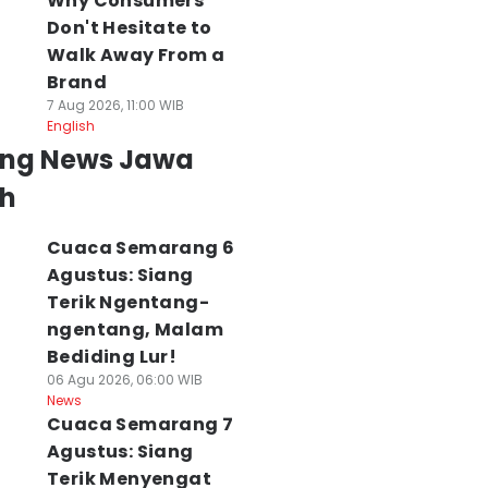
Why Consumers
Don't Hesitate to
Walk Away From a
Brand
7 Aug 2026, 11:00 WIB
English
ing News Jawa
h
Cuaca Semarang 6
Agustus: Siang
Terik Ngentang-
ngentang, Malam
Bediding Lur!
06 Agu 2026, 06:00 WIB
News
Cuaca Semarang 7
Agustus: Siang
Terik Menyengat