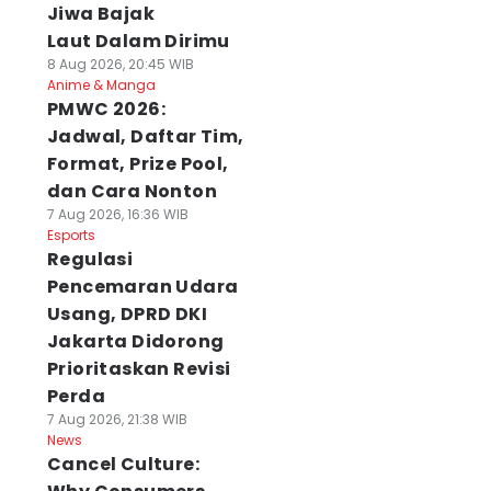
Jiwa Bajak
Laut Dalam Dirimu
8 Aug 2026, 20:45 WIB
Anime & Manga
PMWC 2026:
Jadwal, Daftar Tim,
Format, Prize Pool,
dan Cara Nonton
7 Aug 2026, 16:36 WIB
Esports
Regulasi
Pencemaran Udara
Usang, DPRD DKI
Jakarta Didorong
Prioritaskan Revisi
Perda
7 Aug 2026, 21:38 WIB
News
Cancel Culture: