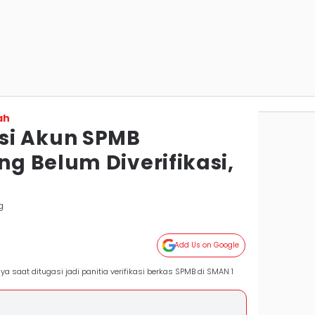
ah
si Akun SPMB
g Belum Diverifikasi,
g
Add Us on Google
a saat ditugasi jadi panitia verifikasi berkas SPMB di SMAN 1