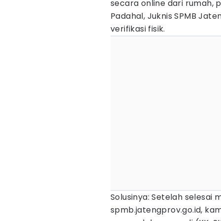
secara online dari rumah, p
Padahal, Juknis SPMB Jat
verifikasi fisik.
Solusinya: Setelah selesai
spmb.jatengprov.go.id, k