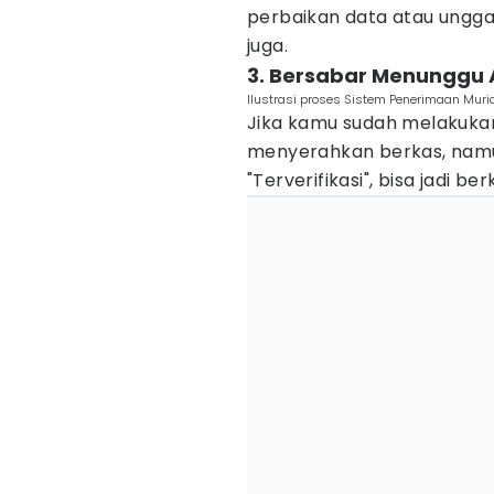
perbaikan data atau ungga
juga.
3. Bersabar Menunggu 
Ilustrasi proses Sistem Penerimaan Muri
Jika kamu sudah melakukan v
menyerahkan berkas, namu
"Terverifikasi", bisa jadi 