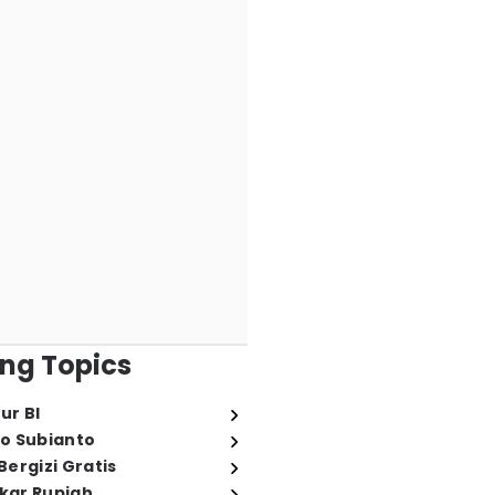
ng Topics
ur BI
o Subianto
ergizi Gratis
ukar Rupiah