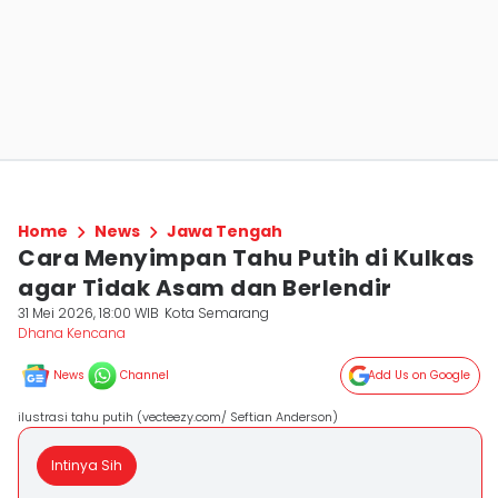
Home
News
Jawa Tengah
Cara Menyimpan Tahu Putih di Kulkas
agar Tidak Asam dan Berlendir
31 Mei 2026, 18:00 WIB
Kota Semarang
Dhana Kencana
News
Channel
Add Us on Google
ilustrasi tahu putih (vecteezy.com/ Seftian Anderson)
Intinya Sih