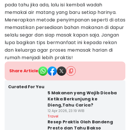
pada tahu jika ada, lalu isi kembali wadah
memakai air matang yang baru setiap harinya.
Menerapkan metode penyimpanan seperti di atas
memastikan persediaan bahan makanan di dapur
selalu segar dan siap masak kapan saja. Jangan
lupa bagikan tips bermanfaat ini kepada rekan
dan keluarga agar proses memasak harian di
rumah menjadi lebih praktis!
Share Article
Curated For You
5 Makanan yang Wajib Dicoba
Ketika Berkunjung ke
Dieng,Tahu Carica?
12 Apr 2026, 23:19 WIB
Travel
Resep Praktis Olah Bandeng
Presto dan Tahu Bakso