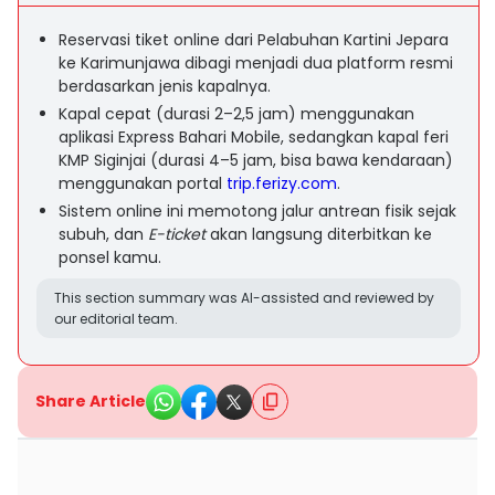
Reservasi tiket online dari Pelabuhan Kartini Jepara
ke Karimunjawa dibagi menjadi dua platform resmi
berdasarkan jenis kapalnya.
Kapal cepat (durasi 2–2,5 jam) menggunakan
aplikasi Express Bahari Mobile, sedangkan kapal feri
KMP Siginjai (durasi 4–5 jam, bisa bawa kendaraan)
menggunakan portal
trip.ferizy.com
.
Sistem online ini memotong jalur antrean fisik sejak
subuh, dan
E-ticket
akan langsung diterbitkan ke
ponsel kamu.
This section summary was AI-assisted and reviewed by
our editorial team.
Share Article