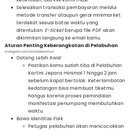
Selesaikan transaksi pembayaran melalui
metode transfer ataupun gerai minimarket
terdekat sesuai batas waktu yang
ditentukan.
E-ticket
berupa file PDF akan
dikirimkan langsung ke email kamu.
Aturan Penting Keberangkatan di Pelabuhan
instagram.com/wisatakarimun
Datang Lebih Awal
Pastikan kamu sudah tiba di Pelabuhan
Kartini Jepara minimal 1 hingga 2 jam
sebelum kapal bertolak. Keterlambatan
kedatangan bisa membuat tiketmu
hangus karena proses pemindaian
manifestasi penumpang membutuhkan
waktu.
Bawa Identitas Fisik
Petugas pelabuhan akan mencocokkan