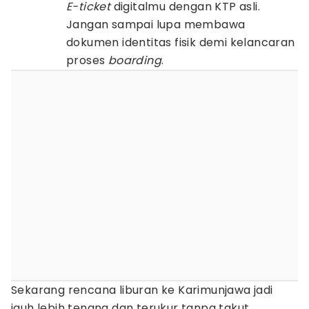
E-ticket
digitalmu dengan KTP asli.
Jangan sampai lupa membawa
dokumen identitas fisik demi kelancaran
proses
boarding
.
Sekarang rencana liburan ke Karimunjawa jadi
jauh lebih tenang dan terukur tanpa takut