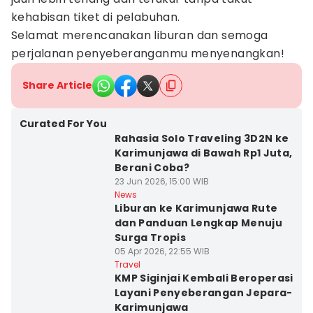
kehabisan tiket di pelabuhan.
Selamat merencanakan liburan dan semoga
perjalanan penyeberanganmu menyenangkan!
Share Article
Curated For You
Rahasia Solo Traveling 3D2N ke
Karimunjawa di Bawah Rp1 Juta,
Berani Coba?
23 Jun 2026, 15:00 WIB
News
Liburan ke Karimunjawa Rute
dan Panduan Lengkap Menuju
Surga Tropis
05 Apr 2026, 22:55 WIB
Travel
KMP Siginjai Kembali Beroperasi
Layani Penyeberangan Jepara-
Karimunjawa