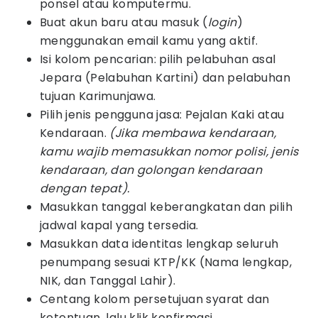
ponsel atau komputermu.
Buat akun baru atau masuk (
login
)
menggunakan email kamu yang aktif.
Isi kolom pencarian: pilih pelabuhan asal
Jepara (Pelabuhan Kartini) dan pelabuhan
tujuan Karimunjawa.
Pilih jenis pengguna jasa: Pejalan Kaki atau
Kendaraan.
(Jika membawa kendaraan,
kamu wajib memasukkan nomor polisi, jenis
kendaraan, dan golongan kendaraan
dengan tepat).
Masukkan tanggal keberangkatan dan pilih
jadwal kapal yang tersedia.
Masukkan data identitas lengkap seluruh
penumpang sesuai KTP/KK (Nama lengkap,
NIK, dan Tanggal Lahir).
Centang kolom persetujuan syarat dan
ketentuan, lalu klik konfirmasi.