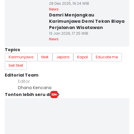
28 Des 2025, 19:24 WIB
News
Damri Menjangkau
Karimunjawa Demi Tekan Biaya
Perjalanan Wisatawan
13 Jan 2026, 17:25 WIB
News
Topics
Karimunjawa
tiket
Jepara
Kapal
Educate me
beli tiket
Editorial Team
Editor
Dhana Kencana
Tonton lebih seru di