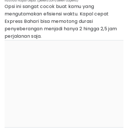
ilustrasi kapal cepat (pexels.com/belen capello)
Opsi ini sangat cocok buat kamu yang
mengutamakan efisiensi waktu. Kapal cepat
Express Bahari bisa memotong durasi
penyeberangan menjadi hanya 2 hingga 2,5 jam
perjalanan saja.