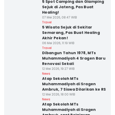
5 Spot Camping dan Glamping
Sejuk di Jateng, Pas Buat
Healing!
07 Mei 2026, 08:47 WIB
Travel
5 Wisata Sejuk di Sekitar
Semarang, Pas Buat Healing
Akhir Pekan!
06 Mei 2026, 11:19 WIB
Travel
Dibangun Tahun 1978, MTs
Muhammadiyah 4 Sragen Baru
Renovasi Sekali
12 Mei 2026, 19:27 WIB
News
Atap Sekolah MTs
Muhammadiyah di Sragen
Ambruk, 7 Siswa Dilarikan ke RS
12 Mei 2026, 18:00 WIB
News
Atap Sekolah MTs
Muhammadiyah di Sragen