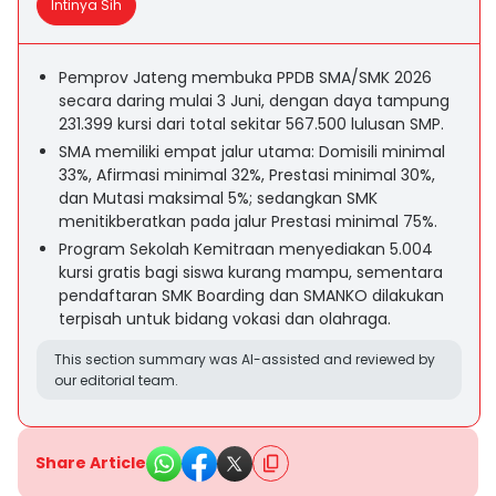
Intinya Sih
Pemprov Jateng membuka PPDB SMA/SMK 2026
secara daring mulai 3 Juni, dengan daya tampung
231.399 kursi dari total sekitar 567.500 lulusan SMP.
SMA memiliki empat jalur utama: Domisili minimal
33%, Afirmasi minimal 32%, Prestasi minimal 30%,
dan Mutasi maksimal 5%; sedangkan SMK
menitikberatkan pada jalur Prestasi minimal 75%.
Program Sekolah Kemitraan menyediakan 5.004
kursi gratis bagi siswa kurang mampu, sementara
pendaftaran SMK Boarding dan SMANKO dilakukan
terpisah untuk bidang vokasi dan olahraga.
This section summary was AI-assisted and reviewed by
our editorial team.
Share Article