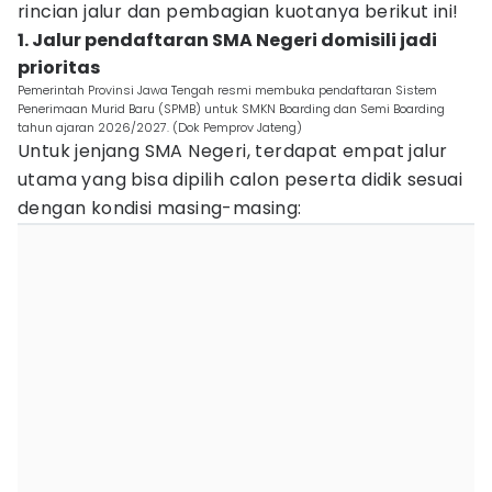
rincian jalur dan pembagian kuotanya berikut ini!
1. Jalur pendaftaran SMA Negeri domisili jadi
prioritas
Pemerintah Provinsi Jawa Tengah resmi membuka pendaftaran Sistem
Penerimaan Murid Baru (SPMB) untuk SMKN Boarding dan Semi Boarding
tahun ajaran 2026/2027. (Dok Pemprov Jateng)
Untuk jenjang SMA Negeri, terdapat empat jalur
utama yang bisa dipilih calon peserta didik sesuai
dengan kondisi masing-masing: