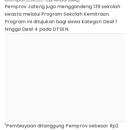
tahun ajaran 2026/2027. (Dok Pemprov Jateng)
Pemprov Jateng juga menggandeng 139 sekolah
swasta melalui Program Sekolah Kemitraan.
Program ini ditujukan bagi siswa kategori Desil 1
hingga Desil 4 pada DTSEN.
"Pembiayaan ditanggung Pemprov sebesar Rp2