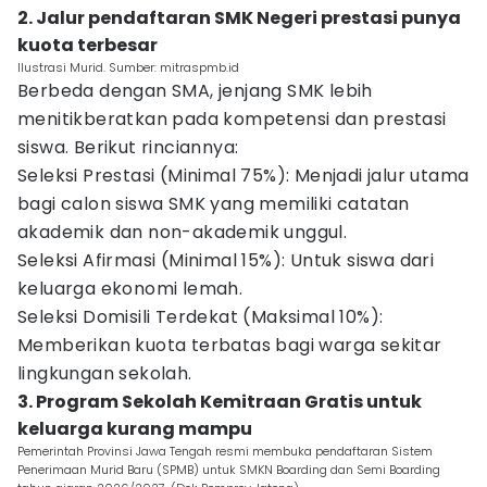
2. Jalur pendaftaran SMK Negeri prestasi punya
kuota terbesar
Ilustrasi Murid. Sumber: mitraspmb.id
Berbeda dengan SMA, jenjang SMK lebih
menitikberatkan pada kompetensi dan prestasi
siswa. Berikut rinciannya:
Seleksi Prestasi (Minimal 75%): Menjadi jalur utama
bagi calon siswa SMK yang memiliki catatan
akademik dan non-akademik unggul.
Seleksi Afirmasi (Minimal 15%): Untuk siswa dari
keluarga ekonomi lemah.
Seleksi Domisili Terdekat (Maksimal 10%):
Memberikan kuota terbatas bagi warga sekitar
lingkungan sekolah.
3. Program Sekolah Kemitraan Gratis untuk
keluarga kurang mampu
Pemerintah Provinsi Jawa Tengah resmi membuka pendaftaran Sistem
Penerimaan Murid Baru (SPMB) untuk SMKN Boarding dan Semi Boarding