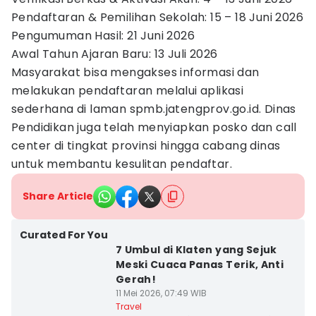
Pendaftaran & Pemilihan Sekolah: 15 – 18 Juni 2026
Pengumuman Hasil: 21 Juni 2026
Awal Tahun Ajaran Baru: 13 Juli 2026
Masyarakat bisa mengakses informasi dan
melakukan pendaftaran melalui aplikasi
sederhana di laman spmb.jatengprov.go.id. Dinas
Pendidikan juga telah menyiapkan posko dan call
center di tingkat provinsi hingga cabang dinas
untuk membantu kesulitan pendaftar.
Share Article
Curated For You
7 Umbul di Klaten yang Sejuk
Meski Cuaca Panas Terik, Anti
Gerah!
11 Mei 2026, 07:49 WIB
Travel