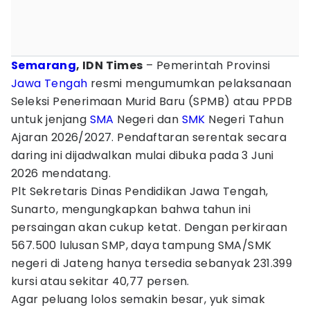
Semarang
, IDN Times
– Pemerintah Provinsi
Jawa Tengah
resmi mengumumkan pelaksanaan
Seleksi Penerimaan Murid Baru (SPMB) atau PPDB
untuk jenjang
SMA
Negeri dan
SMK
Negeri Tahun
Ajaran 2026/2027. Pendaftaran serentak secara
daring ini dijadwalkan mulai dibuka pada 3 Juni
2026 mendatang.
Plt Sekretaris Dinas Pendidikan Jawa Tengah,
Sunarto, mengungkapkan bahwa tahun ini
persaingan akan cukup ketat. Dengan perkiraan
567.500 lulusan SMP, daya tampung SMA/SMK
negeri di Jateng hanya tersedia sebanyak 231.399
kursi atau sekitar 40,77 persen.
Agar peluang lolos semakin besar, yuk simak