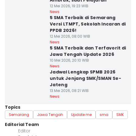
Ambruk, saat Pelajaran
12 Mei 2026, 19:23 WIB
News
5 SMA Terbaik di Semarang
Versi LTMPT, Sekolah Incaran di
PPDB 2026!
12 Mei 2026, 08:00 WIB
News
5 SMA Terbaik dan Terfavorit di
Jawa Tengah Update 2026
10 Mei 2026, 20:10 WIB
News
Jadwal Lengkap SPMB 2026
untuk Jenjang SMK/SMAN Se-
Jateng
13 Mei 2026, 08:21 WIB
News
Topics
Semarang
Jawa Tengah
Update me
sma
SMK
Editorial Team
Editor