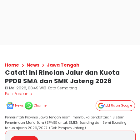
Home
News
Jawa Tengah
Catat! Ini Rincian Jalur dan Kuota
PPDB SMA dan SMK Jateng 2026
13 Mei 2026, 08:49 WIB
Kota Semarang
Fariz Fardianto
News
Channel
Add Us on Google
Pemerintah Provinsi Jawa Tengah resmi membuka pendaftaran Sistem
Penerimaan Murid Baru (SPMB) untuk SMKN Boarding dan Semi Boarding
tahun ajaran 2026/2027. (Dok Pemprov Jateng)