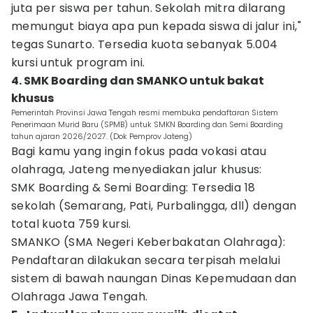
juta per siswa per tahun. Sekolah mitra dilarang
memungut biaya apa pun kepada siswa di jalur ini,"
tegas Sunarto. Tersedia kuota sebanyak 5.004
kursi untuk program ini.
4. SMK Boarding dan SMANKO untuk bakat
khusus
Pemerintah Provinsi Jawa Tengah resmi membuka pendaftaran Sistem
Penerimaan Murid Baru (SPMB) untuk SMKN Boarding dan Semi Boarding
tahun ajaran 2026/2027. (Dok Pemprov Jateng)
Bagi kamu yang ingin fokus pada vokasi atau
olahraga, Jateng menyediakan jalur khusus:
SMK Boarding & Semi Boarding: Tersedia 18
sekolah (Semarang, Pati, Purbalingga, dll) dengan
total kuota 759 kursi.
SMANKO (SMA Negeri Keberbakatan Olahraga):
Pendaftaran dilakukan secara terpisah melalui
sistem di bawah naungan Dinas Kepemudaan dan
Olahraga Jawa Tengah.