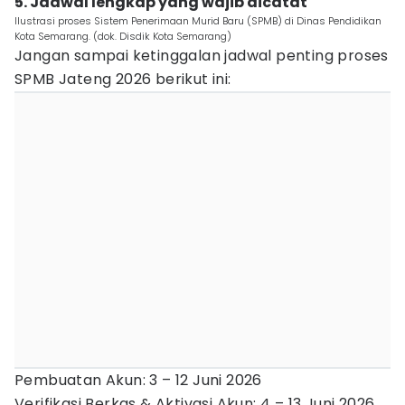
5. Jadwal lengkap yang wajib dicatat
Ilustrasi proses Sistem Penerimaan Murid Baru (SPMB) di Dinas Pendidikan
Kota Semarang. (dok. Disdik Kota Semarang)
Jangan sampai ketinggalan jadwal penting proses
SPMB Jateng 2026 berikut ini:
Pembuatan Akun: 3 – 12 Juni 2026
Verifikasi Berkas & Aktivasi Akun: 4 – 13 Juni 2026