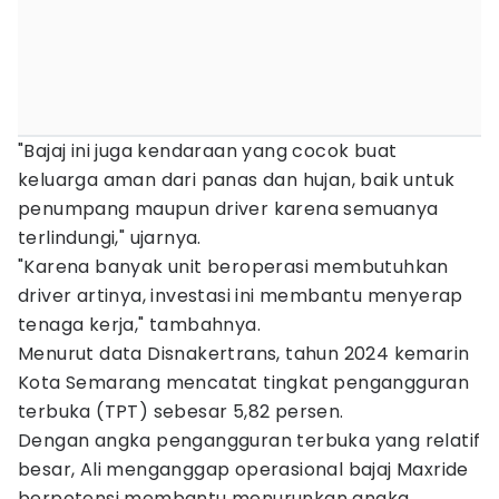
"Bajaj ini juga kendaraan yang cocok buat
keluarga aman dari panas dan hujan, baik untuk
penumpang maupun driver karena semuanya
terlindungi," ujarnya.
"Karena banyak unit beroperasi membutuhkan
driver artinya, investasi ini membantu menyerap
tenaga kerja," tambahnya.
Menurut data Disnakertrans, tahun 2024 kemarin
Kota Semarang mencatat tingkat pengangguran
terbuka (TPT) sebesar 5,82 persen.
Dengan angka pengangguran terbuka yang relatif
besar, Ali menganggap operasional bajaj Maxride
berpotensi membantu menurunkan angka