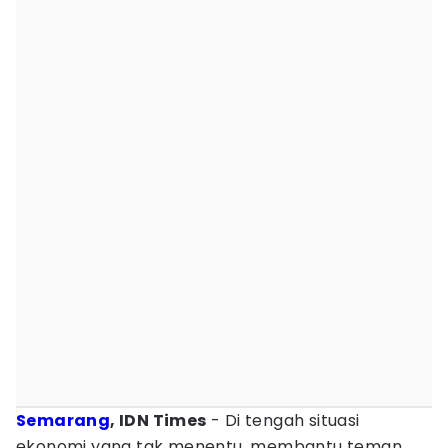
Semarang
, IDN Times
- Di tengah situasi
ekonomi yang tak menentu, membantu teman