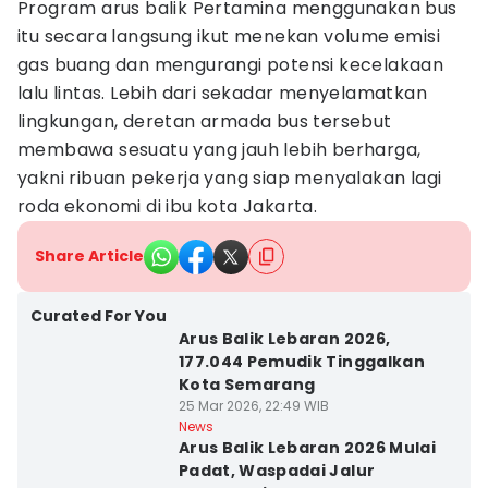
Program arus balik Pertamina menggunakan bus
itu secara langsung ikut menekan volume emisi
gas buang dan mengurangi potensi kecelakaan
lalu lintas. Lebih dari sekadar menyelamatkan
lingkungan, deretan armada bus tersebut
membawa sesuatu yang jauh lebih berharga,
yakni ribuan pekerja yang siap menyalakan lagi
roda ekonomi di ibu kota Jakarta.
Share Article
Curated For You
Arus Balik Lebaran 2026,
177.044 Pemudik Tinggalkan
Kota Semarang
25 Mar 2026, 22:49 WIB
News
Arus Balik Lebaran 2026 Mulai
Padat, Waspadai Jalur