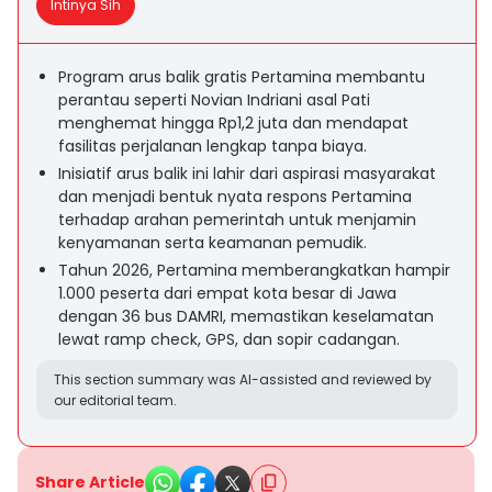
Intinya Sih
Program arus balik gratis Pertamina membantu
perantau seperti Novian Indriani asal Pati
menghemat hingga Rp1,2 juta dan mendapat
fasilitas perjalanan lengkap tanpa biaya.
Inisiatif arus balik ini lahir dari aspirasi masyarakat
dan menjadi bentuk nyata respons Pertamina
terhadap arahan pemerintah untuk menjamin
kenyamanan serta keamanan pemudik.
Tahun 2026, Pertamina memberangkatkan hampir
1.000 peserta dari empat kota besar di Jawa
dengan 36 bus DAMRI, memastikan keselamatan
lewat ramp check, GPS, dan sopir cadangan.
This section summary was AI-assisted and reviewed by
our editorial team.
Share Article