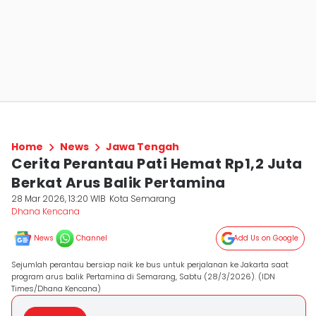
Home
News
Jawa Tengah
Cerita Perantau Pati Hemat Rp1,2 Juta
Berkat Arus Balik Pertamina
28 Mar 2026, 13:20 WIB
Kota Semarang
Dhana Kencana
News
Channel
Add Us on Google
Sejumlah perantau bersiap naik ke bus untuk perjalanan ke Jakarta saat
program arus balik Pertamina di Semarang, Sabtu (28/3/2026). (IDN
Times/Dhana Kencana)