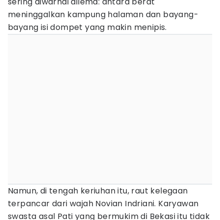
sering diwarnai dilema: antara berat
meninggalkan kampung halaman dan bayang-
bayang isi dompet yang makin menipis.
Namun, di tengah keriuhan itu, raut kelegaan
terpancar dari wajah Novian Indriani. Karyawan
swasta asal Pati yang bermukim di Bekasi itu tidak