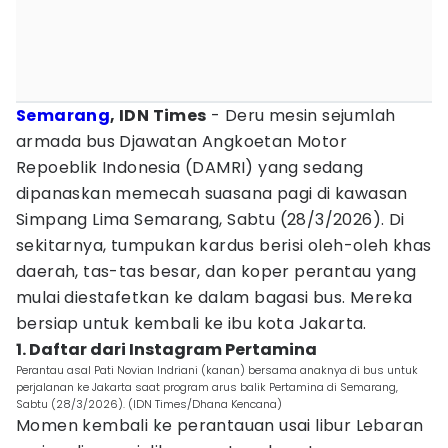
Semarang
, IDN Times
- Deru mesin sejumlah
armada bus Djawatan Angkoetan Motor
Repoeblik Indonesia (DAMRI) yang sedang
dipanaskan memecah suasana pagi di kawasan
Simpang Lima Semarang, Sabtu (28/3/2026). Di
sekitarnya, tumpukan kardus berisi oleh-oleh khas
daerah, tas-tas besar, dan koper perantau yang
mulai diestafetkan ke dalam bagasi bus. Mereka
bersiap untuk kembali ke ibu kota Jakarta.
1. Daftar dari Instagram Pertamina
Perantau asal Pati Novian Indriani (kanan) bersama anaknya di bus untuk
perjalanan ke Jakarta saat program arus balik Pertamina di Semarang,
Sabtu (28/3/2026). (IDN Times/Dhana Kencana)
Momen kembali ke perantauan usai libur Lebaran