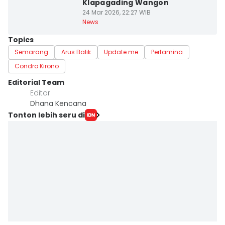
Klapagading Wangon
24 Mar 2026, 22:27 WIB
News
Topics
Semarang
Arus Balik
Update me
Pertamina
Condro Kirono
Editorial Team
Editor
Dhana Kencana
Tonton lebih seru di