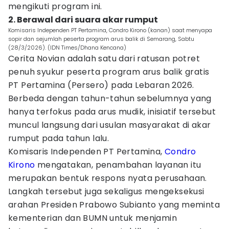
mengikuti program ini.
2. Berawal dari suara akar rumput
Komisaris Independen PT Pertamina, Condro Kirono (kanan) saat menyapa
sopir dan sejumlah peserta program arus balik di Semarang, Sabtu
(28/3/2026). (IDN Times/Dhana Kencana)
Cerita Novian adalah satu dari ratusan potret
penuh syukur peserta program arus balik gratis
PT Pertamina (Persero) pada Lebaran 2026.
Berbeda dengan tahun-tahun sebelumnya yang
hanya terfokus pada arus mudik, inisiatif tersebut
muncul langsung dari usulan masyarakat di akar
rumput pada tahun lalu.
Komisaris Independen PT Pertamina,
Condro
Kirono
mengatakan, penambahan layanan itu
merupakan bentuk respons nyata perusahaan.
Langkah tersebut juga sekaligus mengeksekusi
arahan Presiden Prabowo Subianto yang meminta
kementerian dan BUMN untuk menjamin