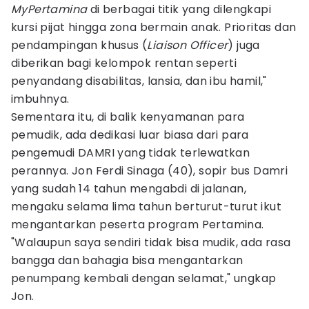
MyPertamina
di berbagai titik yang dilengkapi
kursi pijat hingga zona bermain anak. Prioritas dan
pendampingan khusus (
Liaison Officer
) juga
diberikan bagi kelompok rentan seperti
penyandang disabilitas, lansia, dan ibu hamil,"
imbuhnya.
Sementara itu, di balik kenyamanan para
pemudik, ada dedikasi luar biasa dari para
pengemudi DAMRI yang tidak terlewatkan
perannya. Jon Ferdi Sinaga (40), sopir bus Damri
yang sudah 14 tahun mengabdi di jalanan,
mengaku selama lima tahun berturut-turut ikut
mengantarkan peserta program Pertamina.
"Walaupun saya sendiri tidak bisa mudik, ada rasa
bangga dan bahagia bisa mengantarkan
penumpang kembali dengan selamat," ungkap
Jon.